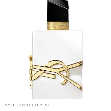
©YVES SAINT LAURENT