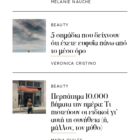
MÉLANIE NAUCHE
BEAUTY
5 σημάδια που δείχνουν
ότι έχετε ευφυΐα πάνω από
το μέσο όρο
VERONICA CRISTINO
BEAUTY
Περπάτημα 10.000
βήματα την ημέρα: Τι
πιστεύουν οι ειδικοί γι’
αυτή τη συνήθεια (ή,
μάλλον, τον μύθο)