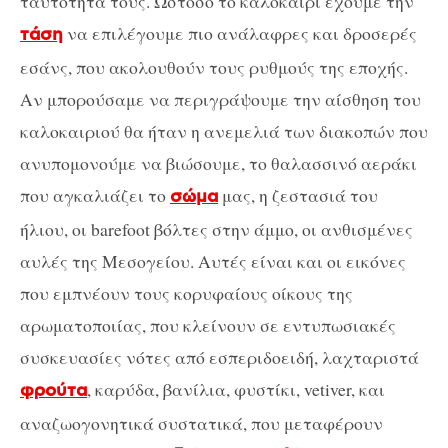
ταυτότητά τους. Ωστόσο το καλοκαίρι έχουμε την
να επιλέγουμε πιο ανάλαφρες και δροσερές
τάση
εσάνς, που ακολουθούν τους ρυθμούς της εποχής.
Αν μπορούσαμε να περιγράψουμε την αίσθηση του
καλοκαιριού θα ήταν η ανεμελιά των διακοπών που
ανυπομονούμε να βιώσουμε, το θαλασσινό αεράκι
που αγκαλιάζει το
μας, η ζεστασιά του
σώμα
ήλιου, οι barefoot βόλτες στην άμμο, οι ανθισμένες
αυλές της Μεσογείου. Αυτές είναι και οι εικόνες
που εμπνέουν τους κορυφαίους οίκους της
αρωματοποιίας, που κλείνουν σε εντυπωσιακές
συσκευασίες νότες από εσπεριδοειδή, λαχταριστά
, καρύδα, βανίλια, φυστίκι, vetiver, και
φρούτα
αναζωογονητικά συστατικά, που μεταφέρουν