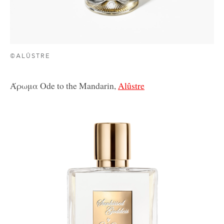
©ALÛSTRE
Άρωμα Ode to the Mandarin,
Alûstre