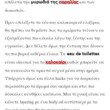
απόλυτα την
και των
μυρωδιά της
παραλίας
διακοπών.
Πριν επιλέξετε το νέο σας καλοκαιρινό ελιξίριο,
θα πρέπει να θυμάστε πως τα αρώματα τείνουν να
εξατμίζονται πιο εύκολα λόγω της ζέστης και της
υγρασίας. Δεν θέλετε όμως την ένταση που δίνουν
τα πιο βαριά αιθέρια έλαια. Τα
eau de toilettes
είναι ιδανικά για το
καθώς μπορείτε να
καλοκαίρι
τα ανανεώνετε αρκετά συχνά μέσα στην ημέρα.
Υπάρχουν όμως και άλλα hacks για να διαρκέσει
περισσότερο το άρωμά σας ακόμα και στις πιο
δύσκολες συνθήκες καύσωνα. Μια τεχνική είναι να
κάνετε layering με ένα body oil αντίστοιχο με το
άρωμά σας που θα το συγκρατήσει για