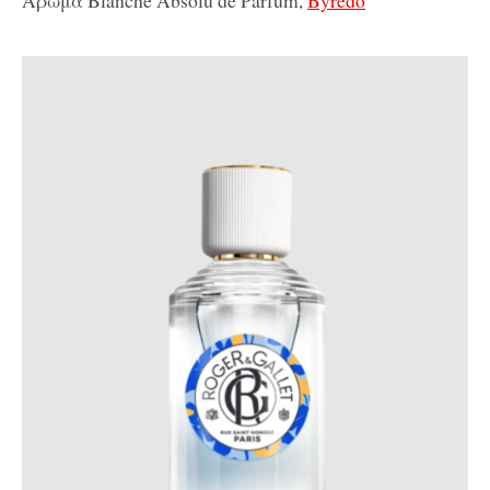
Άρωμα Blanche Absolu de Parfum,
Byredo