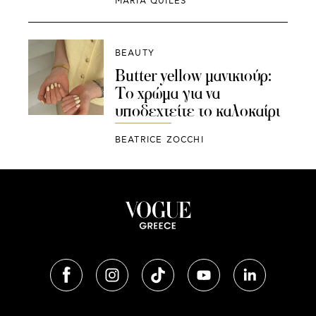
MARIA QUILES
BEAUTY
Butter yellow μανικιούρ:
Το χρώμα για να
υποδεχτείτε το καλοκαίρι
BEATRICE ZOCCHI