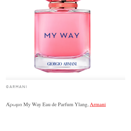
©ARMANI
Άρωμα My Way Eau de Parfum Ylang,
Armani