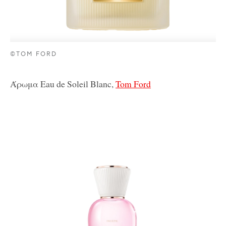
©TOM FORD
Άρωμα Eau de Soleil Blanc,
Tom Ford