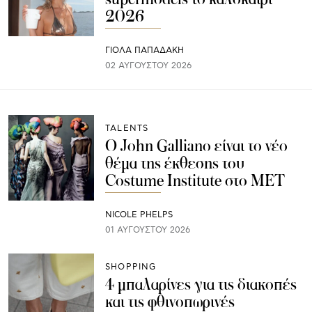
2026
ΓΙΌΛΑ ΠΑΠΑΔΆΚΗ
02 ΑΥΓΟΎΣΤΟΥ 2026
TALENTS
Ο John Galliano είναι το νέο
θέμα της έκθεσης του
Costume Institute στο MET
NICOLE PHELPS
01 ΑΥΓΟΎΣΤΟΥ 2026
SHOPPING
4 μπαλαρίνες για τις διακοπές
και τις φθινοπωρινές