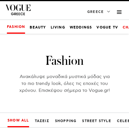
GREECE
FASHION
BEAUTY
LIVING
WEDDINGS
VOGUE TV
CH
Fashion
Ανακάλυψε μοναδικά μυστικά μόδας για
το πιο trendy look, όλες τις εποχές του
χρόνου. Επισκέψου σήμερα το Vogue.gr!
SHOW ALL
ΤΆΣΕΙΣ
SHOPPING
STREET STYLE
CELEB