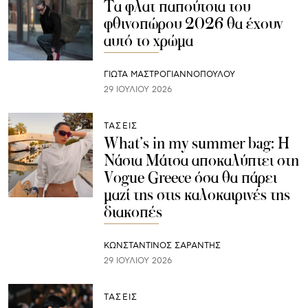
Τα φλατ παπούτσια του
φθινοπώρου 2026 θα έχουν
αυτό το χρώμα
ΓΙΩΤΑ ΜΑΣΤΡΟΓΙΑΝΝΟΠΟΥΛΟΥ
29 ΙΟΥΛΊΟΥ 2026
ΤΑΣΕΙΣ
What’s in my summer bag: Η
Νάσια Μάτσα αποκαλύπτει στη
Vogue Greece όσα θα πάρει
μαζί της στις καλοκαιρινές της
διακοπές
ΚΩΝΣΤΑΝΤΙΝΟΣ ΣΑΡΑΝΤΗΣ
29 ΙΟΥΛΊΟΥ 2026
ΤΑΣΕΙΣ