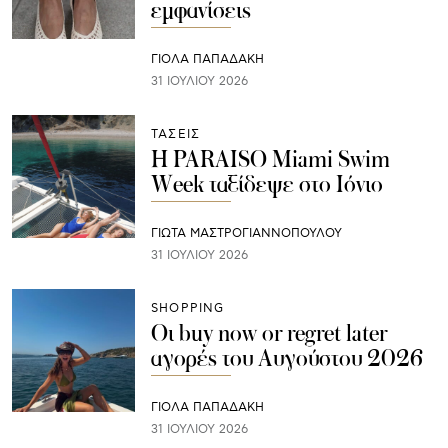
εμφανίσεις
ΓΙΌΛΑ ΠΑΠΑΔΆΚΗ
31 ΙΟΥΛΊΟΥ 2026
ΤΑΣΕΙΣ
H PARAISO Miami Swim
Week ταξίδεψε στο Ιόνιο
ΓΙΩΤΑ ΜΑΣΤΡΟΓΙΑΝΝΟΠΟΥΛΟΥ
31 ΙΟΥΛΊΟΥ 2026
SHOPPING
Οι buy now or regret later
αγορές του Αυγούστου 2026
ΓΙΌΛΑ ΠΑΠΑΔΆΚΗ
31 ΙΟΥΛΊΟΥ 2026