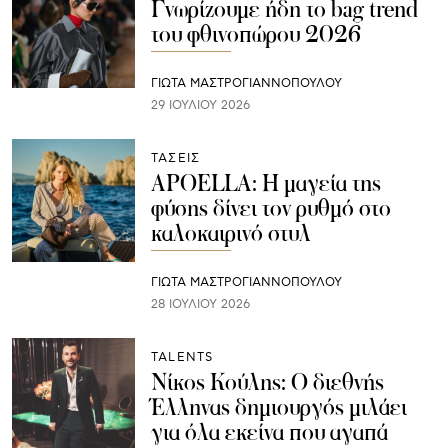
Γνωρίζουμε ήδη το bag trend
του φθινοπώρου 2026
ΓΙΩΤΑ ΜΑΣΤΡΟΓΙΑΝΝΟΠΟΥΛΟΥ
29 ΙΟΥΛΊΟΥ 2026
ΤΑΣΕΙΣ
APOELLA: Η μαγεία της
φύσης δίνει τον ρυθμό στο
καλοκαιρινό στυλ
ΓΙΩΤΑ ΜΑΣΤΡΟΓΙΑΝΝΟΠΟΥΛΟΥ
28 ΙΟΥΛΊΟΥ 2026
TALENTS
Νίκος Κούλης: Ο διεθνής
Έλληνας δημιουργός μιλάει
για όλα εκείνα που αγαπά