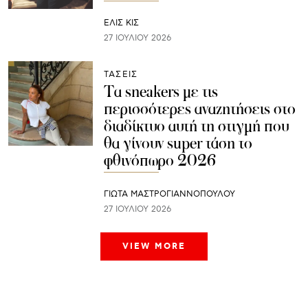
ΕΛΙΣ ΚΙΣ
27 ΙΟΥΛΊΟΥ 2026
ΤΑΣΕΙΣ
Τα sneakers με τις
περισσότερες αναζητήσεις στο
διαδίκτυο αυτή τη στιγμή που
θα γίνουν super τάση το
φθινόπωρο 2026
ΓΙΩΤΑ ΜΑΣΤΡΟΓΙΑΝΝΟΠΟΥΛΟΥ
27 ΙΟΥΛΊΟΥ 2026
VIEW MORE