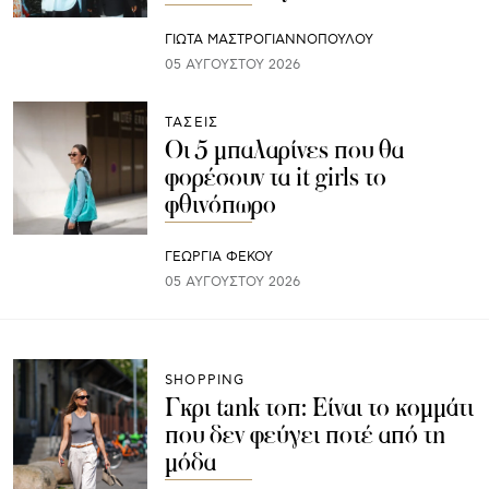
ΓΙΩΤΑ ΜΑΣΤΡΟΓΙΑΝΝΟΠΟΥΛΟΥ
05 ΑΥΓΟΎΣΤΟΥ 2026
ΤΑΣΕΙΣ
Οι 5 μπαλαρίνες που θα
φορέσουν τα it girls το
φθινόπωρο
ΓΕΩΡΓΙΑ ΦΕΚΟΥ
05 ΑΥΓΟΎΣΤΟΥ 2026
SHOPPING
Γκρι tank τοπ: Είναι το κομμάτι
που δεν φεύγει ποτέ από τη
μόδα