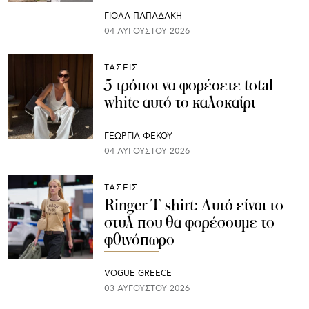
ΓΙΌΛΑ ΠΑΠΑΔΆΚΗ
04 ΑΥΓΟΎΣΤΟΥ 2026
ΤΑΣΕΙΣ
5 τρόποι να φορέσετε total
white αυτό το καλοκαίρι
ΓΕΩΡΓΙΑ ΦΕΚΟΥ
04 ΑΥΓΟΎΣΤΟΥ 2026
ΤΑΣΕΙΣ
Ringer T-shirt: Αυτό είναι το
στυλ που θα φορέσουμε το
φθινόπωρο
VOGUE GREECE
03 ΑΥΓΟΎΣΤΟΥ 2026