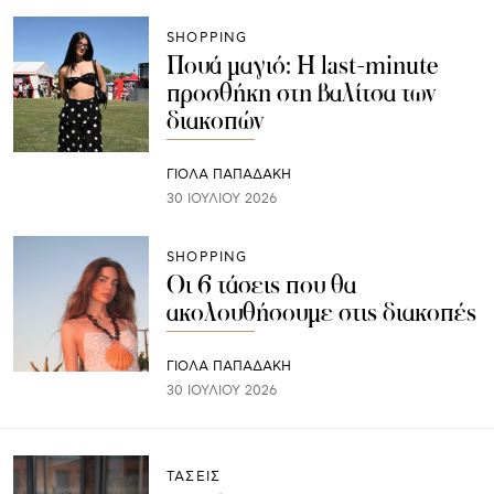
SHOPPING
Πουά μαγιό: Η last-minute
προσθήκη στη βαλίτσα των
διακοπών
ΓΙΌΛΑ ΠΑΠΑΔΆΚΗ
30 ΙΟΥΛΊΟΥ 2026
SHOPPING
Οι 6 τάσεις που θα
ακολουθήσουμε στις διακοπές
ΓΙΌΛΑ ΠΑΠΑΔΆΚΗ
30 ΙΟΥΛΊΟΥ 2026
ΤΑΣΕΙΣ