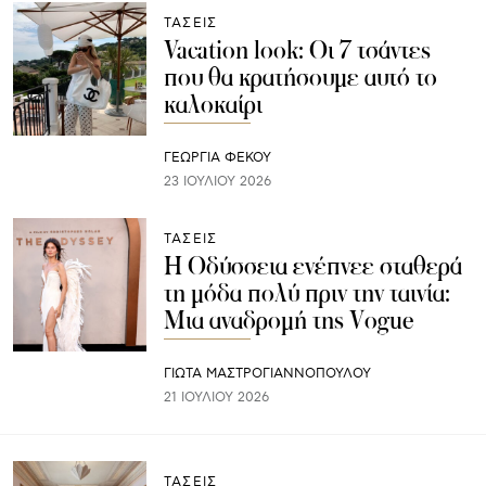
ΤΑΣΕΙΣ
Vacation look: Οι 7 τσάντες
που θα κρατήσουμε αυτό το
καλοκαίρι
ΓΕΩΡΓΙΑ ΦΕΚΟΥ
23 ΙΟΥΛΊΟΥ 2026
ΤΑΣΕΙΣ
Η Οδύσσεια ενέπνεε σταθερά
τη μόδα πολύ πριν την ταινία:
Μια αναδρομή της Vogue
ΓΙΩΤΑ ΜΑΣΤΡΟΓΙΑΝΝΟΠΟΥΛΟΥ
21 ΙΟΥΛΊΟΥ 2026
ΤΑΣΕΙΣ