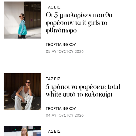
ΤΑΣΕΙΣ
Οι 5 μπαλαρίνες που θα
φορέσουν τα it girls το
φθινόπωρο
ΓΕΩΡΓΙΑ ΦΕΚΟΥ
05 ΑΥΓΟΎΣΤΟΥ 2026
ΤΑΣΕΙΣ
5 τρόποι να φορέσετε total
white αυτό το καλοκαίρι
ΓΕΩΡΓΙΑ ΦΕΚΟΥ
04 ΑΥΓΟΎΣΤΟΥ 2026
ΤΑΣΕΙΣ