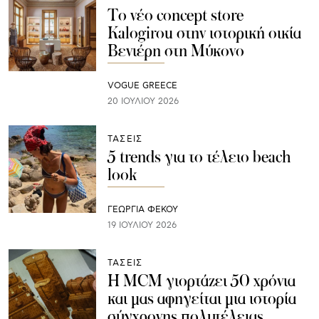
Το νέο concept store
Kalogirou στην ιστορική οικία
Βενιέρη στη Μύκονο
VOGUE GREECE
20 ΙΟΥΛΊΟΥ 2026
ΤΑΣΕΙΣ
5 trends για το τέλειο beach
look
ΓΕΩΡΓΙΑ ΦΕΚΟΥ
19 ΙΟΥΛΊΟΥ 2026
ΤΑΣΕΙΣ
H MCM γιορτάζει 50 χρόνια
και μας αφηγείται μια ιστορία
σύγχρονης πολυτέλειας