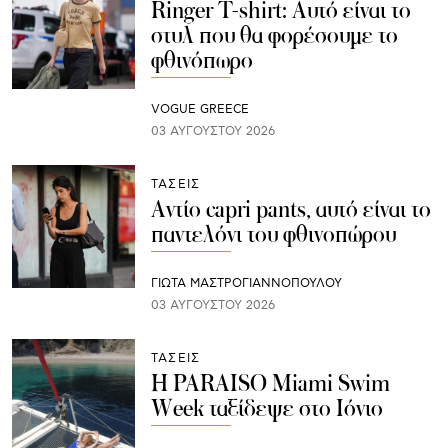
Ringer T-shirt: Αυτό είναι το
στυλ που θα φορέσουμε το
φθινόπωρο
VOGUE GREECE
03 ΑΥΓΟΎΣΤΟΥ 2026
ΤΑΣΕΙΣ
Αντίο capri pants, αυτό είναι το
παντελόνι του φθινοπώρου
ΓΙΩΤΑ ΜΑΣΤΡΟΓΙΑΝΝΟΠΟΥΛΟΥ
03 ΑΥΓΟΎΣΤΟΥ 2026
ΤΑΣΕΙΣ
H PARAISO Miami Swim
Week ταξίδεψε στο Ιόνιο