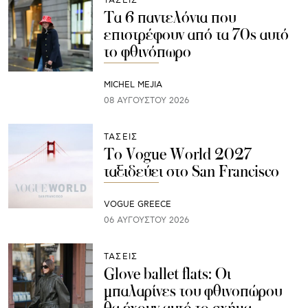
ΤΑΣΕΙΣ
Τα 6 παντελόνια που
επιστρέφουν από τα 70s αυτό
το φθινόπωρο
MICHEL MEJIA
08 ΑΥΓΟΎΣΤΟΥ 2026
ΤΑΣΕΙΣ
Το Vogue World 2027
ταξιδεύει στο San Francisco
VOGUE GREECE
06 ΑΥΓΟΎΣΤΟΥ 2026
ΤΑΣΕΙΣ
Glove ballet flats: Οι
μπαλαρίνες του φθινοπώρου
θα έχουν αυτό το σχήμα