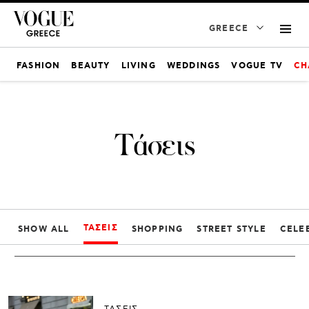
GREECE
FASHION
BEAUTY
LIVING
WEDDINGS
VOGUE TV
CH
Τάσεις
ΤΆΣΕΙΣ
SHOW ALL
SHOPPING
STREET STYLE
CELEB