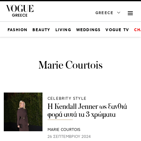
GREECE
FASHION
BEAUTY
LIVING
WEDDINGS
VOGUE TV
CH
Marie Courtois
CELEBRITY STYLE
Η Kendall Jenner ως ξανθιά
φορά αυτά τα 3 χρώματα
MARIE COURTOIS
26 ΣΕΠΤΕΜΒΡΊΟΥ 2024