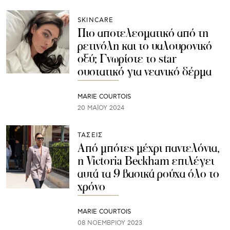
SKINCARE
Πιο αποτελεσματικό από τη
ρετινόλη και το υαλουρονικό
οξύ; Γνωρίστε το star
συστατικό για νεανικό δέρμα
MARIE COURTOIS
20 ΜΑΪ́ΟΥ 2024
ΤΑΣΕΙΣ
Από μπότες μέχρι παντελόνια,
η Victoria Beckham επιλέγει
αυτά τα 9 βασικά ρούχα όλο το
χρόνο
MARIE COURTOIS
08 ΝΟΕΜΒΡΊΟΥ 2023