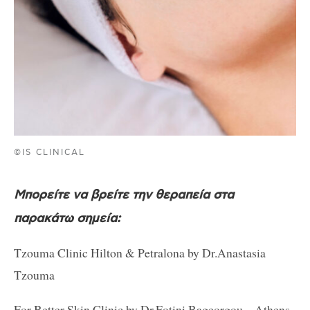
©IS CLINICAL
Μπορείτε να βρείτε την θεραπεία στα
παρακάτω σημεία:
Tzouma Clinic Hilton & Petralona by Dr.Anastasia
Tzouma
For Better Skin Clinic by Dr.Fotini Bageorgou – Athens