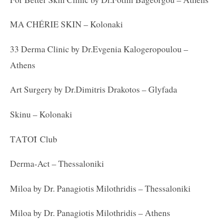
MA CHÉRIE SKIN – Kolonaki
33 Derma Clinic by Dr.Evgenia Kalogeropoulou –
Athens
Art Surgery by Dr.Dimitris Drakotos – Glyfada
Skinu – Kolonaki
ΤΑΤΟΪ
Club
Derma-Act – Thessaloniki
Miloa by Dr. Panagiotis Milothridis – Thessaloniki
Miloa by Dr. Panagiotis Milothridis – Athens