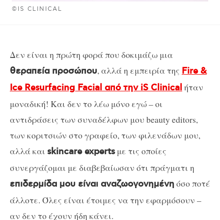
©IS CLINICAL
Δεν είναι η πρώτη φορά που δοκιμάζω μια
, αλλά η εμπειρία της
θεραπεία προσώπου
Fire &
ήταν
Ice Resurfacing Facial
από την
iS Clinical
μοναδική! Και δεν το λέω μόνο εγώ – οι
αντιδράσεις των συναδέλφων μου
beauty
editors
,
των κοριτσιών στο γραφείο, των φιλενάδων μου,
αλλά και
με τις οποίες
skincare
experts
συνεργάζομαι με διαβεβαίωσαν ότι πράγματι η
όσο ποτέ
επιδερμίδα μου είναι αναζωογονημένη
άλλοτε. Όλες είναι έτοιμες να την εφαρμόσουν –
αν δεν το έχουν ήδη κάνει.