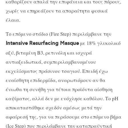
καθαρίζουν απαλά την επιφάνεια και τους πόρους,
χωρίς να επηρεάζουν τα απαραίτητα φυσικά
έλαια.
Το επόμενο στάδιο (
Fire
Step
) περιλάμβανε την
με 18% γλυκολικό
Intensive Resurfacing Masque
οξύ, βιταμίνη Β3, ρετινόλη και ισχυρά
αντιοξειδωτικά, συμπεριλαμβανομένου
εκχυλίσματος πράσινου τσαγιού. Επειδή έχω
ευαίσθητη επιδερμίδα, αναρωτιόμουν αν θα
ένιωθα τη συνήθη για τέτοια προϊόντα αίσθηση
καψίματος, αλλά δεν με ενόχλησε καθόλου. Το
pH
αποκαταστάθηκε σχεδόν αμέσως μετά την
αφαίρεσή της, για να περάσουμε στο επόμενο βήμα
(
Ice
Step
) που περιλάμβανε την καταπραϋντική