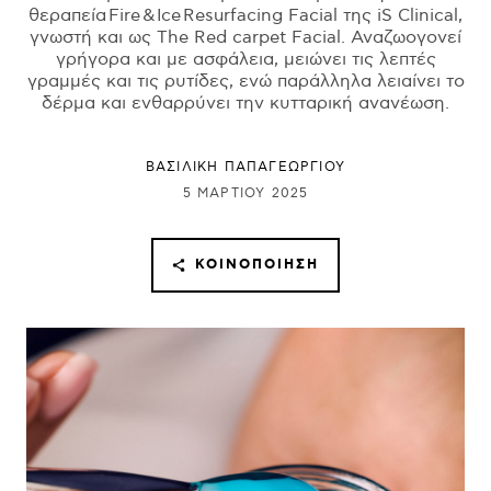
θεραπεία Fire & Ice Resurfacing Facial της iS Clinical,
γνωστή και ως The Red carpet Facial. Αναζωογονεί
γρήγορα και με ασφάλεια, μειώνει τις λεπτές
γραμμές και τις ρυτίδες, ενώ παράλληλα λειαίνει το
δέρμα και ενθαρρύνει την κυτταρική ανανέωση.
ΒΑΣΙΛΙΚΗ ΠΑΠΑΓΕΩΡΓΙΟΥ
5 ΜΑΡΤΊΟΥ 2025
ΚΟΙΝΟΠΟΊΗΣΗ