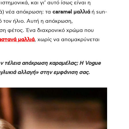
τημονικά, και γι’ αυτό ίσως είναι η
κά) νέα απόχρωση: τα
caramel μαλλιά
ή sun-
 τον ήλιο. Αυτή η απόχρωση,
τάση φέτος. Ένα διαχρονικό χρώμα που
αστανά μαλλιά
, χωρίς να απομακρύνεται
ην τέλεια απόχρωση καραμέλας; Η Vogue
 «γλυκιά αλλαγή» στην εμφάνιση σας.