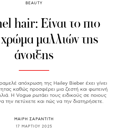
BEAUTY
l hair: Είναι το πιο
 χρώμα μαλλιών της
άνοιξης
αμελέ απόχρωση της Hailey Bieber έχει γίνει
τας καθώς προσφέρει μια ζεστή και φωτεινή
λιά. Η Vogue ρωτάει τους ειδικούς σε ποιους
 να την πετύχετε και πώς να την διατηρήσετε.
ΜΑΊΡΗ ΣΑΡΑΝΤΊΤΗ
17 ΜΑΡΤΊΟΥ 2025