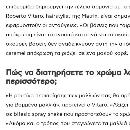
επιδερμίδα δημιουργεί την τέλεια αρμονία με τ
Roberto Vitaro, hairstylist της Matrix, είναι σημ
εφαρμοστούν οι ανταύγειες. «Οι βάσεις που ται
απόχρωση είναι το ανοιχτό καστανό και το σκούρ
σκούρες βάσεις δεν αναδεικνύουν αυτή την από
caramel απόχρωση ταιριάζει σε ένα μακρύ καρέ, 
Πώς να διατηρήσετε το χρώμα λ
περισσότερο;
«Η ρουτίνα περιποίησης των μαλλιών σας θα πρ
για βαμμένα μαλλιά», προτείνει ο Vitaro. «Αξίζε
σε bifasic spray-shake που προστατεύουν το χρώ
«Ακόμα και ο τρόπος που στεγνώνετε τα μαλλιά σ