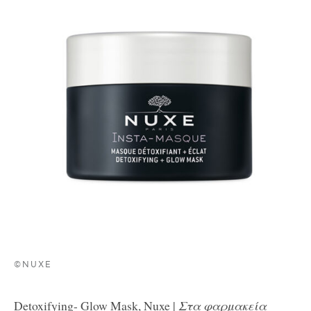
©NUXE
Detoxifying- Glow Mask, Nuxe |
Στα φαρμακεία