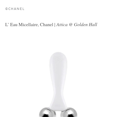
©CHANEL
L’ Eau Micellaire, Chanel |
Attica @ Golden Hall