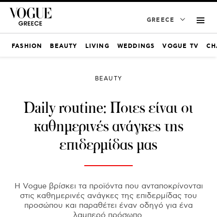
GREECE
FASHION
BEAUTY
LIVING
WEDDINGS
VOGUE TV
CH
BEAUTY
Daily routine: Ποιες είναι οι
καθημερινές ανάγκες της
επιδερμίδας μας
Η Vogue βρίσκει τα προϊόντα που ανταποκρίνονται
στις καθημερινές ανάγκες της επιδερμίδας του
προσώπου και παραθέτει έναν οδηγό για ένα
λαμπερό πρόσωπο.