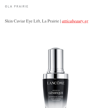
©LA PRAIRIE
Skin Caviar Eye Lift, La Prairie |
atticabeauty.gr