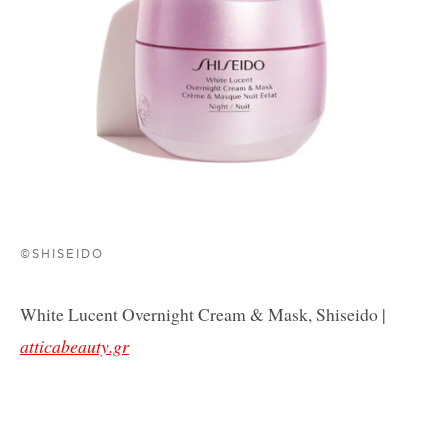
©SHISEIDO
White Lucent Overnight Cream & Mask, Shiseido |
atticabeauty.gr