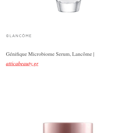
©LANCÔME
Génifique Microbiome Serum, Lancôme |
atticabeauty.gr