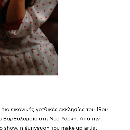
 πιο εικονικές γοτθικές εκκλησίες του 19ου
γιο Βαρθολομαίο στη Νέα Υόρκη. Από την
το show, η έμπνευση του make up artist