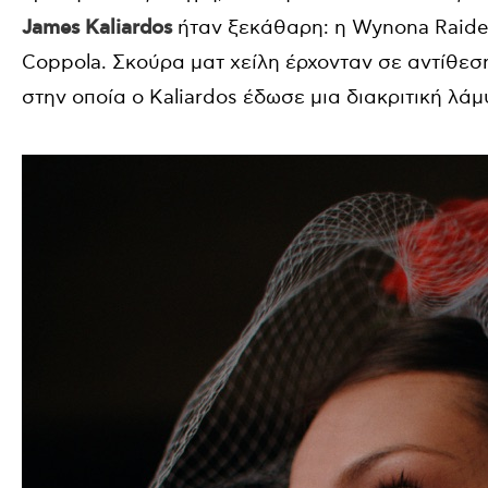
James Kaliardos
ήταν ξεκάθαρη: η Wynona Raider
Coppola. Σκούρα ματ χείλη έρχονταν σε αντίθεσ
στην οποία ο Kaliardos έδωσε μια διακριτική λάμ