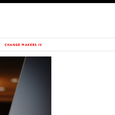
V
CHANGE MAKERS IV