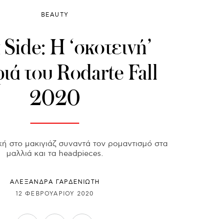
BEAUTY
 Side: H ‘σκοτεινή’
ιά του Rodarte Fall
2020
κή στο μακιγιάζ συναντά τον ρομαντισμό στα
μαλλιά και τα headpieces.
ΑΛΕΞΑΝΔΡΑ ΓΑΡΔΕΝΙΩΤΗ
12 ΦΕΒΡΟΥΑΡΊΟΥ 2020