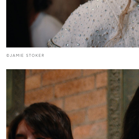
©JAMIE STOKER