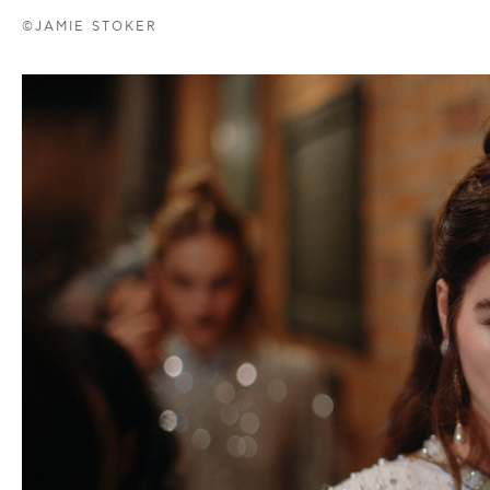
©JAMIE STOKER