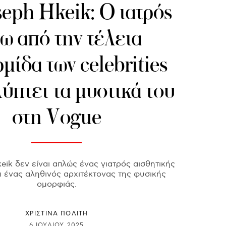
seph Hkeik: Ο ιατρός
ω από την τέλεια
μίδα των celebrities
ύπτει τα μυστικά του
στη Vogue
eik δεν είναι απλώς ένας γιατρός αισθητικής
αι ένας αληθινός αρχιτέκτονας της φυσικής
ομορφιάς.
ΧΡΙΣΤΙΝΑ ΠΟΛΙΤΗ
6 ΙΟΥΛΊΟΥ 2025