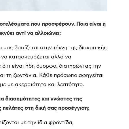
αποτελέσματα που προσφέρουν. Ποια είναι η
νύει αντί να αλλοιώνει;
φία μας βασίζεται στην τέχνη της διακριτικής
ι να κατασκευάζεται αλλά να
 ό,τι είναι ήδη όμορφο, διατηρώντας την
αι τη ζωντάνια. Κάθε πρόσωπο αφηγείται
υμε με ακεραιότητα και λεπτότητα.
 για διασημότητες και γνώστες της
υς πελάτες στη δική σας προσέγγιση;
ίζονται με την ίδια φροντίδα,