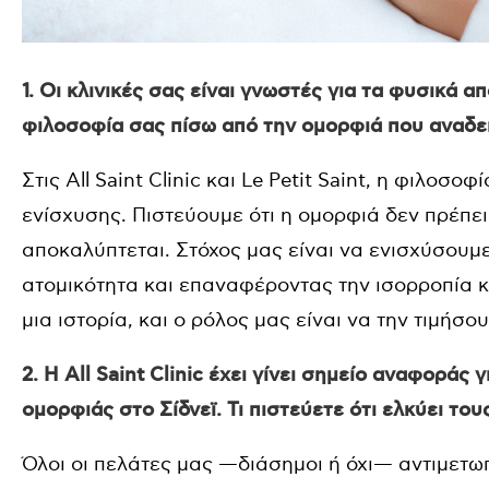
1. Οι κλινικές σας είναι γνωστές για τα φυσικά 
φιλοσοφία σας πίσω από την ομορφιά που αναδεικ
Στις All Saint Clinic και Le Petit Saint, η φιλοσο
ενίσχυσης. Πιστεύουμε ότι η ομορφιά δεν πρέπε
αποκαλύπτεται. Στόχος μας είναι να ενισχύσουμε
ατομικότητα και επαναφέροντας την ισορροπία κ
μια ιστορία, και ο ρόλος μας είναι να την τιμήσο
2. Η All Saint Clinic έχει γίνει σημείο αναφοράς
ομορφιάς στο Σίδνεϊ. Τι πιστεύετε ότι ελκύει το
Όλοι οι πελάτες μας —διάσημοι ή όχι— αντιμετωπ