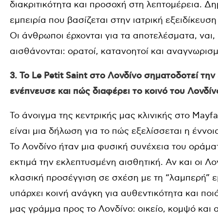
διακριτικότητα και προσοχή στη λεπτομέρεια. Δη
εμπειρία που βασίζεται στην ιατρική εξειδίκευση
Οι άνθρωποι έρχονται για τα αποτελέσματα, ναι,
αισθάνονται: ορατοί, κατανοητοί και αναγνωρισμ
3. Το Le Petit Saint στο Λονδίνο σηματοδοτεί τη
ενέπνευσε και πώς διαφέρει το κοινό του Λονδίνο
Το άνοιγμα της κεντρικής μας κλινικής στο Mayf
είναι μια δήλωση για το πώς εξελίσσεται η έννο
Το Λονδίνο ήταν μια φυσική συνέχεια του οράμ
εκτιμά την εκλεπτυσμένη αισθητική. Αν και οι Λον
κλασική προσέγγιση σε σχέση με τη “λαμπερή” εμ
υπάρχει κοινή ανάγκη για αυθεντικότητα και ποιότ
μας γράμμα προς το Λονδίνο: οικείο, κομψό και