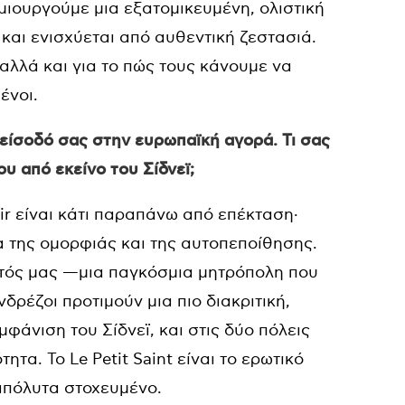
μιουργούμε μια εξατομικευμένη, ολιστική
 και ενισχύεται από αυθεντική ζεστασιά.
 αλλά και για το πώς τους κάνουμε να
ένοι.
ν είσοδό σας στην ευρωπαϊκή αγορά. Τι σας
υ από εκείνο του Σίδνεϊ;
air είναι κάτι παραπάνω από επέκταση·
ια της ομορφιάς και της αυτοπεποίθησης.
ατός μας —μια παγκόσμια μητρόπολη που
δρέζοι προτιμούν μια πιο διακριτική,
φάνιση του Σίδνεϊ, και στις δύο πόλεις
ητα. Το Le Petit Saint είναι το ερωτικό
 απόλυτα στοχευμένο.