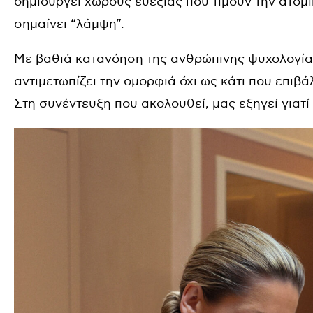
δημιουργεί χώρους ευεξίας που τιμούν την ατομι
σημαίνει “λάμψη”.
Με βαθιά κατανόηση της ανθρώπινης ψυχολογίας
αντιμετωπίζει την ομορφιά όχι ως κάτι που επιβά
Στη συνέντευξη που ακολουθεί, μας εξηγεί γιατί 