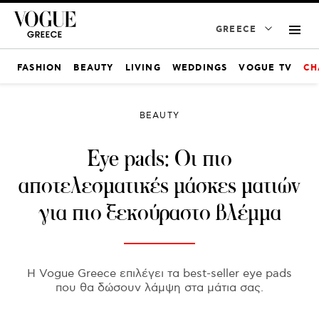
GREECE
FASHION
BEAUTY
LIVING
WEDDINGS
VOGUE TV
CH
BEAUTY
Eye pads: Οι πιο
αποτελεσματικές μάσκες ματιών
για πιο ξεκούραστο βλέμμα
Η Vogue Greece επιλέγει τα best-seller eye pads
που θα δώσουν λάμψη στα μάτια σας.