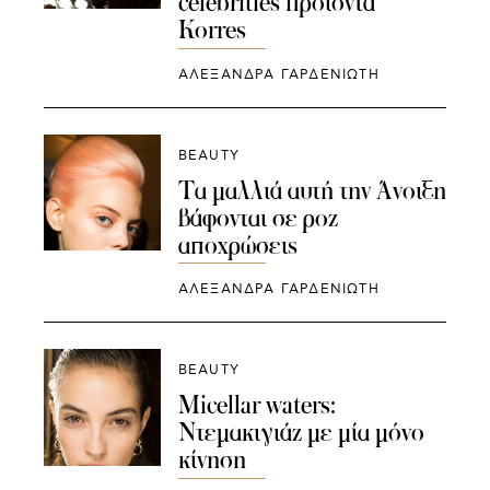
celebrities προϊόντα
Korres
ΑΛΕΞΑΝΔΡΑ ΓΑΡΔΕΝΙΩΤΗ
BEAUTY
Τα μαλλιά αυτή την Άνοιξη
βάφονται σε ροζ
αποχρώσεις
ΑΛΕΞΑΝΔΡΑ ΓΑΡΔΕΝΙΩΤΗ
BEAUTY
Μicellar waters:
Ντεμακιγιάζ με μία μόνο
κίνηση