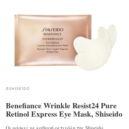
©SHISEIDO
Benefiance Wrinkle Resist24 Pure
Retinol Express Eye Mask, Shiseido
Οι μάσκες με καθαρή ρετινόλη της Shiseido