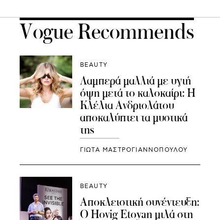
Vogue Recommends
BEAUTY
Λαμπερά μαλλιά με υγιή
όψη μετά το καλοκαίρι: Η
Κλέλια Ανδριολάτου
αποκαλύπτει τα μυστικά
της
ΓΙΩΤΑ ΜΑΣΤΡΟΓΙΑΝΝΟΠΟΥΛΟΥ
BEAUTY
Αποκλειστική συνέντευξη:
Ο Hovig Etoyan μιλά στη