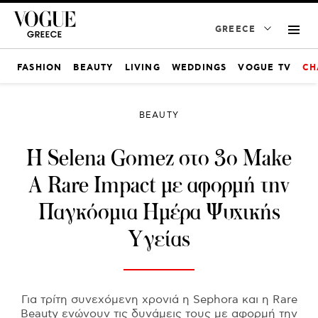
GREECE
FASHION
BEAUTY
LIVING
WEDDINGS
VOGUE TV
CH
BEAUTY
Η Selena Gomez στο 3ο Make
A Rare Impact με αφορμή την
Παγκόσμια Ημέρα Ψυχικής
Υγείας
Για τρίτη συνεχόμενη χρονιά η Sephora και η Rare
Beauty ενώνουν τις δυνάμεις τους με αφορμή την