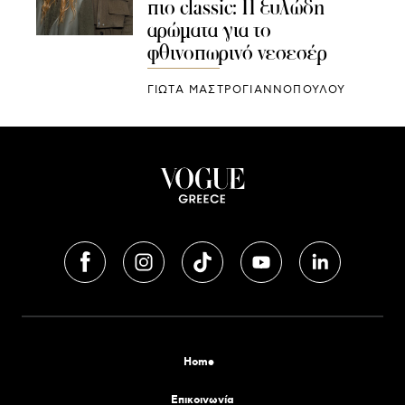
πιο classic: 11 ξυλώδη
αρώματα για το
φθινοπωρινό νεσεσέρ
ΓΙΩΤΑ ΜΑΣΤΡΟΓΙΑΝΝΟΠΟΥΛΟΥ
Home
Επικοινωνία