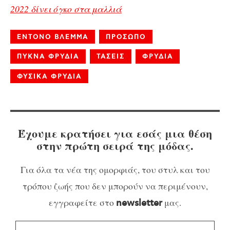
2022 δίνει όγκο στα μαλλιά
ΕΝΤΟΝΟ ΒΛΕΜΜΑ
ΠΡΟΣΩΠΟ
ΠΥΚΝΑ ΦΡΥΔΙΑ
ΤΑΣΕΙΣ
ΦΡΥΔΙΑ
ΦΥΣΙΚΑ ΦΡΥΔΙΑ
Έχουμε κρατήσει για εσάς μια θέση
στην πρώτη σειρά της μόδας.
Για όλα τα νέα της ομορφιάς, του στυλ και του
τρόπου ζωής που δεν μπορούν να περιμένουν,
εγγραφείτε στο
μας.
newsletter