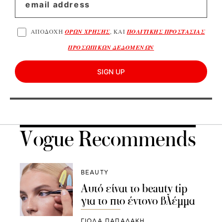
ΑΠΟΔΟΧΗ
ΟΡΩΝ ΧΡΗΣΗΣ
, ΚΑΙ
ΠΟΛΙΤΙΚΗΣ ΠΡΟΣΤΑΣΙΑΣ
ΠΡΟΣΩΠΙΚΩΝ ΔΕΔΟΜΕΝΩΝ
SIGN UP
Vogue Recommends
BEAUTY
Αυτό είναι το beauty tip
για το πιο έντονο βλέμμα
ΓΙΌΛΑ ΠΑΠΑΔΆΚΗ