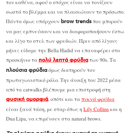
τον καθένα, αφού ο στόχος είναι να τονίζουν
σωστά το βλέμμα και να πλαισιώνουν το πρόσωπο.
Πάντα όμως υπάρχουν
που μπορούν
brow trends
να μας εμπνεύσουν και να διαφοροποιήσουν έστω
και λίγο το στυλ των φρυδιών. Πριν από λίγους
μήνες είδαμε την Bella Hadid να επαναφέρει στο
προσκήνιο τα
των 90s. Τα
πολύ λεπτά φρύδια
όμως διατηρούν τον
πλούσια φρύδια
πρωταγωνιστικό ρόλο. Την άνοιξη του 2022 μέσα
από τα catwalks βλέπουμε μια επιστροφή στη
, οπότε και τα
πυκνά φρύδια
φυσική ομορφιά
είναι ξανά τάση, με σταρ όπως η
Lily Collins
και η
Dua Lipa, να επιμένουν στα natural brows.