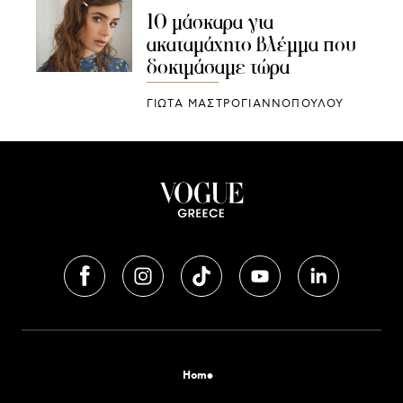
10 μάσκαρα για
ακαταμάχητο βλέμμα που
δοκιμάσαμε τώρα
ΓΙΩΤΑ ΜΑΣΤΡΟΓΙΑΝΝΟΠΟΥΛΟΥ
Home