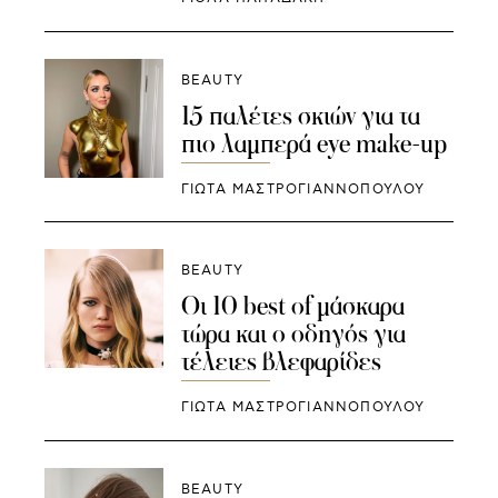
BEAUTY
15 παλέτες σκιών για τα
πιο λαμπερά eye make-up
ΓΙΩΤΑ ΜΑΣΤΡΟΓΙΑΝΝΟΠΟΥΛΟΥ
BEAUTY
Οι 10 best of μάσκαρα
τώρα και ο οδηγός για
τέλειες βλεφαρίδες
ΓΙΩΤΑ ΜΑΣΤΡΟΓΙΑΝΝΟΠΟΥΛΟΥ
BEAUTY