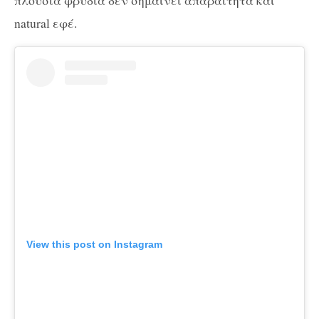
πλούσια φρύδια δεν σημαίνει απαραίτητα και
natural εφέ.
View this post on Instagram