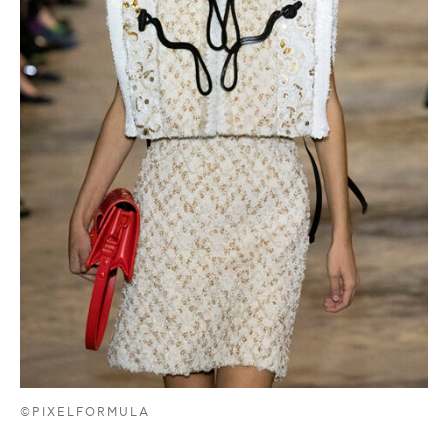
©PIXELFORMULA