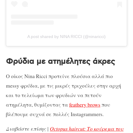
A post shared by NINA RICCI (@ninaricci)
Φρύδια με ατημέλητες άκρες
Ο οίκος Nina Ricci προτείνε πλούσια αλλά πιο
messy φρύδια, με τις μικρές τριχούλες στην αρχή
και το τελείωμα των φρυδιών να πετούν
ατημέλητα, θυμίζοντας τα
feathery brows
που
βλέπουμε συχνά σε πολλές Instagrammers.
Διαβάστε επίσης |
Octopus haircut: Το κούρεμα του