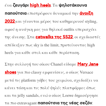
ένα
. Τα
ζευγάρι
high heels
ψηλοτάκουνα
επιστρέφουν δυναμικά την
παπούτσια
άνοιξη
και γίνονται μέρος του καθημερινού styling,
2022
αφού η ανάγκη μας για θηλυκά outfits υπερισχύει
της άνεσης. Στα
, οι σχεδιαστές
catwalks της SS22
απέδειξαν πως sky is the limit, προτείνοντας high
heels για κάθε στυλ και κάθε περίσταση.
Στην συλλογή του οίκου Chanel είδαμε
Mary Jane
για πιο classy εμφανίσεις, ο οίκος Versace
shoes
μετά τις platform γόβες του χειμώνα, σχεδιάζει να
κάνει τάση και τις πολύ ψηλές πλατφόρμες όπως
και τα jelly sandals, ενώ ο οίκος Loewe δημιούργησε
τα πιο extravagant
.
παπούτσια της νέας σεζόν