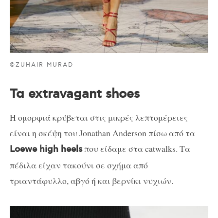
©ZUHAIR MURAD
Τα extravagant shoes
H ομορφιά κρύβεται στις μικρές λεπτομέρειες
είναι η σκέψη του Jonathan Anderson πίσω από τα
που είδαμε στα catwalks. Τα
Loewe high heels
πέδιλα είχαν τακούνι σε σχήμα από
τριαντάφυλλο, αβγό ή και βερνίκι νυχιών.