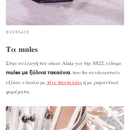
©VERSACE
Τα mules
Στην συλλογή του οίκου Alaia για την SS22, είδαμε
, που θα συνδυαστούν
mules με ξύλινα τακούνια
εξίσου εύκολα με
τζιν παντελόνι
ή με ρομαντικά
φορέματα.