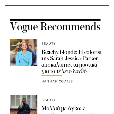
Vogue Recommends
BEAUTY
Beachy blonde: Η colorist
της Sarah Jessica Parker
αποκαλύπτει τα μυστικά
για το τέλειο ξανθό
HANNAH COATES
BEAUTY
Μαλλιά με όγκο: 7