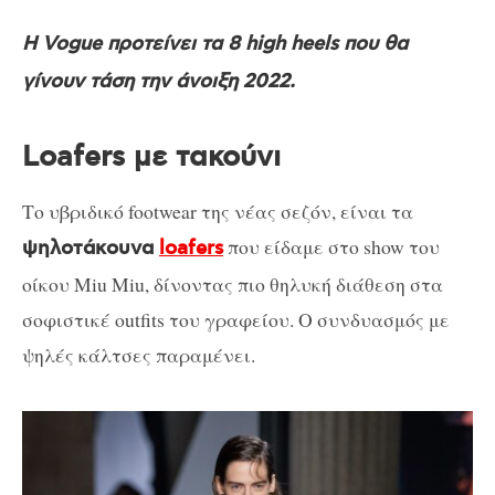
Η Vogue προτείνει τα 8 high heels που θα
γίνουν τάση την άνοιξη 2022.
Loafers με τακούνι
Το υβριδικό footwear της νέας σεζόν, είναι τα
που είδαμε στο show του
ψηλοτάκουνα
loafers
οίκου Miu Miu, δίνοντας πιο θηλυκή διάθεση στα
σοφιστικέ outfits του γραφείου. Ο συνδυασμός με
ψηλές κάλτσες παραμένει.