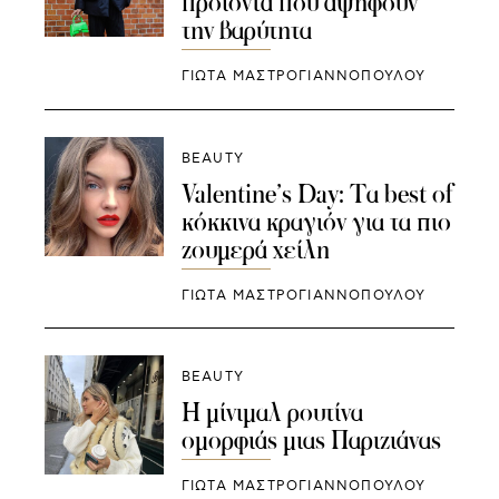
προϊόντα που αψηφούν
την βαρύτητα
ΓΙΩΤΑ ΜΑΣΤΡΟΓΙΑΝΝΟΠΟΥΛΟΥ
BEAUTY
Valentine’s Day: Τα best of
κόκκινα κραγιόν για τα πιο
ζουμερά χείλη
ΓΙΩΤΑ ΜΑΣΤΡΟΓΙΑΝΝΟΠΟΥΛΟΥ
BEAUTY
Η μίνιμαλ ρουτίνα
ομορφιάς μιας Παριζιάνας
ΓΙΩΤΑ ΜΑΣΤΡΟΓΙΑΝΝΟΠΟΥΛΟΥ