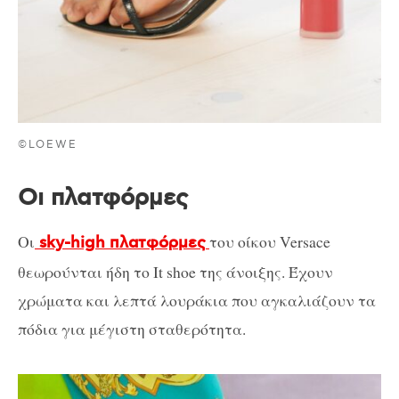
©LOEWE
Οι πλατφόρμες
Οι
του οίκου Versace
sky-high πλατφόρμες
θεωρούνται ήδη το It shoe της άνοιξης. Έχουν
χρώματα και λεπτά λουράκια που αγκαλιάζουν τα
πόδια για μέγιστη σταθερότητα.