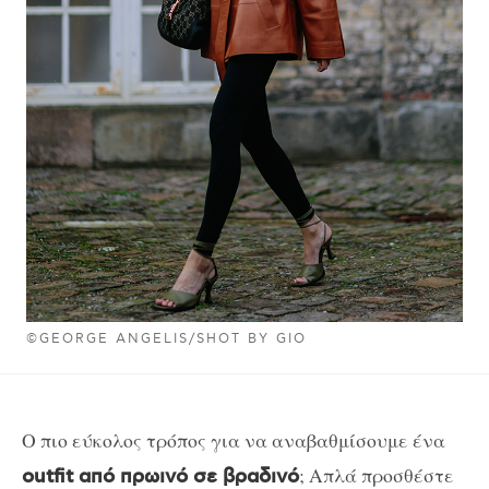
©GEORGE ANGELIS/SHOT BY GIO
Ο πιο εύκολος τρόπος για να αναβαθμίσουμε ένα
; Απλά προσθέστε
outfit από πρωινό σε βραδινό