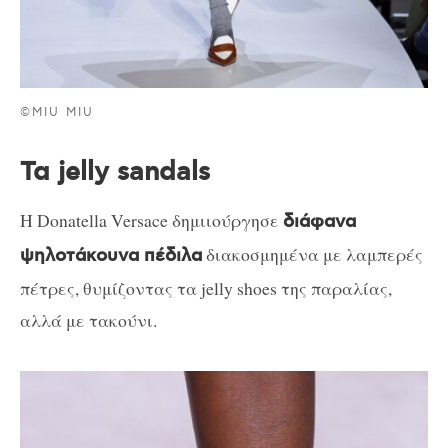
©MIU MIU
Τα jelly sandals
H Donatella Versace δημιιούργησε
διάφανα
διακοσμημένα με λαμπερές
ψηλοτάκουνα πέδιλα
πέτρες, θυμίζοντας τα jelly shoes της παραλίας,
αλλά με τακούνι.