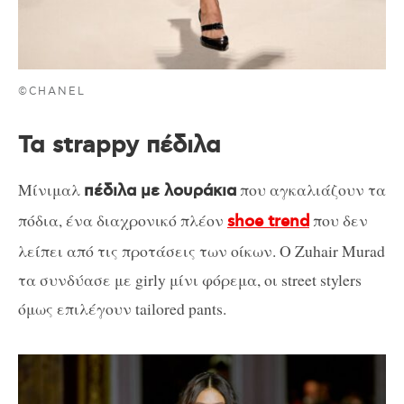
©CHANEL
Τα strappy πέδιλα
Μίνιμαλ
που αγκαλιάζουν τα
πέδιλα με λουράκια
πόδια, ένα διαχρονικό πλέον
που δεν
shoe trend
λείπει από τις προτάσεις των οίκων. Ο Zuhair Murad
τα συνδύασε με girly μίνι φόρεμα, οι street stylers
όμως επιλέγουν tailored pants.