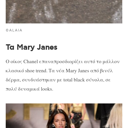
©ALAIA
Τα Mary Janes
Ο οίκος Chanel επαναπροσδιορίζει αυτό το μάλλον
κλασικό shoe trend. Τα νέα Mary Janes από βινύλ
δέρμα, συνδυάστηκαν με total black σύνολα, σε
πολύ δυναμικά looks.