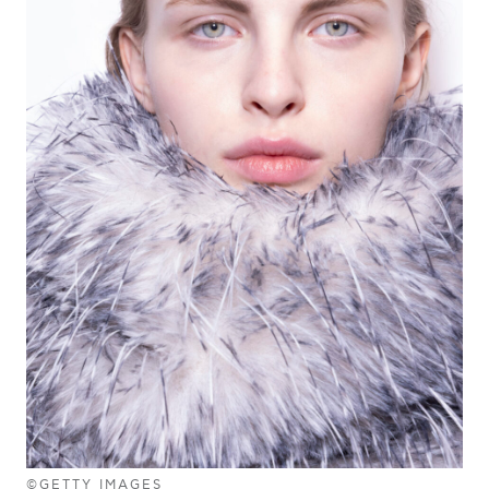
©GETTY IMAGES