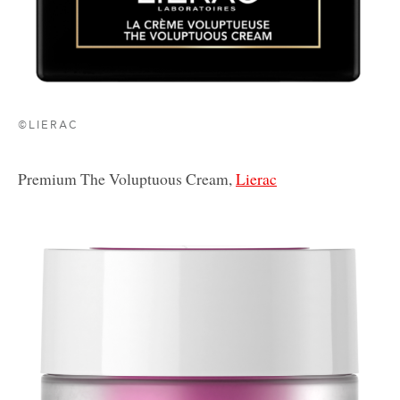
©LIERAC
Premium The Voluptuous Cream,
Lierac