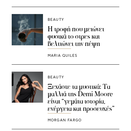
BEAUTY
Η τροφή που μειώνει
φυσικά το στρες και
βελτιώνει την πέψη
MARIA QUILES
BEAUTY
Ξεχάστε τα μυστικά: Τα
μαλλιά της Demi Moore
είναι “γεμάτα ιστορία,
ενέργεια και προσευχές”
MORGAN FARGO