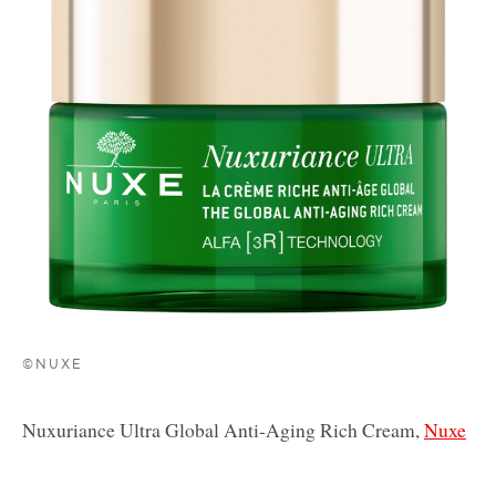
©NUXE
Nuxuriance Ultra Global Anti-Aging Rich Cream,
Nuxe