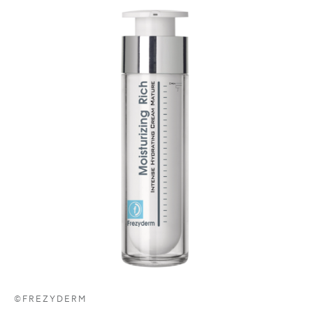
©FREZYDERM