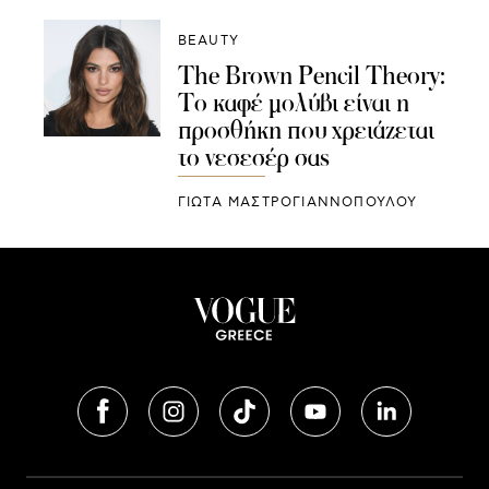
BEAUTY
The Brown Pencil Theory:
Το καφέ μολύβι είναι η
προσθήκη που χρειάζεται
το νεσεσέρ σας
ΓΙΩΤΑ ΜΑΣΤΡΟΓΙΑΝΝΟΠΟΥΛΟΥ