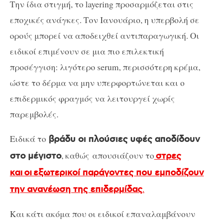
Την ίδια στιγμή, το layering προσαρμόζεται στις
εποχικές ανάγκες. Τον Ιανουάριο, η υπερβολή σε
ορούς μπορεί να αποδειχθεί αντιπαραγωγική. Οι
ειδικοί επιμένουν σε μια πιο επιλεκτική
προσέγγιση: λιγότερο serum, περισσότερη κρέμα,
ώστε το δέρμα να μην υπερφορτώνεται και ο
επιδερμικός φραγμός να λειτουργεί χωρίς
παρεμβολές.
Ειδικά το
βράδυ οι πλούσιες υφές αποδίδουν
, καθώς
απουσιάζουν το
στο μέγιστο
στρες
και
οι
εξωτερικοί παράγοντες που εμποδίζουν
.
την ανανέωση της
επιδερμίδας
Και κάτι ακόμα που οι ειδικοί επαναλαμβάνουν