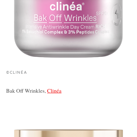
©CLINÉA
Bak Off Wrinkles,
Clinéa