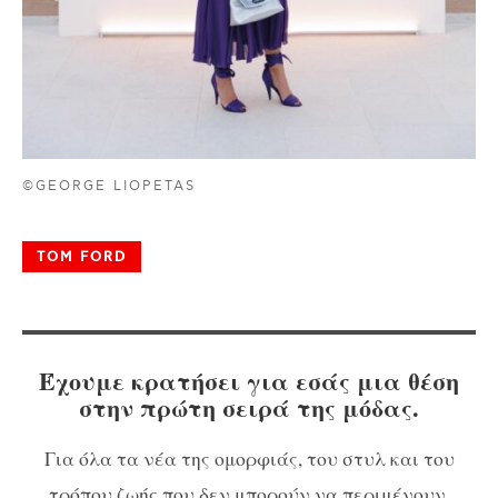
©GEORGE LIOPETAS
ΤΟΜ FORD
Έχουμε κρατήσει για εσάς μια θέση
στην πρώτη σειρά της μόδας.
Για όλα τα νέα της ομορφιάς, του στυλ και του
τρόπου ζωής που δεν μπορούν να περιμένουν,