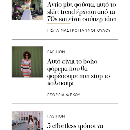
Αντίο μίνι φούστα, αυτό το
skirt trend έρχεται από τα
70s και είναι σούπερ τάση
ΓΙΩΤΑ ΜΑΣΤΡΟΓΙΑΝΝΟΠΟΥΛΟΥ
FASHION
Αυτό είναι το boho
φόρεμα που θα
φορέσουμε non stop το
καλοκαίρι
ΓΕΩΡΓΙΑ ΦΕΚΟΥ
FASHION
5 effortless τρόποι να