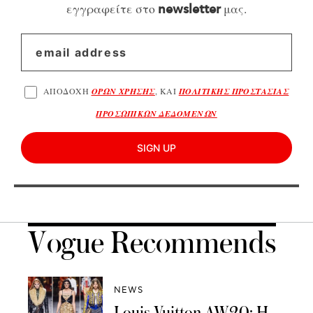
εγγραφείτε στο
μας.
newsletter
ΑΠΟΔΟΧΗ
ΟΡΩΝ ΧΡΗΣΗΣ
, ΚΑΙ
ΠΟΛΙΤΙΚΗΣ ΠΡΟΣΤΑΣΙΑΣ
ΠΡΟΣΩΠΙΚΩΝ ΔΕΔΟΜΕΝΩΝ
SIGN UP
Vogue Recommends
NEWS
Louis Vuitton AW20: Η