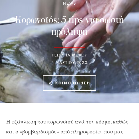
NEWS
Κορωνοϊός: 5 tips για σωστή
πρόληψη
ΓΕΩΡΓΙΑ ΦΕΚΟΥ
4 ΜΑΡΤΊΟΥ 2020
ΚΟΙΝΟΠΟΊΗΣΗ
Η εξάπλωση του κορωνοϊού ανά τον κόσμο, καθώς
και ο «βομβαρδισμός» από πληροφορίες που μας