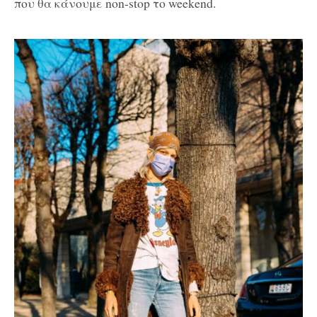
που θα κάνουμε non-stop το weekend.