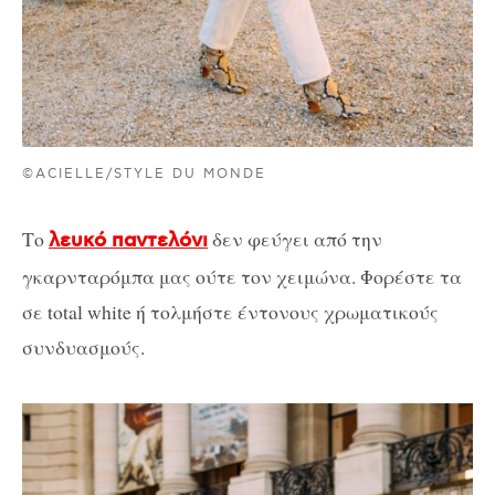
©ACIELLE/STYLE DU MONDE
Το
δεν φεύγει από την
λευκό παντελόνι
γκαρνταρόμπα μας ούτε τον χειμώνα. Φορέστε τα
σε total white ή τολμήστε έντονους χρωματικούς
συνδυασμούς.