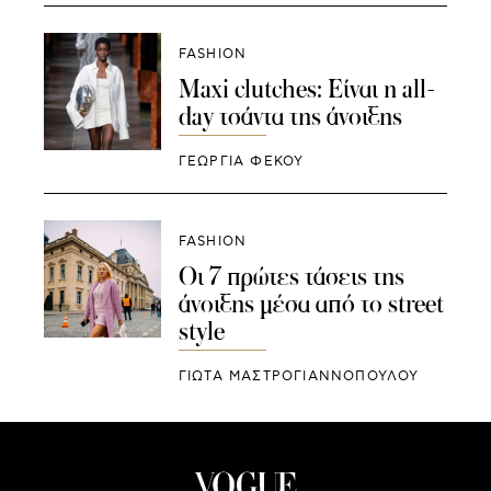
FASHION
Maxi clutches: Είναι η all-
day τσάντα της άνοιξης
ΓΕΩΡΓΙΑ ΦΕΚΟΥ
FASHION
Οι 7 πρώτες τάσεις της
άνοιξης μέσα από το street
style
ΓΙΩΤΑ ΜΑΣΤΡΟΓΙΑΝΝΟΠΟΥΛΟΥ