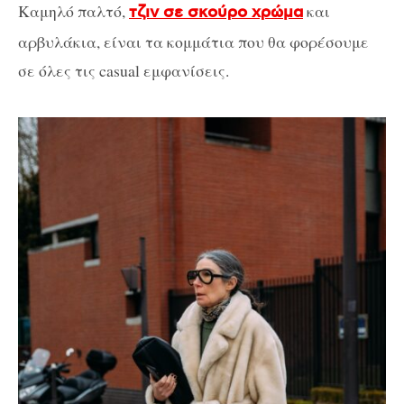
Καμηλό παλτό,
και
τζιν σε σκούρο χρώμα
αρβυλάκια, είναι τα κομμάτια που θα φορέσουμε
σε όλες τις casual εμφανίσεις.