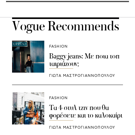
Vogue Recommends
FASHION
Baggy jeans: Με ποια τοπ
ταιριάζουν;
ΓΙΩΤΑ ΜΑΣΤΡΟΓΙΑΝΝΟΠΟΥΛΟΥ
FASHION
Τα 4 στυλ τζιν που θα
φορέσετε και το καλοκαίρι
ΓΙΩΤΑ ΜΑΣΤΡΟΓΙΑΝΝΟΠΟΥΛΟΥ