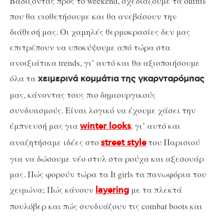
Βαδίζοντας προς το weekend, σχεδιάζουμε τα outfits
που θα υιοθετήσουμε και θα ανεβάσουν την
διάθεσή μας. Οι χαμηλές θερμοκρασίες δεν μας
επιτρέπουν να υποκύψουμε από τώρα στα
ανοιξιάτικα trends, γι’ αυτό και θα αξιοποιήσουμε
όλα τα
χειμερινά κομμάτια της γκαρνταρόμπας
μας, κάνοντας τους πιο δημιουργικούς
συνδυασμούς. Είναι λογικό να έχουμε χάσει την
έμπνευσή μας για
, γι’ αυτό και
winter looks
αναζητήσαμε ιδέες στο
του Παρισιού
street style
για να δώσουμε νέο στυλ στα ρούχα και αξεσουάρ
μας. Πώς φορούν τώρα τα It girls τα πανωφόρια του
χειμώνα; Πώς κάνουν
με τα πλεκτά
layering
πουλόβερ και πώς συνδυάζουν τις combat boots και