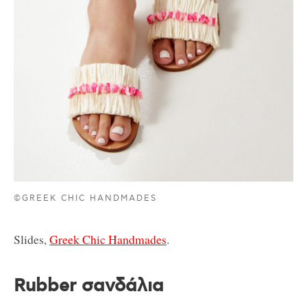
©GREEK CHIC HANDMADES
Slides,
Greek Chic Handmades
.
Rubber σανδάλια