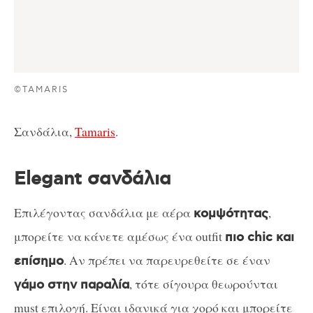
©TAMARIS
Σανδάλια,
Tamaris
.
Elegant σανδάλια
Επιλέγοντας σανδάλια με αέρα
,
κομψότητας
μπορείτε να κάνετε αμέσως ένα outfit
πιο chic και
. Αν πρέπει να παρευρεθείτε σε έναν
επίσημο
, τότε σίγουρα θεωρούνται
γάμο στην παραλία
must επιλογή. Είναι ιδανικά για χορό και μπορείτε