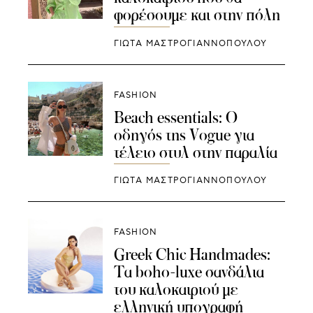
φορέσουμε και στην πόλη
ΓΙΩΤΑ ΜΑΣΤΡΟΓΙΑΝΝΟΠΟΥΛΟΥ
FASHION
Beach essentials: Ο
οδηγός της Vogue για
τέλειο στυλ στην παραλία
ΓΙΩΤΑ ΜΑΣΤΡΟΓΙΑΝΝΟΠΟΥΛΟΥ
FASHION
Greek Chic Handmades:
Τα boho-luxe σανδάλια
του καλοκαιριού με
ελληνική υπογραφή