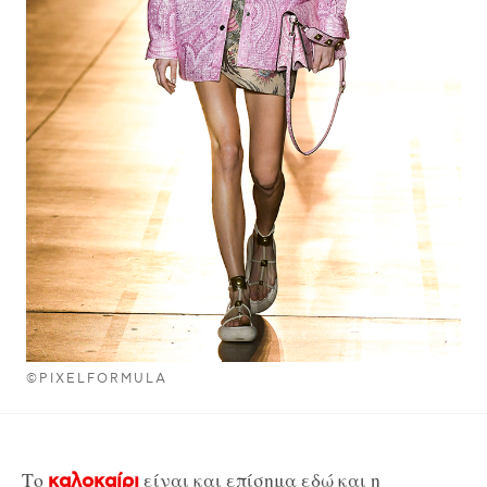
©PIXELFORMULA
Το
είναι και επίσημα εδώ και η
καλοκαίρι