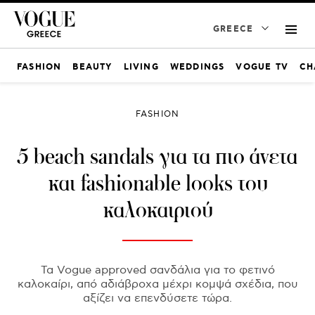
GREECE
FASHION
BEAUTY
LIVING
WEDDINGS
VOGUE TV
CH
FASHION
5 beach sandals για τα πιο άνετα
και fashionable looks του
καλοκαιριού
Τα Vogue approved σανδάλια για το φετινό
καλοκαίρι, από αδιάβροχα μέχρι κομψά σχέδια, που
αξίζει να επενδύσετε τώρα.