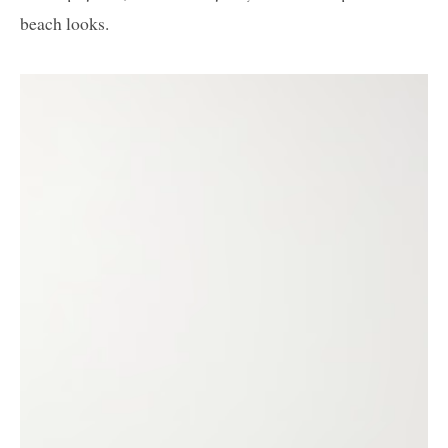
beach looks.