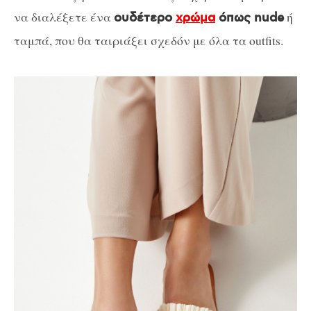
να διαλέξετε ένα
ή
ουδέτερο
χρώμα
όπως nude
ταμπά, που θα ταιριάξει σχεδόν με όλα τα outfits.