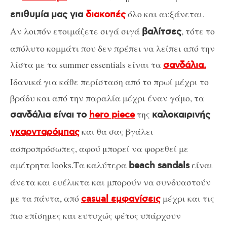
όλο και αυξάνεται.
επιθυμία μας για
διακοπές
Αν λοιπόν ετοιμάζετε σιγά σιγά
, τότε το
βαλίτσες
απόλυτο κομμάτι που δεν πρέπει να λείπει από την
λίστα με τα summer essentials είναι τα
σανδάλια.
Ιδανικά για κάθε περίσταση από το πρωί μέχρι το
βράδυ και από την παραλία μέχρι έναν γάμο, τα
της
σανδάλια είναι το
hero piece
καλοκαιρινής
και θα σας βγάλει
γκαρνταρόμπας
ασπροπρόσωπες, αφού μπορεί να φορεθεί με
αμέτρητα looks.Τα καλύτερα
είναι
beach sandals
άνετα και ευέλικτα και μπορούν να συνδυαστούν
με τα πάντα, από
μέχρι και τις
casual εμφανίσεις
πιο επίσημες και ευτυχώς φέτος υπάρχουν