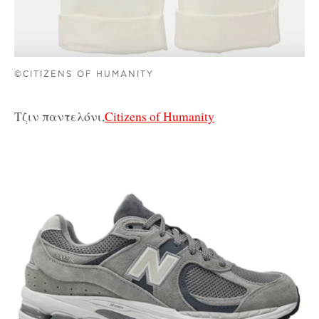
©CITIZENS OF HUMANITY
Τζιν παντελόνι,
Citizens of Humanity