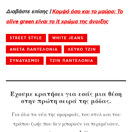
Διαβάστε επίσης |
Κομψό όσο και το μαύρο: Το
olive green είναι το it χρώμα της άνοιξης
STREET STYLE
WHITE JEANS
ΑΝΕΤΑ ΠΑΝΤΕΛΟΝΙΑ
ΛΕΥΚΟ ΤΖΙΝ
ΣΥΝΔΥΑΣΜΟΙ
ΤΖΙΝ ΠΑΝΤΕΛΟΝΙΑ
Έχουμε κρατήσει για εσάς μια θέση
στην πρώτη σειρά της μόδας.
Για όλα τα νέα της ομορφιάς, του στυλ και του
τρόπου ζωής που δεν μπορούν να περιμένουν,