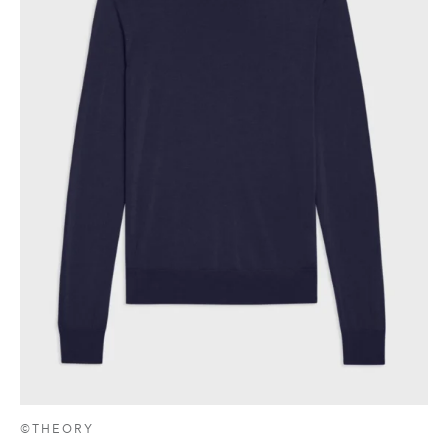
©THEORY