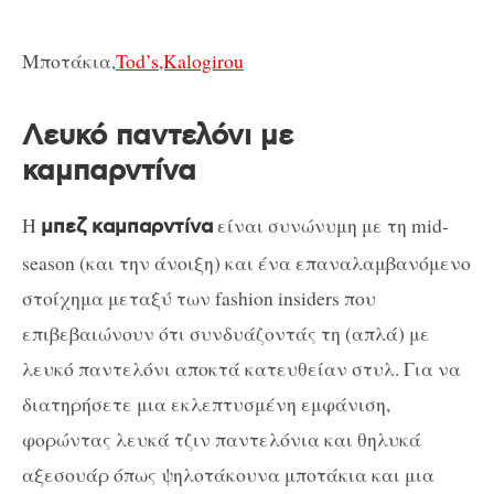
Μποτάκια,
Tod’s,Kalogirou
Λευκό παντελόνι με
καμπαρντίνα
Η
είναι συνώνυμη με τη mid-
μπεζ καμπαρντίνα
season (και την άνοιξη) και ένα επαναλαμβανόμενο
στοίχημα μεταξύ των fashion insiders που
επιβεβαιώνουν ότι συνδυάζοντάς τη (απλά) με
λευκό παντελόνι αποκτά κατευθείαν στυλ. Για να
διατηρήσετε μια εκλεπτυσμένη εμφάνιση,
φορώντας λευκά τζιν παντελόνια και θηλυκά
αξεσουάρ όπως ψηλοτάκουνα μποτάκια και μια