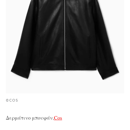
©COS
Δερμάτινο μπουφάν,
Cos