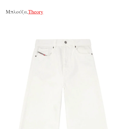
Μπλούζα,
Theory