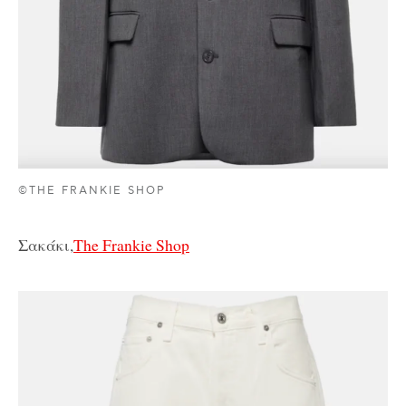
©THE FRANKIE SHOP
Σακάκι,
The Frankie Shop