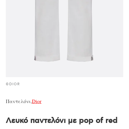
©DIOR
Παντελόνι,
Dior
Λευκό παντελόνι με pop of red