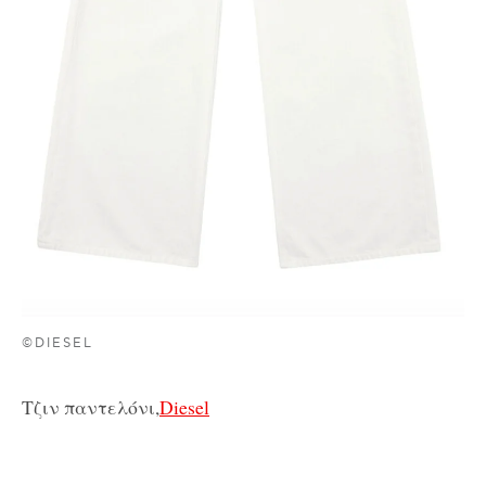
©DIESEL
Τζιν παντελόνι,
Diesel