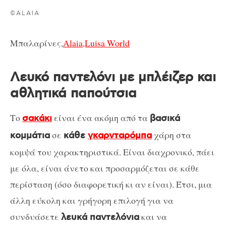
©ALAIA
Μπαλαρίνες,
Alaia,Luisa World
Λευκό παντελόνι με μπλέιζερ και
αθλητικά παπούτσια
Το
είναι ένα ακόμη από τα
σακάκι
βασικά
σε
χάρη στα
κομμάτια
κάθε
γκαρνταρόμπα
κομψά του χαρακτηριστικά. Είναι διαχρονικό, πάει
με όλα, είναι άνετο και προσαρμόζεται σε κάθε
περίσταση (όσο διαφορετική κι αν είναι). Έτσι, μια
άλλη εύκολη και γρήγορη επιλογή για να
συνδυάσετε
και να
λευκά παντελόνια