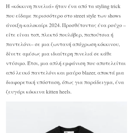
Η «κόκκινη πινελιά» ήταν ένα από τα styling trick
που είδαμε περισσότερο στο street style των shows
άνοιξη-καλοκαίρι 2024. Προσθέτοντας ένα ρούχο –
είτε είναι τοπ, πλεκτό πουλόβερ, παπούτσια ή
παντελόνι– σε μια ζωντανή απόχρωση κόκκινου,
δίνετε αμέσως μια ιδιαίτερη πινελιά σε κάθε
ντύσιμο. Έτσι, μια απλή εμφάνιση που αποτελείται
από λευκό παντελόνι και μαύρο blazer, αποκτά μια
διαφορετική υπόσταση, όπως για παράδειγμα, ένα
ζευγάρι κόκκινα kitten heels.