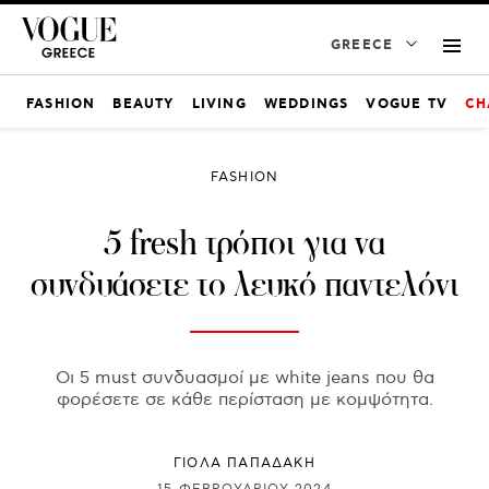
GREECE
FASHION
BEAUTY
LIVING
WEDDINGS
VOGUE TV
CH
FASHION
5 fresh τρόποι για να
συνδυάσετε το λευκό παντελόνι
Οι 5 must συνδυασμοί με white jeans που θα
φορέσετε σε κάθε περίσταση με κομψότητα.
ΓΙΌΛΑ ΠΑΠΑΔΆΚΗ