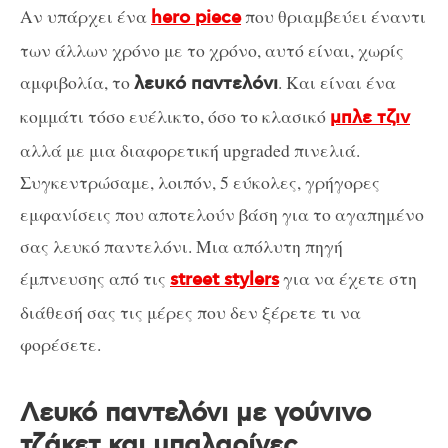
Αν υπάρχει ένα
που θριαμβεύει έναντι
hero piece
των άλλων χρόνο με το χρόνο, αυτό είναι, χωρίς
αμφιβολία, το
. Και είναι ένα
λευκό παντελόνι
κομμάτι τόσο ευέλικτο, όσο το κλασικό
μπλε τζιν
αλλά με μια διαφορετική upgraded πινελιά.
Συγκεντρώσαμε, λοιπόν, 5 εύκολες, γρήγορες
εμφανίσεις που αποτελούν βάση για το αγαπημένο
σας λευκό παντελόνι. Μια απόλυτη πηγή
έμπνευσης από τις
για να έχετε στη
street stylers
διάθεσή σας τις μέρες που δεν ξέρετε τι να
φορέσετε.
Λευκό παντελόνι με γούνινο
τζάκετ και μπαλαρίνες