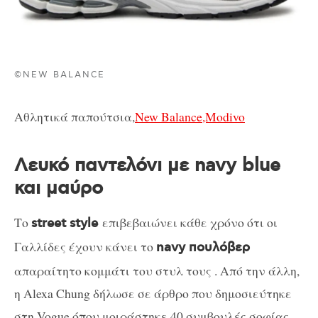
©NEW BALANCE
Αθλητικά παπούτσια,
New Balance,Modivo
Λευκό παντελόνι με navy blue
και μαύρο
Το
επιβεβαιώνει κάθε χρόνο ότι οι
street style
Γαλλίδες έχουν κάνει το
navy πουλόβερ
απαραίτητο κομμάτι του στυλ τους . Από την άλλη,
η Alexa Chung δήλωσε σε άρθρο που δημοσιεύτηκε
στη Vogue όπου μοιράστηκε 40 συμβουλές σοφίας