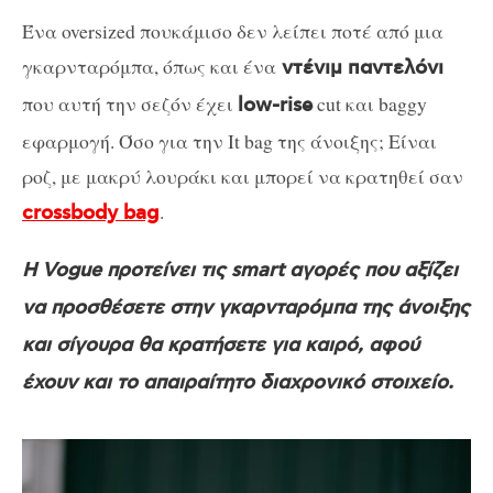
Ένα oversized πουκάμισο δεν λείπει ποτέ από μια
γκαρνταρόμπα, όπως και ένα
ντένιμ παντελόνι
που αυτή την σεζόν έχει
cut και baggy
low-rise
εφαρμογή. Όσο για την It bag της άνοιξης; Είναι
ροζ, με μακρύ λουράκι και μπορεί να κρατηθεί σαν
.
crossbody bag
Η Vogue προτείνει τις smart αγορές που αξίζει
να προσθέσετε στην γκαρνταρόμπα της άνοιξης
και σίγουρα θα κρατήσετε για καιρό, αφού
έχουν και το απαιραίτητο διαχρονικό στοιχείο.