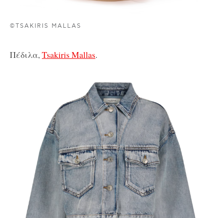
©TSAKIRIS MALLAS
Πέδιλα,
Tsakiris Mallas
.