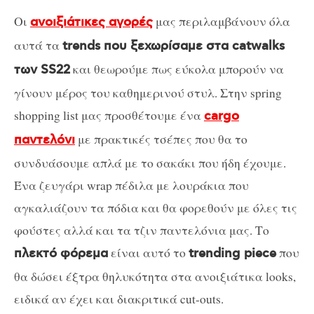
Οι
μας περιλαμβάνουν όλα
ανοιξιάτικες αγορές
αυτά τα
trends που ξεχωρίσαμε στα catwalks
και θεωρούμε πως εύκολα μπορούν να
των SS22
γίνουν μέρος του καθημερινού στυλ. Στην spring
shopping list μας προσθέτουμε ένα
cargo
με πρακτικές τσέπες που θα το
παντελόνι
συνδυάσουμε απλά με το σακάκι που ήδη έχουμε.
Ένα ζευγάρι wrap πέδιλα με λουράκια που
αγκαλιάζουν τα πόδια και θα φορεθούν με όλες τις
φούστες αλλά και τα τζιν παντελόνια μας. Το
είναι αυτό το
που
πλεκτό φόρεμα
trending piece
θα δώσει έξτρα θηλυκότητα στα ανοιξιάτικα looks,
ειδικά αν έχει και διακριτικά cut-outs.