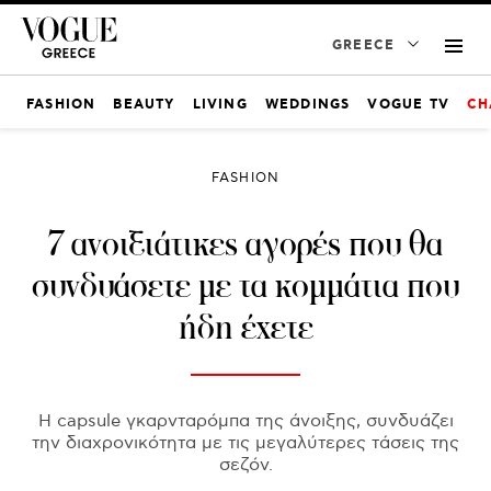
GREECE
FASHION
BEAUTY
LIVING
WEDDINGS
VOGUE TV
CH
FASHION
7 ανοιξιάτικες αγορές που θα
συνδυάσετε με τα κομμάτια που
ήδη έχετε
H capsule γκαρνταρόμπα της άνοιξης, συνδυάζει
την διαχρονικότητα με τις μεγαλύτερες τάσεις της
σεζόν.