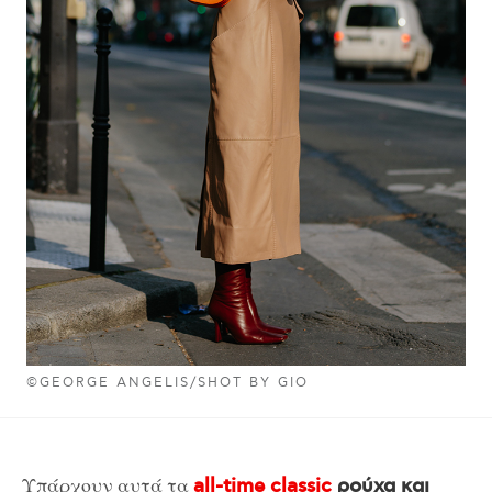
©GEORGE ANGELIS/SHOT BY GIO
Υπάρχουν αυτά τα
all-time classic
ρούχα και