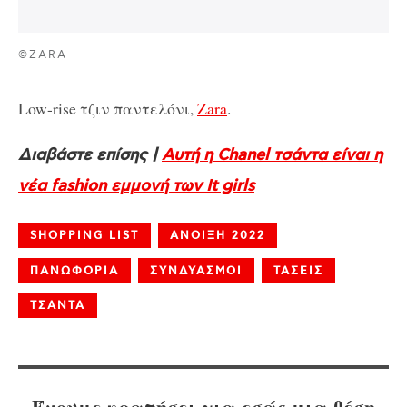
©ZARA
Low-rise τζιν παντελόνι,
Zara
.
Διαβάστε επίσης |
Αυτή η Chanel τσάντα είναι η
νέα fashion εμμονή των It girls
SHOPPING LIST
ΑΝΟΙΞΗ 2022
ΠΑΝΩΦΟΡΙΑ
ΣΥΝΔΥΑΣΜΟΙ
ΤΑΣΕΙΣ
ΤΣΑΝΤΑ
Έχουμε κρατήσει για εσάς μια θέση