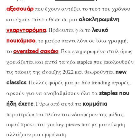
που έχουν αντέξει το τεστ του χρόνου
αξεσουάρ
και έχουν πάντα θέση σε μια
ολοκληρωμένη
. Πρόκειται για το
γκαρνταρόμπα
λευκό
, το μαύρο παντελόνι σε ίσια γραμμή,
πουκάμισο
το
. Ένα ενημερωμένο στυλ όμως
oversized σακάκι
χρειάζεται και αυτά τα νέα staples που ακολουθούν
τις τάσεις της άνοιξης 2022 και θεωρούνται
new
. Πολλές φορές μια με δύο trending αγορές,
classics
αρκούν για να αναβαθμίσουν όλα τα
staples που
. Γύρω από αυτά τα
ήδη έχετε
κομμάτια
περιστρέφεται πλέον το ενδιαφέρον της μόδας,
αφού πρόκειται για key-pieces που με μια κίνηση
αλλάζουν μια εμφάνιση.