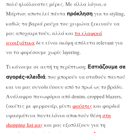
πολύ ηλιόλουστες μέρες. Με άλλα λόγια, ο
Μάρτιος αποτελεί πάντα
για το styling,
πρόκληση
καθώς τα βαριά ρούχα του χειμώνα ξεκινούν να
μας αποχαιρετούν, αλλά και
τα ελαφριά
ανοιξιάτικα
δεν είναι ακόμη απόλυτα relevant για
να τα φορέσουμε χωρίς layering.
Tι κάνουμε σε αυτή τη περίπτωση;
Εστιάζουμε σε
, που μπορούν να σταθούν παντού
αγορές-κλειδιά
και να μας συνοδεύσουν από το πρωί ως το βράδυ.
Ανάλαφρα πανωφόρια από denim, cropped blazers,
ζακέτες με φερμουάρ, μίντι
φούστες
και φαρδιά
υφασμάτινα παντελόνια αποκτούν θέση
στη
shopping list μας
και μας εξοπλίζουν για τη