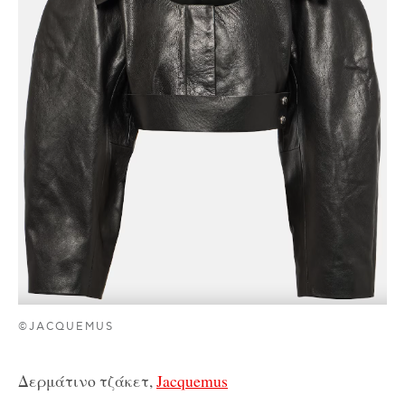
©JACQUEMUS
Δερμάτινο τζάκετ,
Jacquemus