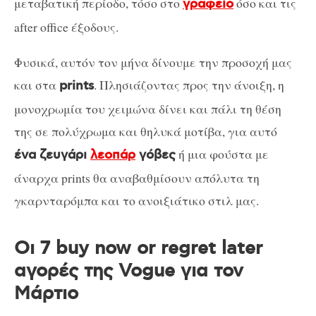
μεταβατική περίοδο, τόσο στο
όσο και τις
γραφείο
after office έξοδους.
Φυσικά, αυτόν τον μήνα δίνουμε την προσοχή μας
και στα
. Πλησιάζοντας προς την άνοιξη, η
prints
μονοχρωμία του χειμώνα δίνει και πάλι τη θέση
της σε πολύχρωμα και θηλυκά μοτίβα, για αυτό
ή μια φούστα με
ένα ζευγάρι
λεοπάρ
γόβες
άναρχα prints θα αναβαθμίσουν απόλυτα τη
γκαρνταρόμπα και το ανοιξιάτικο στιλ μας.
Οι 7 buy now or regret later
αγορές της Vogue για τον
Μάρτιο