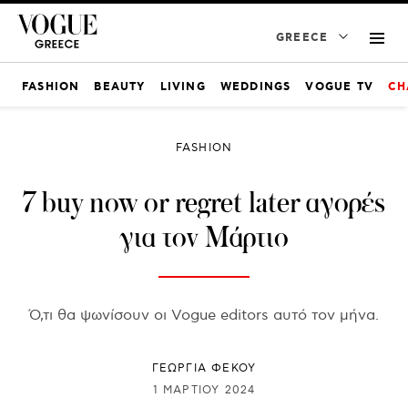
GREECE
FASHION
BEAUTY
LIVING
WEDDINGS
VOGUE TV
CH
FASHION
7 buy now or regret later αγορές
για τον Μάρτιο
Ό,τι θα ψωνίσουν οι Vogue editors αυτό τον μήνα.
ΓΕΩΡΓΙΑ ΦΕΚΟΥ
1 ΜΑΡΤΊΟΥ 2024