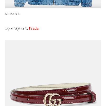
©PRADA
Τζιν τζάκετ,
Prada