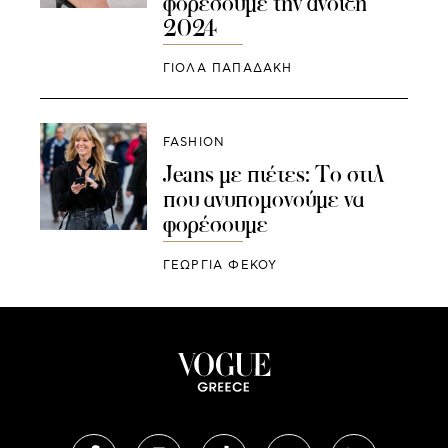
φορέσουμε την άνοιξη
2024
ΓΙΌΛΑ ΠΑΠΑΔΆΚΗ
FASHION
Jeans με πιέτες: Το στιλ
που ανυπομονούμε να
φορέσουμε
ΓΕΩΡΓΙΑ ΦΕΚΟΥ