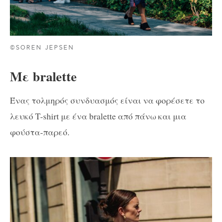
©SOREN JEPSEN
Με bralette
Ένας τολμηρός συνδυασμός είναι να φορέσετε το
λευκό T-shirt με ένα bralette από πάνω και μια
φούστα-παρεό.