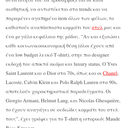
αισθητική, να αντιστέκεται στα trends και να
παραμένει αγαπημένο item όλων των φύλων, το
καθιστούν αναπόσπαστο κομμάτι του
στυλ
μας και
ένα μεγάλο κεφάλαιο της μόδας. “Αν και εξισώσει
κάθε κοινωνικοοικονομική θέση (όλοι έχουν από
ένα low budget λευκό T-shirt), στην πιο designer
εκδοχή του αποκτά ακόμα και luxury status. Ο Yves
Saint Laurent και ο Dior στα 70s, όπως και οι
Chanel
,
Lacoste, Calvin Klein και Polo Ralph Lauren στα 90s,
αποτελούν χαρακτηριστικά παραδείγματα. Οι
Giorgio Armani, Helmut Lang, και Nicolas Ghesquière,
το έχουν αναγάγει σε ουδιώδες κομμάτι του στυλ
τους”, έχει γράφει για το T-shirt η ιστορικός Maude
Bass-Krueger.