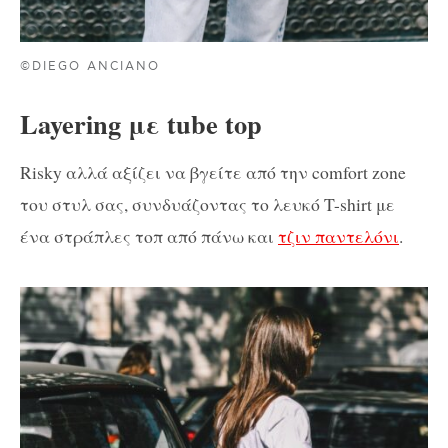
©DIEGO ANCIANO
Layering με tube top
Risky αλλά αξίζει να βγείτε από την comfort zone
του στυλ σας, συνδυάζοντας το λευκό T-shirt με
ένα στράπλες τοπ από πάνω και
τζιν παντελόνι
.