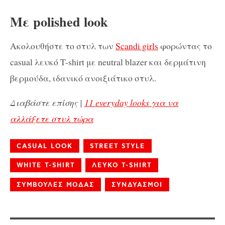
Με polished look
Ακολουθήστε το στυλ των
Scandi girls
φορώντας το
casual λευκό T-shirt με neutral blazer και δερμάτινη
βερμούδα, ιδανικό ανοιξιάτικο στυλ.
Διαβάστε επίσης |
11 everyday looks για να
αλλάξετε στυλ τώρα
CASUAL LOOK
STREET STYLE
WHITE T-SHIRT
ΛΕΥΚΟ T-SHIRT
ΣΥΜΒΟΥΛΕΣ ΜΟΔΑΣ
ΣΥΝΔΥΑΣΜΟΙ