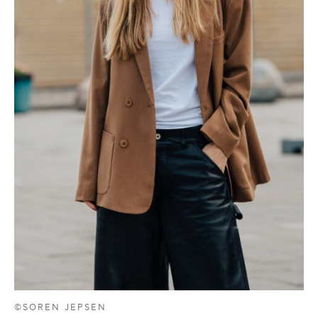
©SOREN JEPSEN