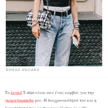
©DIEGO ANCIANO
Το
λευκό
T-shirt είναι σαν ένας καμβάς για την
γκαρνταρόμπα
μας.
Η διαχρονικότητά του και η
δυνατότητά του να προσαρμόζεται σε κάθε