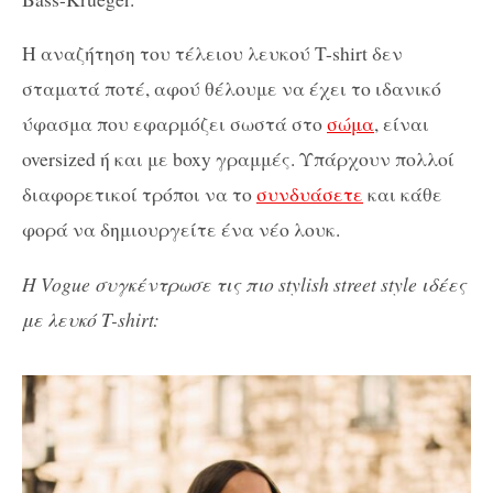
Η αναζήτηση του τέλειου λευκού T-shirt δεν
σταματά ποτέ, αφού θέλουμε να έχει το ιδανικό
ύφασμα που εφαρμόζει σωστά στο
σώμα
, είναι
oversized ή και με boxy γραμμές. Υπάρχουν πολλοί
διαφορετικοί τρόποι να το
συνδυάσετε
και κάθε
φορά να δημιουργείτε ένα νέο λουκ.
Η Vogue συγκέντρωσε τις πιο stylish street style ιδέες
με λευκό T-shirt: