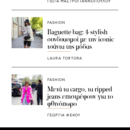
ΓΙΩΤΑ ΜΑΣΤΡΟΓΙΑΝΝΟΠΟΥΛΟΥ
FASHION
Baguette bag: 4 stylish
συνδυασμοί με την iconic
τσάντα της μόδας
LAURA TORTORA
FASHION
Μετά τα cargo, τα ripped
jeans επιστρέφουν για το
φθινόπωρο
ΓΕΩΡΓΙΑ ΦΕΚΟΥ