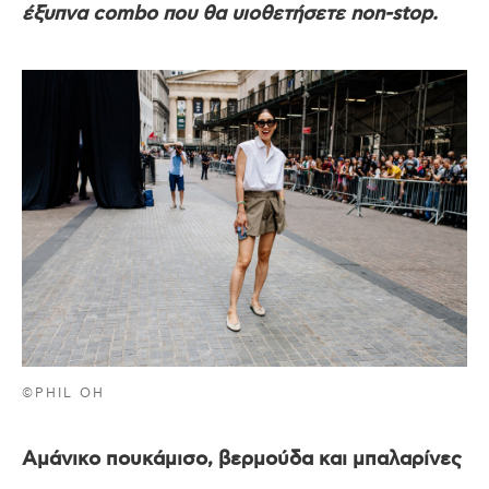
έξυπνα combo που θα υιοθετήσετε non-stop.
©PHIL OH
Αμάνικο πουκάμισο, βερμούδα και μπαλαρίνες