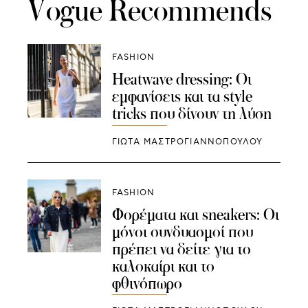
Vogue Recommends
FASHION
Heatwave dressing: Οι
εμφανίσεις και τα style
tricks που δίνουν τη λύση
ΓΙΩΤΑ ΜΑΣΤΡΟΓΙΑΝΝΟΠΟΥΛΟΥ
FASHION
Φορέματα και sneakers: Οι
μόνοι συνδυασμοί που
πρέπει να δείτε για το
καλοκαίρι και το
φθινόπωρο