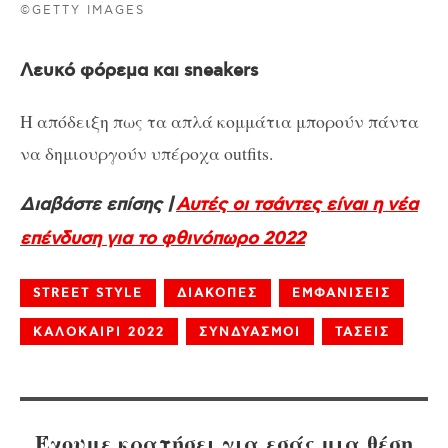
©GETTY IMAGES
Λευκό φόρεμα και sneakers
Η απόδειξη πως τα απλά κομμάτια μπορούν πάντα
να δημιουργούν υπέροχα outfits.
Διαβάστε επίσης |
Αυτές οι τσάντες είναι η νέα
επένδυση για το φθινόπωρο 2022
STREET STYLE
ΔΙΑΚΟΠΕΣ
ΕΜΦΑΝΙΣΕΙΣ
ΚΑΛΟΚΑΙΡΙ 2022
ΣΥΝΔΥΑΣΜΟΙ
ΤΑΣΕΙΣ
Έχουμε κρατήσει για εσάς μια θέση