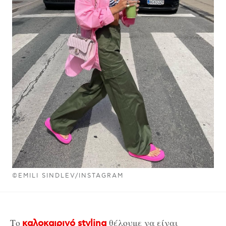
©EMILI SINDLEV/INSTAGRAM
Το
θέλουμε να είναι
καλοκαιρινό styling