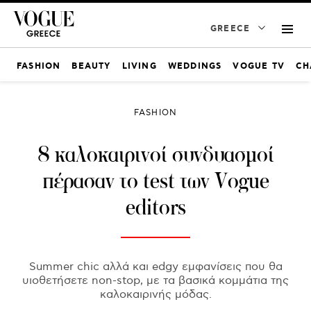
GREECE
FASHION
BEAUTY
LIVING
WEDDINGS
VOGUE TV
CH
FASHION
8 καλοκαιρινοί συνδυασμοί
πέρασαν το test των Vogue
editors
Summer chic αλλά και edgy εμφανίσεις που θα
υιοθετήσετε non-stop, με τα βασικά κομμάτια της
καλοκαιρινής μόδας.