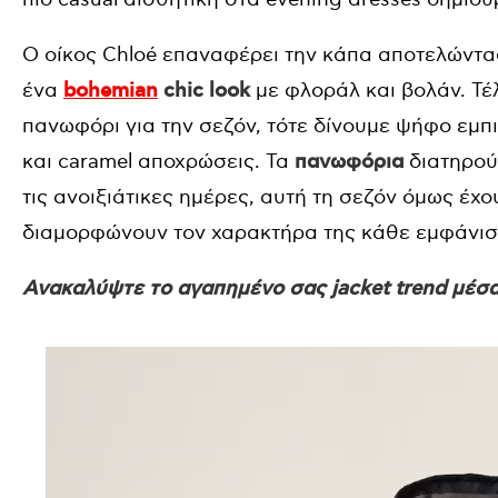
Ο οίκος Chloé επαναφέρει την κάπα αποτελώντας
ένα
bohemian
chic look
με φλοράλ και βολάν. Τέ
πανωφόρι για την σεζόν, τότε δίνουμε ψήφο εμ
και caramel αποχρώσεις. Τα
πανωφόρια
διατηρούν
τις ανοιξιάτικες ημέρες, αυτή τη σεζόν όμως έχ
διαμορφώνουν τον χαρακτήρα της κάθε εμφάνισης
Ανακαλύψτε το αγαπημένο σας jacket trend μέσα 