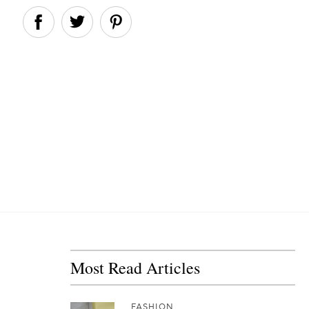
Most Read Articles
FASHION