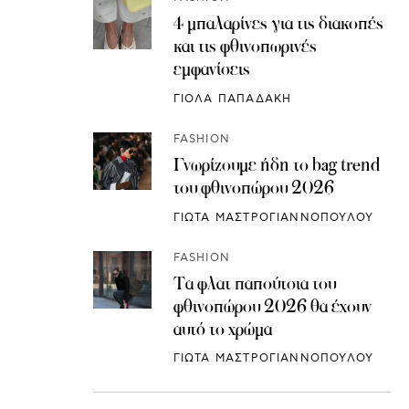
4 μπαλαρίνες για τις διακοπές
και τις φθινοπωρινές
εμφανίσεις
ΓΙΟΛΑ ΠΑΠΑΔΑΚΗ
FASHION
Γνωρίζουμε ήδη το bag trend
του φθινοπώρου 2026
ΓΙΩΤΑ ΜΑΣΤΡΟΓΙΑΝΝΟΠΟΥΛΟΥ
FASHION
Τα φλατ παπούτσια του
φθινοπώρου 2026 θα έχουν
αυτό το χρώμα
ΓΙΩΤΑ ΜΑΣΤΡΟΓΙΑΝΝΟΠΟΥΛΟΥ