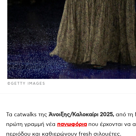
©GETTY IMAGES
Τα catwalks της
Άνοιξης/Καλοκαίρι 2025,
από τη 
πρώτη γραμμή νέα
πανωφόρια
που έρχονται να α
περιόδου και καθιερώνουν fresh σιλουέτες.