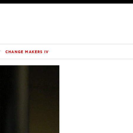
V
CHANGE MAKERS IV