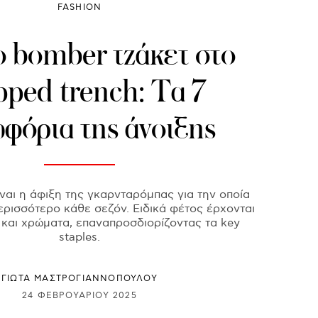
FASHION
ο bomber τζάκετ στο
pped trench: Τα 7
φόρια της άνοιξης
ναι η άφιξη της γκαρνταρόμπας για την οποία
ρισσότερο κάθε σεζόν. Ειδικά φέτος έρχονται
 και χρώματα, επαναπροσδιορίζοντας τα key
staples.
ΓΙΩΤΑ ΜΑΣΤΡΟΓΙΑΝΝΟΠΟΥΛΟΥ
24 ΦΕΒΡΟΥΑΡΊΟΥ 2025