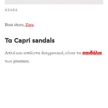
©ZARA
Boat shoes,
Zara
.
Τα Capri sandals
Απλά και απόλυτα διαχρονικά, είναι τα
σανδάλια
των jetsetters.