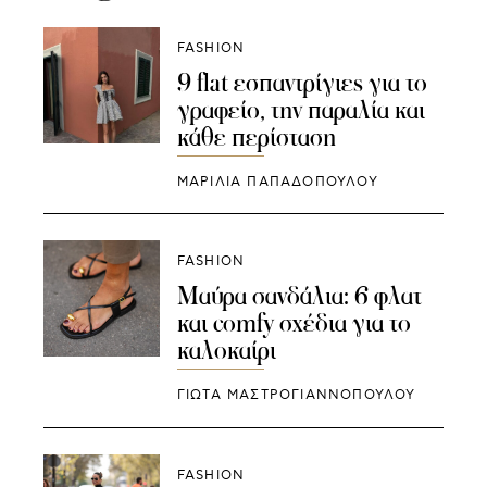
FASHION
9 flat εσπαντρίγιες για το
γραφείο, την παραλία και
κάθε περίσταση
ΜΑΡΙΛΙΑ ΠΑΠΑΔΟΠΟΥΛΟΥ
FASHION
Μαύρα σανδάλια: 6 φλατ
και comfy σχέδια για το
καλοκαίρι
ΓΙΩΤΑ ΜΑΣΤΡΟΓΙΑΝΝΟΠΟΥΛΟΥ
FASHION