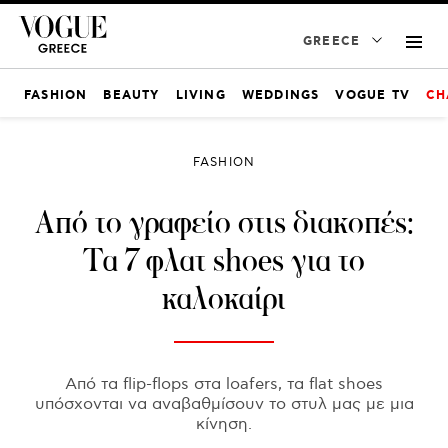
GREECE
FASHION
BEAUTY
LIVING
WEDDINGS
VOGUE TV
CH
FASHION
Από το γραφείο στις διακοπές:
Τα 7 φλατ shoes για το
καλοκαίρι
Από τα flip-flops στα loafers, τα flat shoes
υπόσχονται να αναβαθμίσουν το στυλ μας με μια
κίνηση.