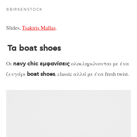
©BIRKENSTOCK
Slides,
Tsakiris Mallas
.
Τα boat shoes
Οι
ολοκληρώνονται με ένα
navy chic εμφανίσεις
ζευγάρι
, classic αλλά με ένα fresh twist.
boat shoes