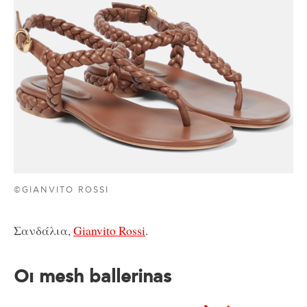
©GIANVITO ROSSI
Σανδάλια,
Gianvito Rossi
.
Οι mesh ballerinas