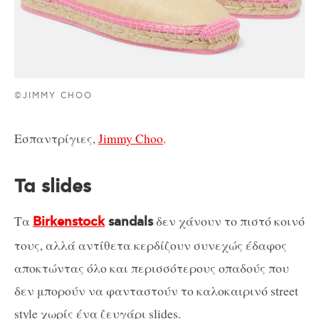
©JIMMY CHOO
Εσπαντρίγιες,
Jimmy Choo
.
Τα slides
Τα
δεν χάνουν το πιστό κοινό
Birkenstock
sandals
τους, αλλά αντίθετα κερδίζουν συνεχώς έδαφος
αποκτώντας όλο και περισσότερους οπαδούς που
δεν μπορούν να φανταστούν το καλοκαιρινό street
style χωρίς ένα ζευγάρι slides.