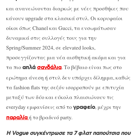
και ανανεώνονται διαρκώς με νέες προσθήκες που
κάνουν upgrade στα κλασικά στυλ. Οι κορυφαίοι
οίκοι όπως Chanel και Gucci, τα ενσωμάτωσαν
δυναμικά στις συλλογές τους για την
Spring/Summer 2024, σε elevated looks,
προσεγγίζοντας μια νέα αισθητική ακόμα και για
τα πιο
. Το βέβαιο είναι πως στο
απλά
σανδάλια
ερώτημα άνεση ή στυλ δεν υπάρχει δίλημμα, καθώς
τα fashion flats της σεζόν ισορροπούν με επιτυχία
μεταξύ των δύο και εύκολα πλαισιώνουν τις
everyday εμφανίσεις από το
, μέχρι την
γραφείο
ή το βραδινό party.
παραλία
Η Vogue συγκέντρωσε τα 7 φλατ παπούτσια που