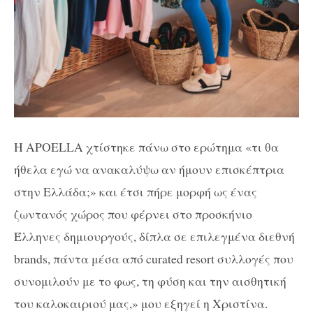
Η APOELLA χτίστηκε πάνω στο ερώτημα «τι θα
ήθελα εγώ να ανακαλύψω αν ήμουν επισκέπτρια
στην Ελλάδα;» και έτσι πήρε μορφή ως ένας
ζωντανός χώρος που φέρνει στο προσκήνιο
Έλληνες δημιουργούς, δίπλα σε επιλεγμένα διεθνή
brands, πάντα μέσα από curated resort συλλογές που
συνομιλούν με το φως, τη φύση και την αισθητική
του καλοκαιριού μας,» μου εξηγεί η Χριστίνα.