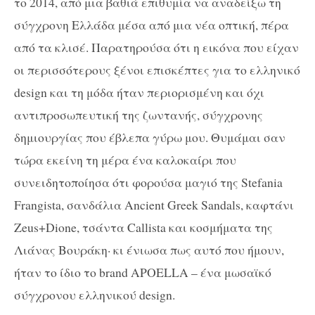
το 2014, από μια βαθιά επιθυμία να αναδείξω τη
σύγχρονη Ελλάδα μέσα από μια νέα οπτική, πέρα
από τα κλισέ. Παρατηρούσα ότι η εικόνα που είχαν
οι περισσότερους ξένοι επισκέπτες για το ελληνικό
design και τη μόδα ήταν περιορισμένη και όχι
αντιπροσωπευτική της ζωντανής, σύγχρονης
δημιουργίας που έβλεπα γύρω μου. Θυμάμαι σαν
τώρα εκείνη τη μέρα ένα καλοκαίρι που
συνειδητοποίησα ότι φορούσα μαγιό της Stefania
Frangista, σανδάλια Ancient Greek Sandals, καφτάνι
Zeus+Dione, τσάντα Callista και κοσμήματα της
Λιάνας Βουράκη· κι ένιωσα πως αυτό που ήμουν,
ήταν το ίδιο το brand APOELLA – ένα μωσαϊκό
σύγχρονου ελληνικού design.