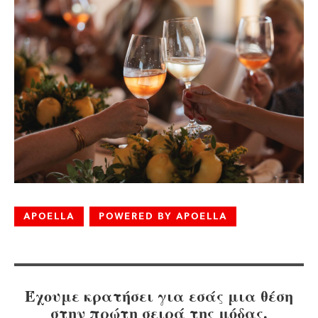
APOELLA
POWERED BY APOELLA
Έχουμε κρατήσει για εσάς μια θέση
στην πρώτη σειρά της μόδας.