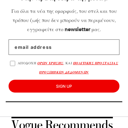
Για όλα τα νέα της ομορφιάς, του στυλ και του
τρόπου ζωής που δεν μπορούν να περιμένουν,
εγγραφείτε στο
μας.
newsletter
ΑΠΟΔΟΧΗ
ΟΡΩΝ ΧΡΗΣΗΣ
, ΚΑΙ
ΠΟΛΙΤΙΚΗΣ ΠΡΟΣΤΑΣΙΑΣ
ΠΡΟΣΩΠΙΚΩΝ ΔΕΔΟΜΕΝΩΝ
SIGN UP
Vogue Recommends