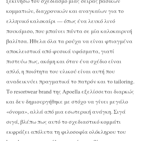
ξεκινήσω τον σχεδιασμό μιας σειράς βασικών
κομματιών, διαχρονικών και αναγκαίων για το
ελληνικό καλοκαίρι — όπως ένα λευκό λινό
πουκάμισο, που μπαίνει πάντα σε μία καλοκαιρινή
βαλίτσα. Ήθελα όλα τα ρούχα να είναι φτιαγμένα
αποκλειστικά από φυσικά υφάσματα, γιατί
πιστεύω πως, ακόμη και όταν ένα σχέδιο είναι
απλό, η ποιότητα του υλικού είναι αυτή που
αναδεικνύει πραγματικά το πατρόν και το tailoring.
Το resortwear brand της Apoella εξελίσσεται διαρκώς
και δεν δημιουργήθηκε με στόχο να γίνει μεγάλο
«όνομα», αλλά από μια εσωτερική ανάγκη. Σιγά
σιγά, βλέπω πως αυτό το σχεδιαστικό κομμάτι
εκφράζει απόλυτα τη φιλοσοφία ολόκληρου του