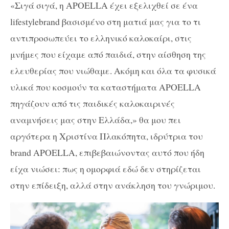
«Σιγά σιγά, η APOELLA έχει εξελιχθεί σε ένα
lifestylebrand βασισμένο στη ματιά μας για το τι
αντιπροσωπεύει το ελληνικό καλοκαίρι, στις
μνήμες που είχαμε από παιδιά, στην αίσθηση της
ελευθερίας που νιώθαμε. Ακόμη και όλα τα φυσικά
υλικά που κοσμούν τα καταστήματα APOELLA
πηγάζουν από τις παιδικές καλοκαιρινές
αναμνήσεις μας στην Ελλάδα,» θα μου πει
αργότερα η Χριστίνα Πλακόπητα, ιδρύτρια του
brand APOELLA, επιβεβαιώνοντας αυτό που ήδη
είχα νιώσει: πως η ομορφιά εδώ δεν στηρίζεται
στην επίδειξη, αλλά στην ανάκληση του γνώριμου.