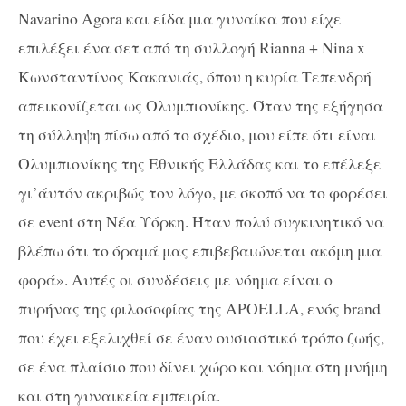
Navarino Agora και είδα μια γυναίκα που είχε
επιλέξει ένα σετ από τη συλλογή Rianna + Nina x
Κωνσταντίνος Κακανιάς, όπου η κυρία Τεπενδρή
απεικονίζεται ως Ολυμπιονίκης. Όταν της εξήγησα
τη σύλληψη πίσω από το σχέδιο, μου είπε ότι είναι
Ολυμπιονίκης της Εθνικής Ελλάδας και το επέλεξε
γι’άυτόν ακριβώς τον λόγο, με σκοπό να το φορέσει
σε event στη Νέα Υόρκη. Ήταν πολύ συγκινητικό να
βλέπω ότι το όραμά μας επιβεβαιώνεται ακόμη μια
φορά». Αυτές οι συνδέσεις με νόημα είναι ο
πυρήνας της φιλοσοφίας της APOELLA, ενός brand
που έχει εξελιχθεί σε έναν ουσιαστικό τρόπο ζωής,
σε ένα πλαίσιο που δίνει χώρο και νόημα στη μνήμη
και στη γυναικεία εμπειρία.