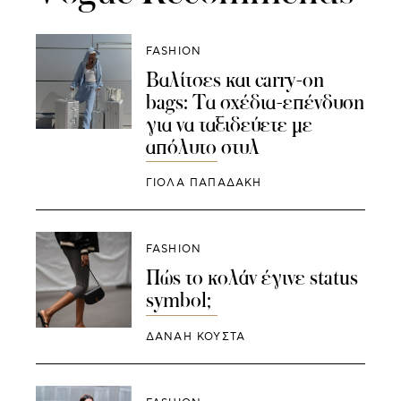
FASHION
Βαλίτσες και carry-on
bags: Τα σχέδια-επένδυση
για να ταξιδεύετε με
απόλυτο στυλ
ΓΙΌΛΑ ΠΑΠΑΔΆΚΗ
FASHION
Πώς το κολάν έγινε status
symbol;
ΔΑΝΑΗ ΚΟΥΣΤΑ