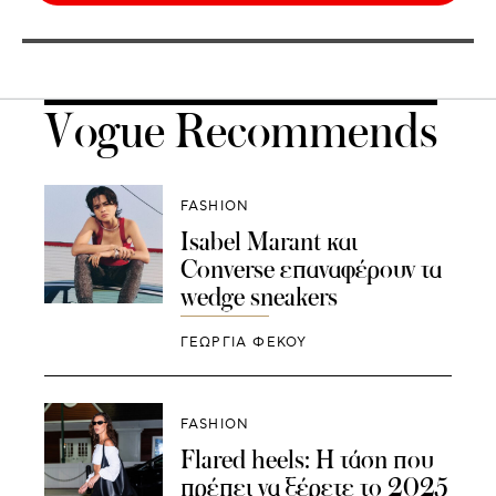
Vogue Recommends
FASHION
Isabel Marant και
Converse επαναφέρουν τα
wedge sneakers
ΓΕΩΡΓΙΑ ΦΕΚΟΥ
FASHION
Flared heels: Η τάση που
πρέπει να ξέρετε το 2025