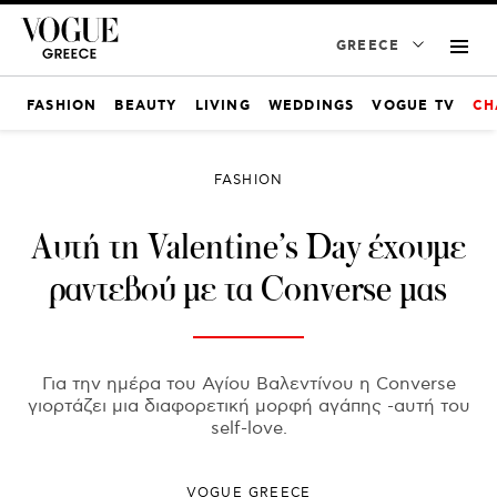
GREECE
FASHION
BEAUTY
LIVING
WEDDINGS
VOGUE TV
CH
FASHION
Αυτή τη Valentine’s Day έχουμε
ραντεβού με τα Converse μας
Για την ημέρα του Αγίου Βαλεντίνου η Converse
γιορτάζει μια διαφορετική μορφή αγάπης -αυτή του
self-love.
VOGUE GREECE