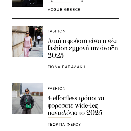
VOGUE GREECE
FASHION
Αυτή η φούστα είναι η νέα
fashion εμμονή την άνοιξη
2025
ΓΙΌΛΑ ΠΑΠΑΔΆΚΗ
FASHION
4 effortless τρόποι να
φορέσετε wide-leg
παντελόνια το 2025
ΓΕΩΡΓΙΑ ΦΕΚΟΥ