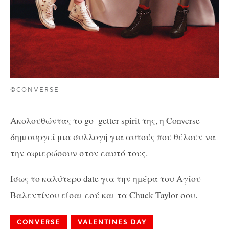
©CONVERSE
Ακολουθώντας το
go
–
getter spirit
της, η
Converse
δημιουργεί μια συλλογή για αυτούς που θέλουν να
την αφιερώσουν στον εαυτό τους.
Ίσως το καλύτερο
date
για την ημέρα του Αγίου
Βαλεντίνου είσαι εσύ και τα
Chuck Taylor
σου.
CONVERSE
VALENTINES DAY