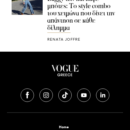
μπότες: Το style combo
του χειμώνα που δίνει την
απάντηση σε κάθε
δίλημμα
RENATA JOFFRE
Home