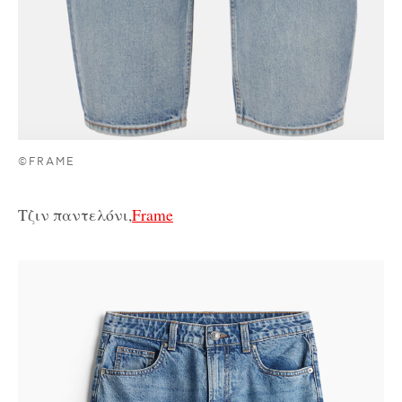
©FRAME
Τζιν παντελόνι,
Frame