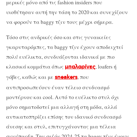
μερικές μόνο από τις fashion insiders που
υιοθέτησαν αυτή την τάση το 2020 και συνεχίζουν
να φορούν τα baggy τζιν τους μέχρι σήμερα.
Τόσο στις ανδρικές όσο και στις γυναικείες
γκαρνταρόμπες, τα baggy τζιν έχουν αποδειχτεί
πολύ ευέλικτα, συνδυάζονται ιδανικά με πιο
κλασικά κομμάτια όπως
, loafers ή
μπαλαρίνες
γόβες, καθώς και με
, που
sneakers
αντιπροσωπεύουν έναν τέλειο συνδυασμό
μοντέρνου και cool. Αυτό το ευέλικτο στυλ όχι
μόνο σηματοδοτεί μια αλλαγή στη μόδα, αλλά
αντικατοπτρίζει επίσης τον ιδανικό συνδυασμό
άνεσης και στυλ, επιτυγχάνοντας μια τέλεια
συνύπαρξη. Την σεζόν 2024-25 τα baggy τζιν έχουν