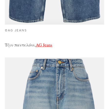
©AG JEANS
Τζιν παντελόνι,
AG Jeans