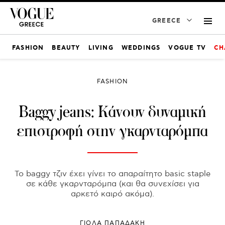
GREECE
FASHION
BEAUTY
LIVING
WEDDINGS
VOGUE TV
CH
FASHION
Baggy jeans: Κάνουν δυναμική
επιστροφή στην γκαρνταρόμπα
Το baggy τζιν έχει γίνει το απαραίτητο basic staple
σε κάθε γκαρνταρόμπα (και θα συνεχίσει για
αρκετό καιρό ακόμα).
ΓΙΌΛΑ ΠΑΠΑΔΆΚΗ