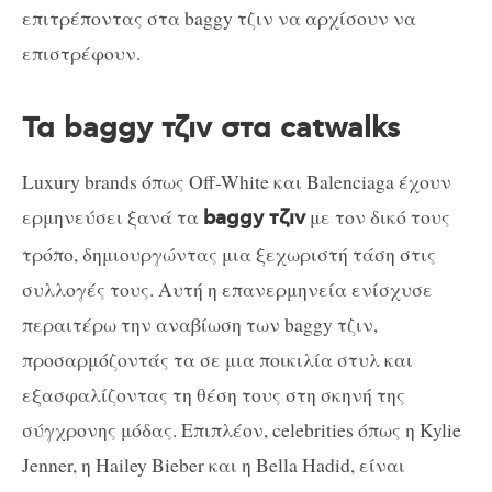
επιτρέποντας στα baggy τζιν να αρχίσουν να
επιστρέφουν.
Τα baggy τζιν στα catwalks
Luxury brands όπως Off-White και Balenciaga έχουν
ερμηνεύσει ξανά τα
με τον δικό τους
baggy τζιν
τρόπο, δημιουργώντας μια ξεχωριστή τάση στις
συλλογές τους. Αυτή η επανερμηνεία ενίσχυσε
περαιτέρω την αναβίωση των baggy τζιν,
προσαρμόζοντάς τα σε μια ποικιλία στυλ και
εξασφαλίζοντας τη θέση τους στη σκηνή της
σύγχρονης μόδας. Επιπλέον, celebrities όπως η Kylie
Jenner, η Hailey Bieber και η Bella Hadid, είναι