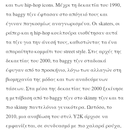
και των hip-hop icons. Μέχρι τη δεκαετία του 1990,
τα baggy τζιν έφτασαν στο απόγειό τους και
έγιναν παγκοσμίως αναγνωρισμένα. Οι skaters, οι
ράπερ και η hip-hop κουλτούρα υιοθέτησαν αυτά
τα τζιν για την άνεσή τους, καθιστώντας τα ένα
απαραίτητο κομμάτι του street style. Στις αρχές της
δεκαετίας του 2000, τα baggy τζιν σταδιακά
έφυγαν από το προσκήνιο, λόγω των αλλαγών στη
βιομηχανία της μόδας και των αναδυόμενων
τάσεων. Στα μέσα της δεκαετίας του 2000 ξεκίνησε
η μετάβαση από το baggy τζιν στο skinny τζιν και τα
πιο skinny παντελόνια γενικότερα. Ωστόσο, το
2010, μια αναβίωση του στυλ Y2K άρχισε να
εμφανίζεται, σε συνδυασμό με πιο χαλαρά ρούχα,