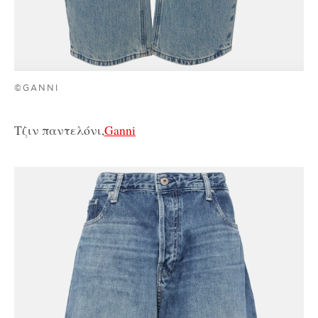
©GANNI
Τζιν παντελόνι,
Ganni