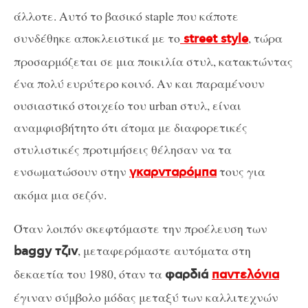
άλλοτε. Αυτό το βασικό staple που κάποτε
συνδέθηκε αποκλειστικά με το
, τώρα
street style
προσαρμόζεται σε μια ποικιλία στυλ, κατακτώντας
ένα πολύ ευρύτερο κοινό. Αν και παραμένουν
ουσιαστικό στοιχείο του urban στυλ, είναι
αναμφισβήτητο ότι άτομα με διαφορετικές
στυλιστικές προτιμήσεις θέλησαν να τα
ενσωματώσουν στην
τους για
γκαρνταρόμπα
ακόμα μια σεζόν.
Όταν λοιπόν σκεφτόμαστε την προέλευση των
, μεταφερόμαστε αυτόματα στη
baggy τζιν
δεκαετία του 1980, όταν τα
φαρδιά
παντελόνια
έγιναν σύμβολο μόδας μεταξύ των καλλιτεχνών