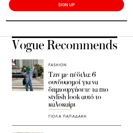
SIGN UP
Vogue Recommends
FASHION
Τζιν με πέδιλα: 6
συνδυασμοί για να
δημιουργήσετε τα πιο
stylish look αυτό το
καλοκαίρι
ΓΙΌΛΑ ΠΑΠΑΔΆΚΗ