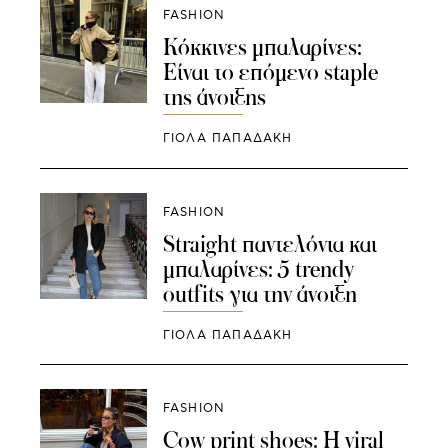
FASHION
Κόκκινες μπαλαρίνες:
Είναι το επόμενο staple
της άνοιξης
ΓΙΌΛΑ ΠΑΠΑΔΆΚΗ
FASHION
Straight παντελόνια και
μπαλαρίνες: 5 trendy
outfits για την άνοιξη
ΓΙΌΛΑ ΠΑΠΑΔΆΚΗ
FASHION
Cow print shoes: Η viral