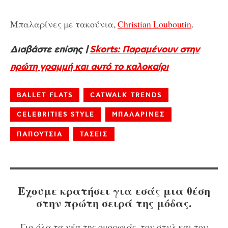
Μπαλαρίνες με τακούνια,
Christian Louboutin
.
Διαβάστε επίσης |
Skorts: Παραμένουν στην
πρώτη γραμμή και αυτό το καλοκαίρι
BALLET FLATS
CATWALK TRENDS
CELEBRITIES STYLE
ΜΠΑΛΑΡΙΝΕΣ
ΠΑΠΟΥΤΣΙΑ
ΤΑΣΕΙΣ
Έχουμε κρατήσει για εσάς μια θέση
στην πρώτη σειρά της μόδας.
Για όλα τα νέα της ομορφιάς, του στυλ και του