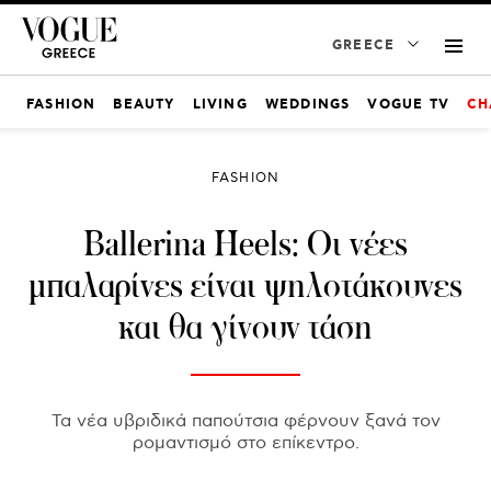
GREECE
FASHION
BEAUTY
LIVING
WEDDINGS
VOGUE TV
CH
FASHION
Ballerina Heels: Οι νέες
μπαλαρίνες είναι ψηλοτάκουνες
και θα γίνουν τάση
Τα νέα υβριδικά παπούτσια φέρνουν ξανά τον
ρομαντισμό στο επίκεντρο.