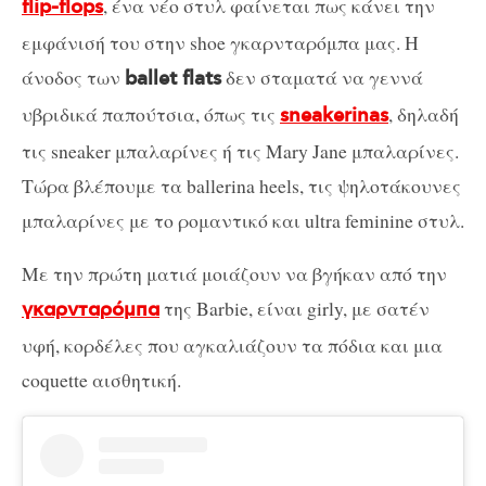
, ένα νέο στυλ φαίνεται πως κάνει την
flip-flops
εμφάνισή του στην shoe γκαρνταρόμπα μας. Η
άνοδος των
δεν σταματά να γεννά
ballet flats
υβριδικά παπούτσια, όπως τις
, δηλαδή
sneakerinas
τις sneaker μπαλαρίνες ή τις Mary Jane μπαλαρίνες.
Τώρα βλέπουμε τα ballerina heels, τις ψηλοτάκουνες
μπαλαρίνες με το ρομαντικό και ultra feminine στυλ.
Με την πρώτη ματιά μοιάζουν να βγήκαν από την
της Barbie, είναι girly, με σατέν
γκαρνταρόμπα
υφή, κορδέλες που αγκαλιάζουν τα πόδια και μια
coquette αισθητική.