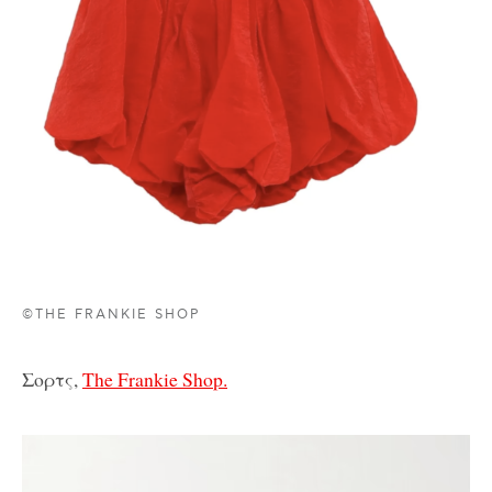
©THE FRANKIE SHOP
Σορτς,
The Frankie Shop.