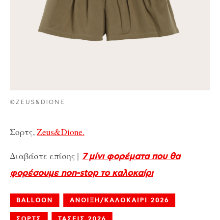
©ZEUS&DIONE
Σορτς,
Zeus&Dione.
Διαβάστε επίσης |
7 μίνι φορέματα που θα
φορέσουμε non-stop το καλοκαίρι
BALLOON
ΑΝΟΙΞΗ/ΚΑΛΟΚΑΙΡΙ 2026
ΣΟΡΤΣ
ΤΑΣΕΙΣ 2026