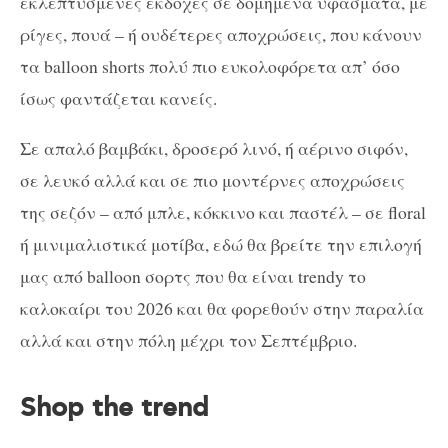
εκλεπτυσμένες εκδοχές σε δομημένα υφάσματα, με
ρίγες, πουά – ή ουδέτερες αποχρώσεις, που κάνουν
τα balloon shorts πολύ πιο ευκολοφόρετα απ’ όσο
ίσως φαντάζεται κανείς.
Σε απαλό βαμβάκι, δροσερό λινό, ή αέρινο σιφόν,
σε λευκό αλλά και σε πιο μοντέρνες αποχρώσεις
της σεζόν – από μπλε, κόκκινο και παστέλ – σε floral
ή μινιμαλιστικά μοτίβα, εδώ θα βρείτε την επιλογή
μας από balloon σορτς που θα είναι trendy το
καλοκαίρι του 2026 και θα φορεθούν στην παραλία
αλλά και στην πόλη μέχρι τον Σεπτέμβριο.
Shop the trend