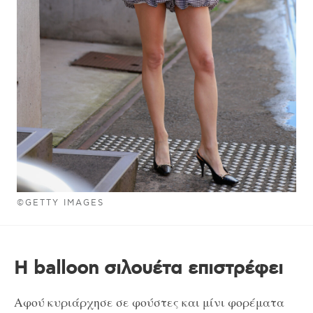
©GETTY IMAGES
Η balloon σιλουέτα επιστρέφει
Αφού κυριάρχησε σε φούστες και μίνι φορέματα