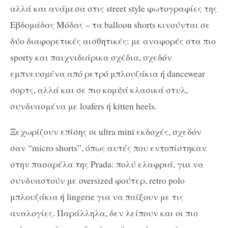
αλλά και ανάμεσα στις street style φωτογραφίες της
Εβδομάδας Μόδας – τα balloon shorts κινούνται σε
δύο διαφορετικές αισθητικές: με αναφορές στα πιο
sporty και παιχνιδιάρικα σχέδια, σχεδόν
εμπνευσμένα από ρετρό μπλουζάκια ή dancewear
σορτς, αλλά και σε πιο κομψά κλασικά στυλ,
συνδυασμένα με loafers ή kitten heels.
Ξεχωρίζουν επίσης οι ultra mini εκδοχές, σχεδόν
σαν “micro shorts”, όπως αυτές που εντοπίστηκαν
στην πασαρέλα της Prada: πολύ ελαφριά, για να
συνδυαστούν με oversized φούτερ, retro polo
μπλουζάκια ή lingerie για να παίξουν με τις
αναλογίες. Παράλληλα, δεν λείπουν και οι πιο