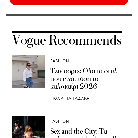
Vogue Recommends
FASHION
Τζιν σορτς: Όλα τα στυλ
που είναι τάση το
καλοκαίρι 2026
ΓΙΌΛΑ ΠΑΠΑΔΆΚΗ
FASHION
Sex and the City: Τα