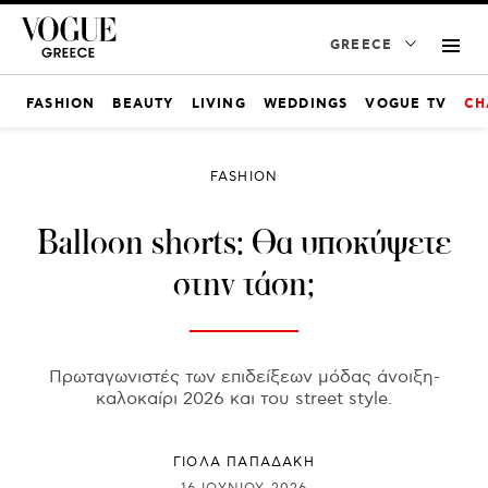
GREECE
FASHION
BEAUTY
LIVING
WEDDINGS
VOGUE TV
CH
FASHION
Balloon shorts: Θα υποκύψετε
στην τάση;
Πρωταγωνιστές των επιδείξεων μόδας άνοιξη-
καλοκαίρι 2026 και του street style.
ΓΙΌΛΑ ΠΑΠΑΔΆΚΗ