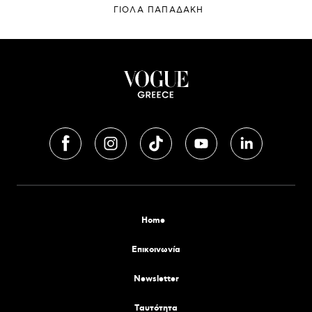
ΓΙΌΛΑ ΠΑΠΑΔΆΚΗ
Home
Επικοινωνία
Newsletter
Tαυτότητα