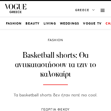
GREECE
FASHION
BEAUTY
LIVING
WEDDINGS
VOGUE TV
CH
FASHION
Basketball shorts: Θα
αντικαταστήσουν τα τζιν το
καλοκαίρι
Τα basketball shorts δεν ήταν ποτέ πιο cool.
ΓΕΩΡΓΙΑ ΦΕΚΟΥ