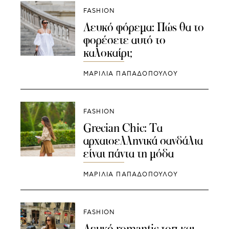
FASHION
Λευκό φόρεμα: Πώς θα το
φορέσετε αυτό το
καλοκαίρι;
ΜΑΡΙΛΙΑ ΠΑΠΑΔΟΠΟΥΛΟΥ
FASHION
Grecian Chic: Τα
αρχαιοελληνικά σανδάλια
είναι πάντα τη μόδα
ΜΑΡΙΛΙΑ ΠΑΠΑΔΟΠΟΥΛΟΥ
FASHION
Λευκό romantic τοπ και