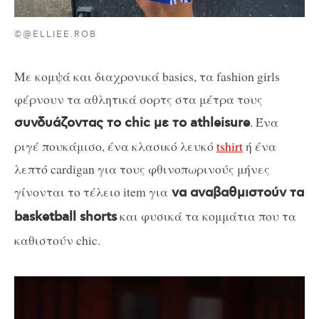
©@ELLIEE.ROB
Με κομψά και διαχρονικά basics, τα fashion girls
φέρνουν τα αθλητικά σορτς στα μέτρα τους
. Ένα
συνδυάζοντας το chic με το athleisure
ριγέ πουκάμισο, ένα κλασικό λευκό
tshirt
ή ένα
λεπτό cardigan για τους φθινοπωρινούς μήνες
γίνονται το τέλειο item για
να αναβαθμιστούν τα
και φυσικά τα κομμάτια που τα
basketball shorts
καθιστούν chic.