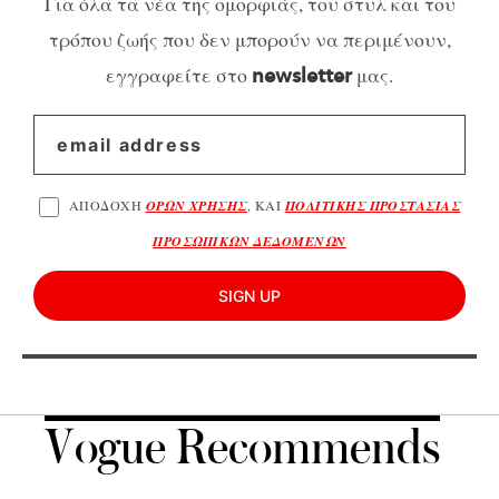
Για όλα τα νέα της ομορφιάς, του στυλ και του
τρόπου ζωής που δεν μπορούν να περιμένουν,
εγγραφείτε στο
μας.
newsletter
ΑΠΟΔΟΧΗ
ΟΡΩΝ ΧΡΗΣΗΣ
, ΚΑΙ
ΠΟΛΙΤΙΚΗΣ ΠΡΟΣΤΑΣΙΑΣ
ΠΡΟΣΩΠΙΚΩΝ ΔΕΔΟΜΕΝΩΝ
SIGN UP
Vogue Recommends