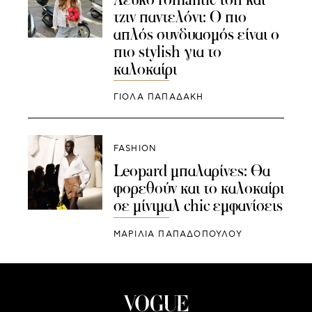
τζιν παντελόνι: Ο πιο
απλός συνδυασμός είναι ο
πιο stylish για το
καλοκαίρι
ΓΙΌΛΑ ΠΑΠΑΔΆΚΗ
FASHION
Leopard μπαλαρίνες: Θα
φορεθούν και το καλοκαίρι
σε μίνιμαλ chic εμφανίσεις
ΜΑΡΙΛΙΑ ΠΑΠΑΔΟΠΟΥΛΟΥ