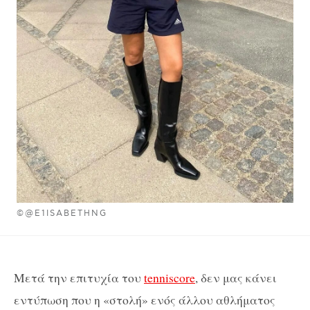
©@E1ISABETHNG
Μετά την επιτυχία του
tenniscore
, δεν μας κάνει
εντύπωση που η «στολή» ενός άλλου αθλήματος