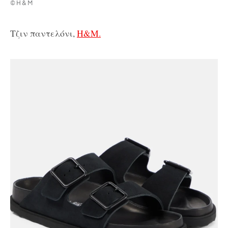
©H&M
Τζιν παντελόνι,
H&M.