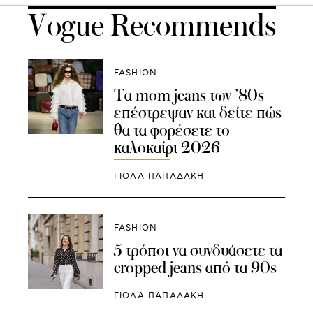
Vogue Recommends
FASHION
Τα mom jeans των ’80s
επέστρεψαν και δείτε πώς
θα τα φορέσετε το
καλοκαίρι 2026
ΓΙΌΛΑ ΠΑΠΑΔΆΚΗ
FASHION
5 τρόποι να συνδυάσετε τα
cropped jeans από τα 90s
ΓΙΌΛΑ ΠΑΠΑΔΆΚΗ