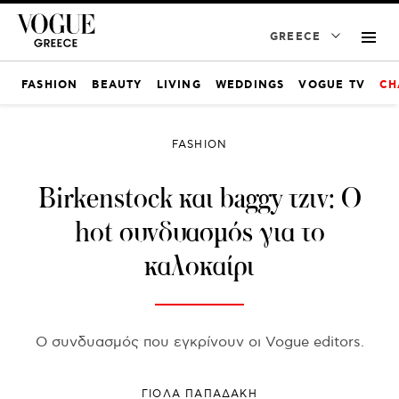
GREECE
FASHION
BEAUTY
LIVING
WEDDINGS
VOGUE TV
CH
FASHION
Birkenstock και baggy τζιν: Ο
hot συνδυασμός για το
καλοκαίρι
Ο συνδυασμός που εγκρίνουν οι Vogue editors.
ΓΙΌΛΑ ΠΑΠΑΔΆΚΗ