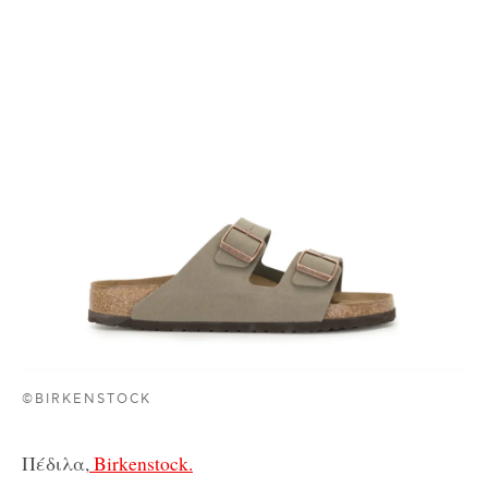
©BIRKENSTOCK
Πέδιλα,
Birkenstock.