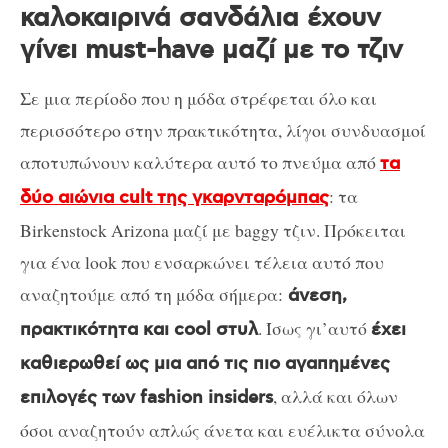
καλοκαιρινά σανδάλια έχουν
γίνει must-have μαζί με το τζιν
Σε μια περίοδο που η μόδα στρέφεται όλο και
περισσότερο στην πρακτικότητα, λίγοι συνδυασμοί
αποτυπώνουν καλύτερα αυτό το πνεύμα από
τα
: τα
δύο αιώνια cult της γκαρνταρόμπας
Birkenstock Arizona μαζί με baggy τζιν. Πρόκειται
για ένα look που ενσαρκώνει τέλεια αυτό που
αναζητούμε από τη μόδα σήμερα:
άνεση,
. Ίσως γι’αυτό
πρακτικότητα και cool στυλ
έχει
καθιερωθεί ως μια από τις πιο αγαπημένες
, αλλά και όλων
επιλογές των fashion insiders
όσοι αναζητούν απλώς άνετα και ευέλικτα σύνολα