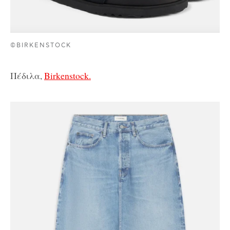
©BIRKENSTOCK
Πέδιλα,
Birkenstock.