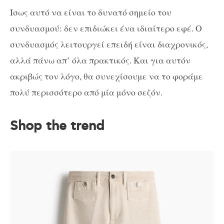
Ίσως αυτό να είναι το δυνατό σημείο του
συνδυασμού: δεν επιδιώκει ένα ιδιαίτερο εφέ. Ο
συνδυασμός λειτουργεί επειδή είναι διαχρονικός,
αλλά πάνω απ’ όλα πρακτικός. Και για αυτόν
ακριβώς τον λόγο, θα συνεχίσουμε να το φοράμε
πολύ περισσότερο από μία μόνο σεζόν.
Shop the trend