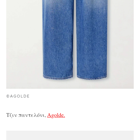
©AGOLDE
Τζιν παντελόνι,
Agolde.