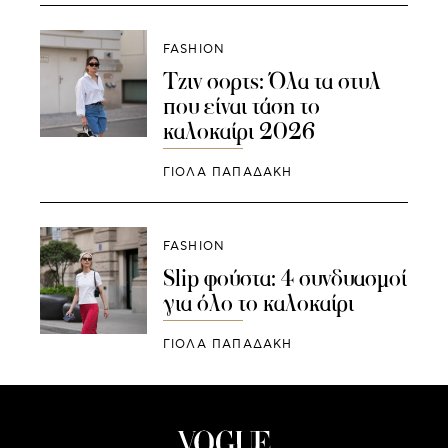
FASHION
Τζιν σορτς: Όλα τα στυλ
που είναι τάση το
καλοκαίρι 2026
ΓΙΌΛΑ ΠΑΠΑΔΆΚΗ
FASHION
Slip φούστα: 4 συνδυασμοί
για όλο το καλοκαίρι
ΓΙΌΛΑ ΠΑΠΑΔΆΚΗ