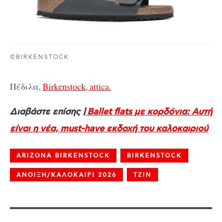
©BIRKENSTOCK
Πέδιλα,
Birkenstock, attica.
Διαβάστε επίσης |
Βallet flats με κορδόνια: Aυτή
είναι η νέα, must-have εκδοχή του καλοκαιριού
ARIZONA BIRKENSTOCK
BIRKENSTOCK
ΑΝΟΙΞΗ/ΚΑΛΟΚΑΙΡΙ 2026
ΤΖΙΝ