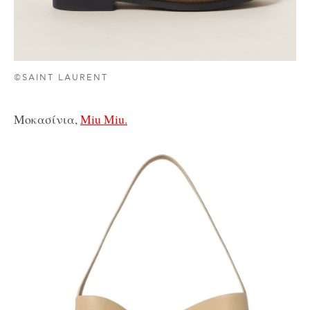
©SAINT LAURENT
Μοκασίνια,
Miu Miu.