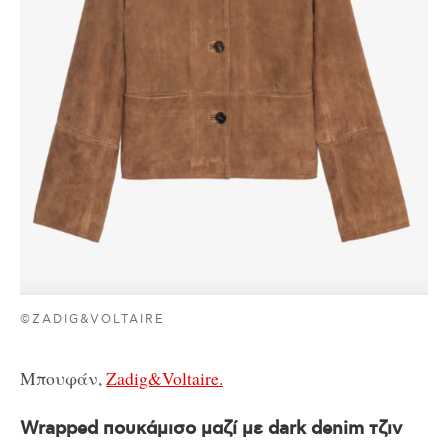
©ZADIG&VOLTAIRE
Μπουφάν,
Zadig&Voltaire.
Wrapped πουκάμισο μαζί με dark denim τζιν