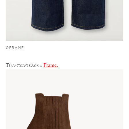
©FRAME
Τζιν παντελόνι,
Frame.