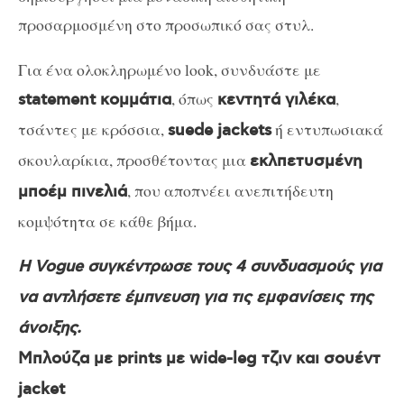
προσαρμοσμένη στο προσωπικό σας στυλ.
Για ένα ολοκληρωμένο look, συνδυάστε με
, όπως
,
statement κομμάτια
κεντητά γιλέκα
τσάντες με κρόσσια,
ή εντυπωσιακά
suede jackets
σκουλαρίκια, προσθέτοντας μια
εκλπετυσμένη
, που αποπνέει ανεπιτήδευτη
μποέμ πινελιά
κομψότητα σε κάθε βήμα.
H Vogue συγκέντρωσε τους 4 συνδυασμούς για
να αντλήσετε έμπνευση για τις εμφανίσεις της
άνοιξης.
Μπλούζα με prints με wide-leg τζιν και σουέντ
jacket