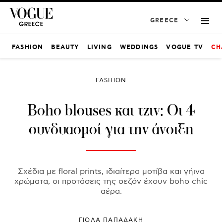
GREECE
FASHION
BEAUTY
LIVING
WEDDINGS
VOGUE TV
CH
FASHION
Boho blouses και τζιν: Οι 4
συνδυασμοί για την άνοιξη
Σχέδια με floral prints, ιδιαίτερα μοτίβα και γήινα
χρώματα, οι προτάσεις της σεζόν έχουν boho chic
αέρα.
ΓΙΌΛΑ ΠΑΠΑΔΆΚΗ