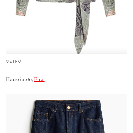
©ETRO
Πουκάμισο,
Etro.