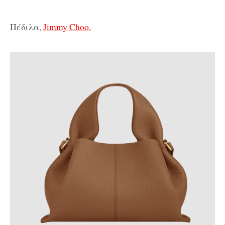
Πέδιλα,
Jimmy Choo.