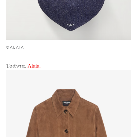
©ALAIA
Τσάντα,
Alaia.