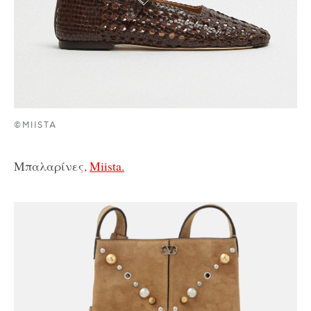
©MIISTA
Μπαλαρίνες,
Miista.