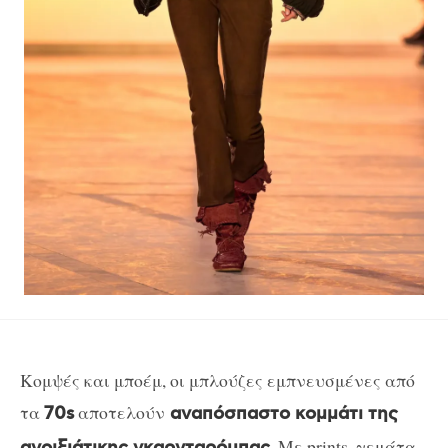
Κομψές και μποέμ, οι μπλούζες εμπνευσμένες από
τα
αποτελούν
70s
αναπόσπαστο κομμάτι της
. Με prints, γεμάτα
ανοιξιάτικης γκαρνταρόμπας