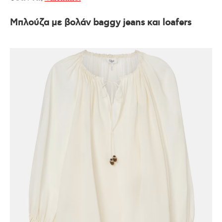
Μπλούζα με βολάν baggy jeans και loafers