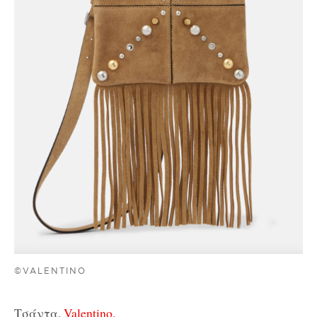
©VALENTINO
Τσάντα,
Valentino.