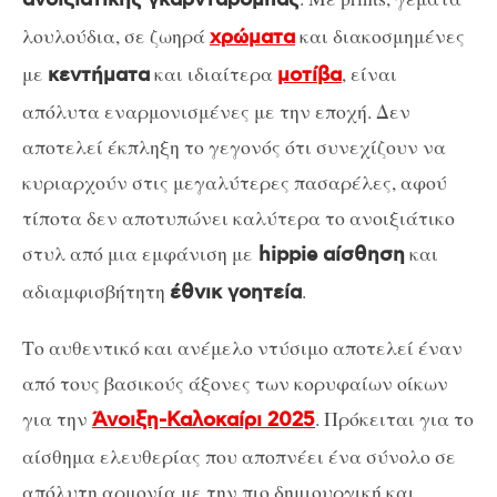
λουλούδια, σε ζωηρά
και διακοσμημένες
χρώματα
με
και ιδιαίτερα
, είναι
κεντήματα
μοτίβα
απόλυτα εναρμονισμένες με την εποχή. Δεν
αποτελεί έκπληξη το γεγονός ότι συνεχίζουν να
κυριαρχούν στις μεγαλύτερες πασαρέλες, αφού
τίποτα δεν αποτυπώνει καλύτερα το ανοιξιάτικο
στυλ από μια εμφάνιση με
και
hippie αίσθηση
αδιαμφισβήτητη
.
έθνικ γοητεία
Το αυθεντικό και ανέμελο ντύσιμο αποτελεί έναν
από τους βασικούς άξονες των κορυφαίων οίκων
για την
.
Πρόκειται για το
Άνοιξη-Καλοκαίρι 2025
αίσθημα ελευθερίας που αποπνέει ένα σύνολο σε
απόλυτη
αρμονία με την πιο δημιουργική και