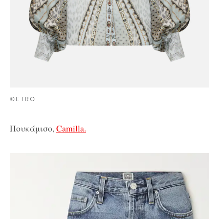
©ETRO
Πουκάμισο,
Camilla.