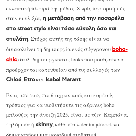
εκλεκτική πλευρά της μόδας.
Χωρίς περιορισμούς
στην ευελιξία,
η μετάβαση από την πασαρέλα
στο street style είναι τόσο εύκολη όσο και
.
Στόχος αυτής της τάσης είναι να
στυλάτη
διευκολύνει τη δημιουργία ενός σύγχρονου
boho-
στυλ, δημιουργώντας looks που μοιάζουν να
chic
προέρχονται κατευθείαν από τις συλλογές των
,
και
.
Chloé
Etro
Isabel Marant
Ένας από τους πιο διαχρονικούς και κομψούς
τρόπους για να υιοθετήσετε τις αέρινες boho
μπλούζες την άνοιξη 2025, είναι με τζιν. Καμπάνα,
ψηλόμεσα ή
, κάθε στυλ denim μπορεί να
skinny
δημιουργήσει μια μοναδική αισθητική