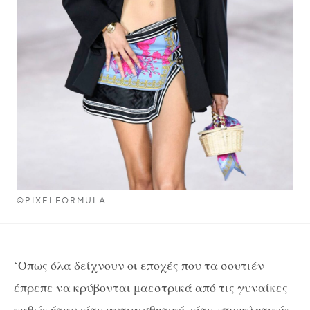
©PIXELFORMULA
‘Οπως όλα δείχνουν οι εποχές που τα σουτιέν
έπρεπε να κρύβονται μαεστρικά από τις γυναίκες
καθώς ήταν είτε αντιαισθητικό, είτε «προκλητικό»