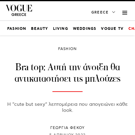
GREECE
FASHION
BEAUTY
LIVING
WEDDINGS
VOGUE TV
CH
FASHION
Bra top: Αυτή την άνοιξη θα
αντικαταστήσει τις μπλούζες
Η "cute but sexy" λεπτομέρεια που απογειώνει κάθε
look.
ΓΕΩΡΓΙΑ ΦΕΚΟΥ