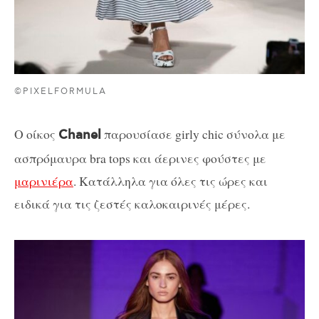
©PIXELFORMULA
O οίκος
παρουσίασε girly chic σύνολα με
Chanel
ασπρόμαυρα bra tops και άερινες φούστες με
μαρινιέρα
. Κατάλληλα για όλες τις ώρες και
ειδικά για τις ζεστές καλοκαιρινές μέρες.