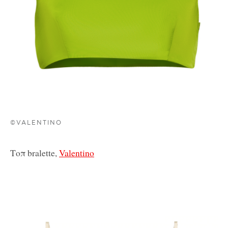
©VALENTINO
Τοπ bralette,
Valentino