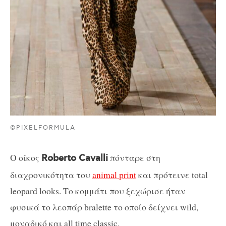
©PIXELFORMULA
Ο οίκος
πόνταρε στη
Roberto Cavalli
διαχρονικότητα του
animal print
και πρότεινε total
leopard looks. Το κομμάτι που ξεχώρισε ήταν
φυσικά το λεοπάρ bralette το οποίο δείχνει wild,
μοναδικό και all time classic.