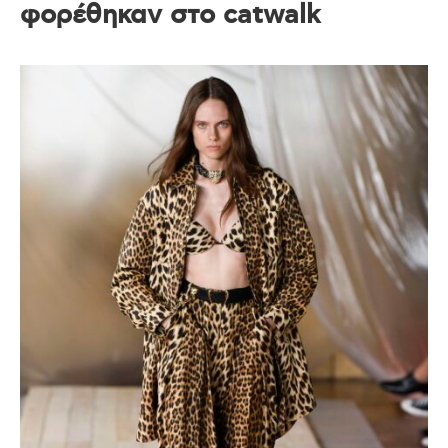
φορέθηκαν στο catwalk