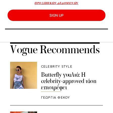
ΠΡΟΣΩΠΙΚΩΝ ΔΕΔΟΜΕΝΩΝ
SIGN UP
Vogue Recommends
CELEBRITY STYLE
Butterfly γυαλιά: Η
celebrity-approved τάση
επιστρέφει
ΓΕΩΡΓΙΑ ΦΕΚΟΥ