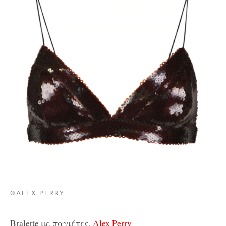
©ALEX PERRY
Bralette με παγιέτες,
Alex Perry