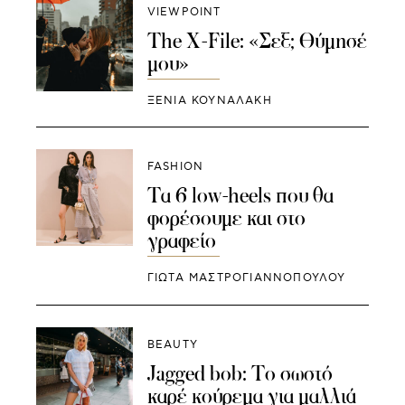
VIEWPOINT
The X-File: «Σεξ; Θύμησέ
μου»
ΞΕΝΙΑ ΚΟΥΝΑΛΑΚΗ
FASHION
Τα 6 low-heels που θα
φορέσουμε και στο
γραφείο
ΓΙΩΤΑ ΜΑΣΤΡΟΓΙΑΝΝΟΠΟΥΛΟΥ
BEAUTY
Jagged bob: Το σωστό
καρέ κούρεμα για μαλλιά