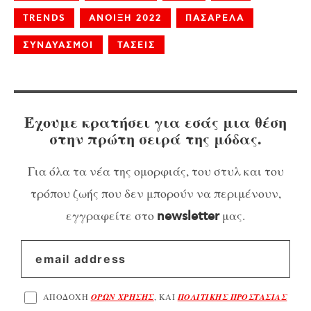
TRENDS
ΑΝΟΙΞΗ 2022
ΠΑΣΑΡΕΛΑ
ΣΥΝΔΥΑΣΜΟΙ
ΤΑΣΕΙΣ
Έχουμε κρατήσει για εσάς μια θέση
στην πρώτη σειρά της μόδας.
Για όλα τα νέα της ομορφιάς, του στυλ και του
τρόπου ζωής που δεν μπορούν να περιμένουν,
εγγραφείτε στο
μας.
newsletter
ΑΠΟΔΟΧΗ
ΟΡΩΝ ΧΡΗΣΗΣ
, ΚΑΙ
ΠΟΛΙΤΙΚΗΣ ΠΡΟΣΤΑΣΙΑΣ