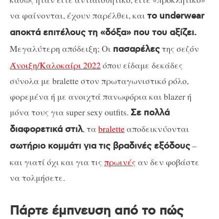
να φαίνονται, έχουν παρέλθει, και
το underwear
αποκτά επιτέλους τη «δόξα» που του αξίζει.
Μεγαλύτερη απόδειξη; Οι
της σεζόν
πασαρέλες
Άνοιξη/Καλοκαίρι 2022
όπου είδαμε δεκάδες
σύνολα με bralette στον πρωταγωνιστικό ρόλο,
φορεμένα ή με ανοιχτά πανωφόρια και blazer ή
μόνα τους για super sexy outfits.
Σε πολλά
, τα
bralette
αποδεικνύονται
διαφορετικά στιλ
–
σωτήριο κομμάτι για τις βραδινές εξόδους
και γιατί όχι και για τις
πρωινές
αν δεν φοβάστε
να τολμήσετε.
Πάρτε έμπνευση από το πώς