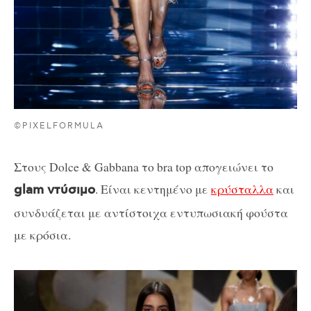
©PIXELFORMULA
Στους Dolce & Gabbana το bra top απογειώνει το
. Είναι κεντημένο με
κρύσταλλα
και
glam ντύσιμο
συνδυάζεται με αντίστοιχα εντυπωσιακή φούστα
με κρόσια.