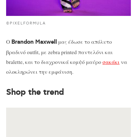
©PIXELFORMULA
Ο
μας έδωσε το απόλυτο
Brandon Maxwell
βραδινό outfit, με zebra printed παντελόνι και
bralette, και το διαχρονικά κομψό μαύρο
σακάκι
να
ολοκληρώνει την εμφάνιση.
Shop the trend