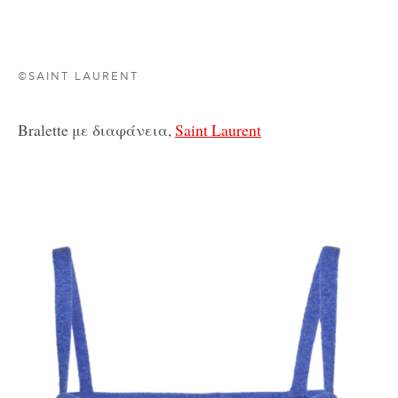
©SAINT LAURENT
Βralette με διαφάνεια,
Saint Laurent