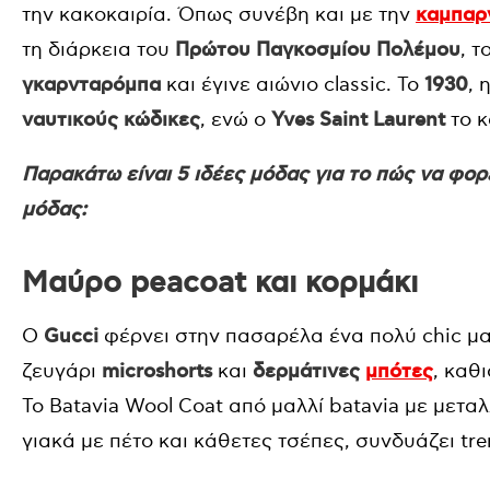
την κακοκαιρία. Όπως συνέβη και με την
καμπαρ
τη διάρκεια του
Πρώτου Παγκοσμίου Πολέμου
, 
γκαρνταρόμπα
και έγινε αιώνιο classic. Το
1930
, 
ναυτικούς κώδικες
, ενώ ο
Yves Saint Laurent
το κ
Παρακάτω είναι 5 ιδέες μόδας για το πώς να φορ
μόδας:
Μαύρο peacoat και κορμάκι
Ο
Gucci
φέρνει στην πασαρέλα ένα πολύ chic μ
ζευγάρι
microshorts
και
δερμάτινες
μπότες
, καθ
Το Batavia Wool Coat από μαλλί batavia με μετα
γιακά με πέτο και κάθετες τσέπες, συνδυάζει tr