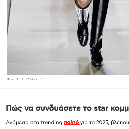
©GETTY IMAGES
Πώς να συνδυάσετε το star κομμ
Ανάμεσα στα trending
παλτό
για το 2025, βλέπο