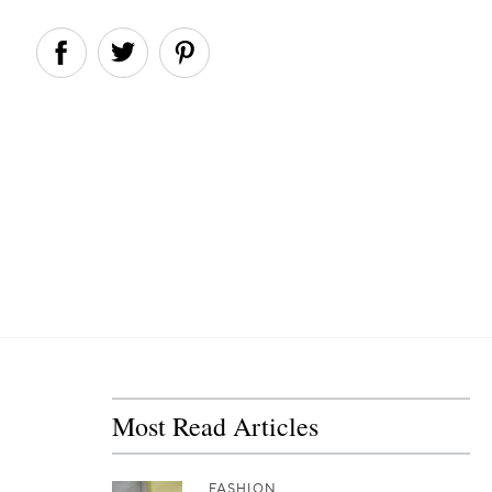
Most Read Articles
FASHION