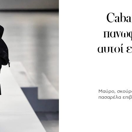
Caba
πανωφ
αυτοί 
Μαύρο, σκούρο
πασαρέλα επιβ