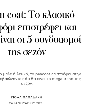
n coat: Το κλασικό
όρι επιστρέφει και
είναι οι 5 συνδυασμοί
της σεζόν
 μπλε ή λευκό, το peacoat επιστρέφει στην
εβαιώνοντας ότι θα είναι το mega trend της
σεζόν.
ΓΙΌΛΑ ΠΑΠΑΔΆΚΗ
24 ΙΑΝΟΥΑΡΊΟΥ 2025