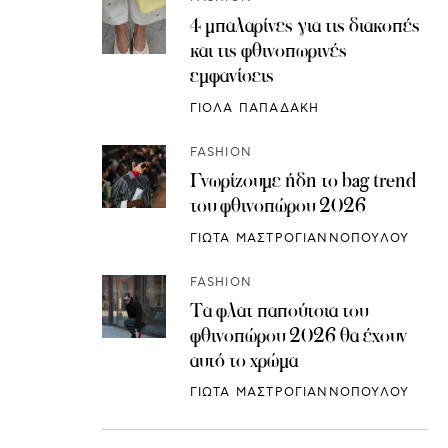
4 μπαλαρίνες για τις διακοπές
και τις φθινοπωρινές
εμφανίσεις
ΓΙΟΛΑ ΠΑΠΑΔΑΚΗ
FASHION
Γνωρίζουμε ήδη το bag trend
του φθινοπώρου 2026
ΓΙΩΤΑ ΜΑΣΤΡΟΓΙΑΝΝΟΠΟΥΛΟΥ
FASHION
Τα φλατ παπούτσια του
φθινοπώρου 2026 θα έχουν
αυτό το χρώμα
ΓΙΩΤΑ ΜΑΣΤΡΟΓΙΑΝΝΟΠΟΥΛΟΥ