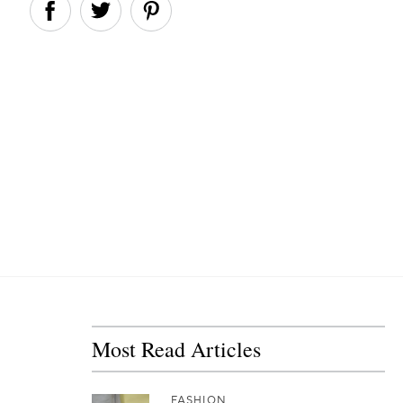
Most Read Articles
FASHION