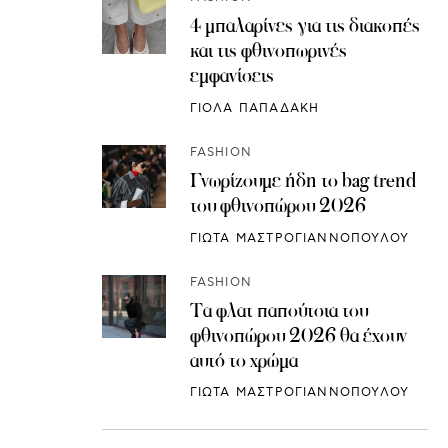
4 μπαλαρίνες για τις διακοπές
και τις φθινοπωρινές
εμφανίσεις
ΓΙΟΛΑ ΠΑΠΑΔΑΚΗ
FASHION
Γνωρίζουμε ήδη το bag trend
του φθινοπώρου 2026
ΓΙΩΤΑ ΜΑΣΤΡΟΓΙΑΝΝΟΠΟΥΛΟΥ
FASHION
Τα φλατ παπούτσια του
φθινοπώρου 2026 θα έχουν
αυτό το χρώμα
ΓΙΩΤΑ ΜΑΣΤΡΟΓΙΑΝΝΟΠΟΥΛΟΥ