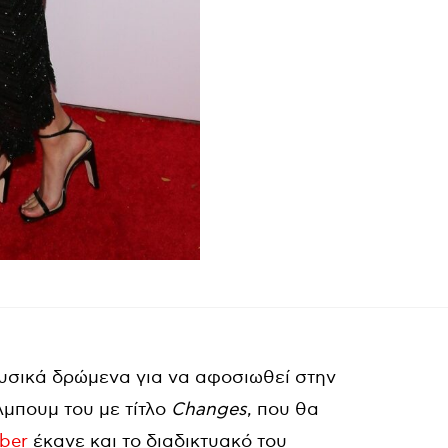
ουσικά δρώμενα για να αφοσιωθεί στην
λμπουμ του με τίτλο
Changes
, που θα
eber
έκανε και το διαδικτυακό του