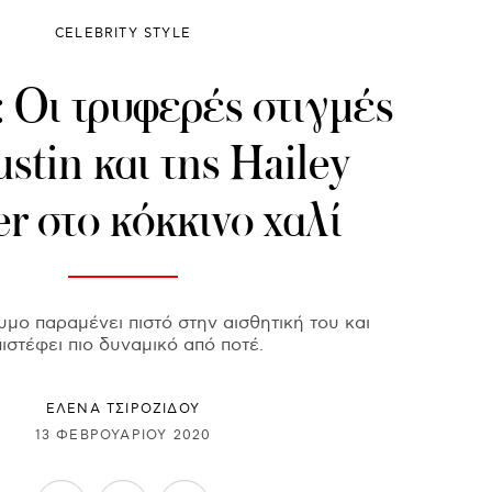
CELEBRITY STYLE
: Οι τρυφερές στιγμές
ustin και της Hailey
r στο κόκκινο χαλί
υμο παραμένει πιστό στην αισθητική του και
ιστέφει πιο δυναμικό από ποτέ.
ΈΛΕΝΑ ΤΣΙΡΟΖΊΔΟΥ
13 ΦΕΒΡΟΥΑΡΊΟΥ 2020