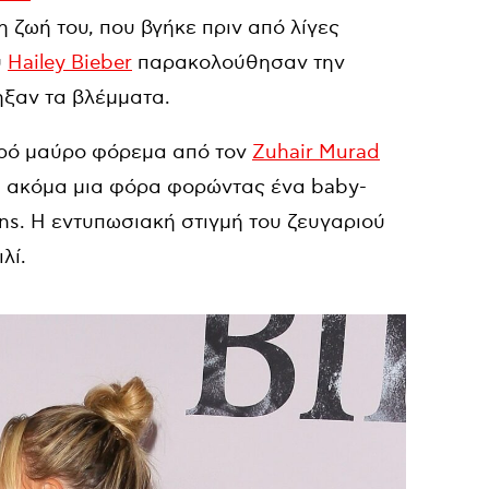
η ζωή του, που βγήκε πριν από λίγες
υ
Hailey Bieber
παρακολούθησαν την
ηξαν τα βλέμματα.
ερό μαύρο φόρεμα από τον
Zuhair Murad
για ακόμα μια φόρα φορώντας ένα baby-
ns. Η εντυπωσιακή στιγμή του ζευγαριού
λί.