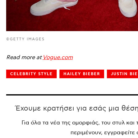
©GETTY IMAGES
Read more at
Vogue.com
CELEBRITY STYLE
HAILEY BIEBER
JUSTIN BI
Έχουμε κρατήσει για εσάς μια θέσ
Για όλα τα νέα της ομορφιάς, του στυλ και
περιμένουν, εγγραφείτε