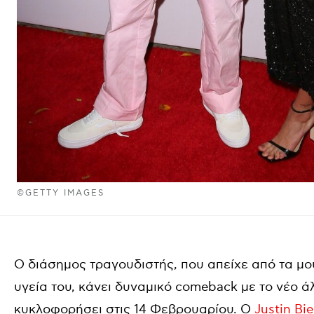
©GETTY IMAGES
O διάσημος τραγουδιστής, που απείχε από τα μ
υγεία του, κάνει δυναμικό comeback με το νέο ά
κυκλοφορήσει στις 14 Φεβρουαρίου. Ο
Justin Bi