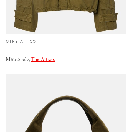
©THE ATTICO
Μπουφάν,
The Attico.