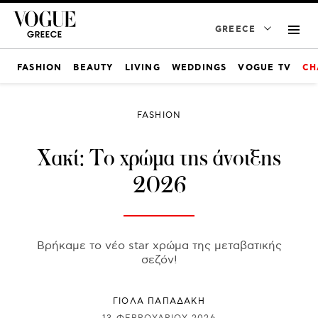
GREECE
FASHION
BEAUTY
LIVING
WEDDINGS
VOGUE TV
CH
FASHION
Χακί: Το χρώμα της άνοιξης
2026
Βρήκαμε το νέο star χρώμα της μεταβατικής
σεζόν!
ΓΙΌΛΑ ΠΑΠΑΔΆΚΗ