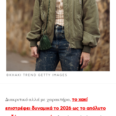
©KHAKI TREND GETTY IMAGES
Διακριτικό αλλά με χαρακτήρα,
το χακί
επιστρέφει δυναμικά το 2026 ως το απόλυτο