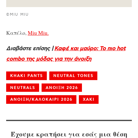
©MIU MIU
Καπέλο,
Miu Miu.
Διαβάστε επίσης |
Καφέ και μαύρο: Το πιο hot
combo της μόδας για την άνοιξη
KHAKI PANTS
NEUTRAL TONES
NEUTRALS
ΑΝΟΙΞΗ 2026
ΑΝΟΙΞΗ/ΚΑΛΟΚΑΙΡΙ 2026
ΧΑΚΙ
Έχουμε κρατήσει για εσάς μια θέση