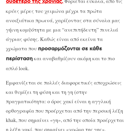
Φοριέται εύκολα, από τις
ουδέτερο της χρονιάς.
κρύες μέρες του χειμώνα μέχρι τα πρώτα
ανοιξιάτικα πρωινά, χαρίζοντας στα σύνολα μας
γήινη κομψότητα με μια “ανεπιτήδευτη” πινελιά
άγριας φύσης. Καθώς είναι από εκείνα τα
χρώματα που
προσαρμόζονται σε κάθε
και αναβαθμίζουν ακόμη και το πιο
περίσταση
απλό look.
Εμφανίζεται σε πολλές διαφορετικές αποχρώσεις
και θυμίζει τη φύση και τη γη (στην
πραγματικότητα: ο όρος χακί είναι η αγγλική
ορθογραφία που προέρχεται από την περσική λέξη
khak, που σημαίνει «γη», από την οποία προέρχεται
η λέξη χακί, που σημαίνει «χρώμα της γης».