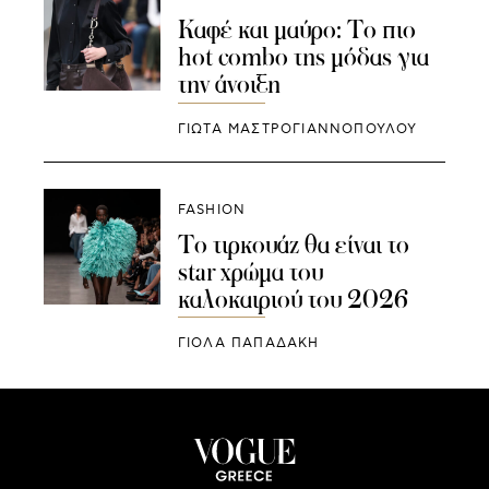
Καφέ και μαύρο: Το πιο
hot combo της μόδας για
την άνοιξη
ΓΙΩΤΑ ΜΑΣΤΡΟΓΙΑΝΝΟΠΟΥΛΟΥ
FASHION
Το τιρκουάζ θα είναι το
star χρώμα του
καλοκαιριού του 2026
ΓΙΌΛΑ ΠΑΠΑΔΆΚΗ