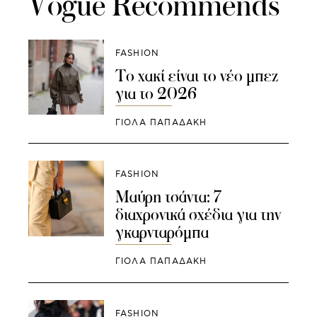
Vogue Recommends
FASHION
Το χακί είναι το νέο μπεζ
για το 2026
ΓΙΌΛΑ ΠΑΠΑΔΆΚΗ
FASHION
Μαύρη τσάντα: 7
διαχρονικά σχέδια για την
γκαρνταρόμπα
ΓΙΌΛΑ ΠΑΠΑΔΆΚΗ
FASHION