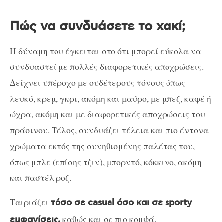
Πώς να συνδυάσετε το χακί;
Η δύναμη του έγκειται στο ότι μπορεί εύκολα να
συνδυαστεί με πολλές διαφορετικές αποχρώσεις.
Δείχνει υπέροχο με ουδέτερους τόνους όπως
λευκό, κρεμ, γκρι, ακόμη και μαύρο, με μπεζ, καφέ ή
ώχρα, ακόμη και με διαφορετικές αποχρώσεις του
πράσινου. Τέλος, συνδυάζει τέλεια και πιο έντονα
χρώματα εκτός της συνηθισμένης παλέτας του,
όπως μπλε (επίσης τζιν), μπορντό, κόκκινο, ακόμη
και παστέλ ροζ.
Ταιριάζει
τόσο σε casual όσο και σε sporty
καθώς και σε πιο κομψά,
εμφανίσεις,