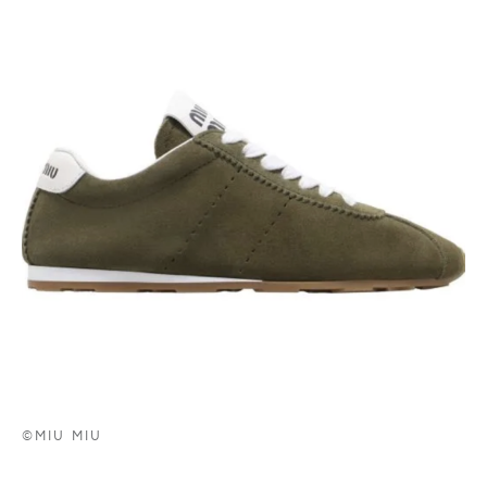
©MIU MIU