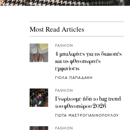
Most Read Articles
FASHION
4 μπαλαρίνες για τις διακοπές
και τις φθινοπωρινές
εμφανίσεις
ΓΙΟΛΑ ΠΑΠΑΔΑΚΗ
FASHION
Γνωρίζουμε ήδη το bag trend
του φθινοπώρου 2026
ΓΙΩΤΑ ΜΑΣΤΡΟΓΙΑΝΝΟΠΟΥΛΟΥ
FASHION