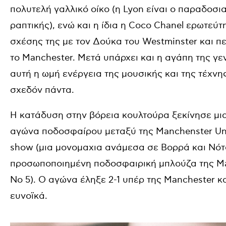
πολυτελή γαλλικό οίκο (η Lyon είναι ο παραδο
ραπτικής), ενώ και η ίδια η Coco Chanel ερωτεύτ
σχέσης της με τον Δούκα του Westminster και π
το Manchester. Μετά υπάρχει και η αγάπη της γεν
αυτή η ωμή ενέργεια της μουσικής και της τέχνη
σχεδόν πάντα.
Η κατάδυση στην βόρεια κουλτούρα ξεκίνησε μια
αγώνα ποδοσφαίρου μεταξύ της Manchenster Unit
show (μια μονομαχια ανάμεσα σε Βορρά και Νότο
προσωποποιημένη ποδοσφαιρική μπλούζα της Man
No 5). Ο αγώνα έληξε 2-1 υπέρ της Manchester κ
ευνοϊκά.