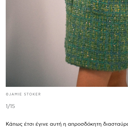
©JAMIE STOKER
1
/15
Κάπως έτσι έγινε αυτή η απροσδόκητη διασταύρω