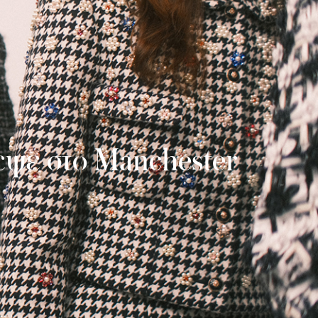
εψε στο Manchester