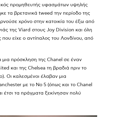
σιακός προμηθευτής υφασμάτων υψηλής
ηκε τα βρετανικά tweed την περίοδο της
ερνούσε χρόνο στην κατοικία του έξω από
ιάς της Viard στους Joy Division και όλη
ς που είχε ο αντίπαλος του Λονδίνου, από
 μια πρόσκληση της Chanel σε έναν
ed και της Chelsea τη βραδιά πριν το
). Οι καλεσμένοι έλαβαν μια
chester με το Νο 5 (όπως και το Chanel
αι έτσι τα πράγματα ξεκίνησαν πολύ