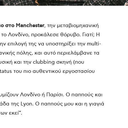
μο στο Manchester
, την μεταβιομηχανική
 το Λονδίνο, προκάλεσε θόρυβο. Γιατί; Η
ην επιλογή της να υποστηρίξει την multi-
ανικής πόλης, και αυτό περιελάμβανε τα
σική και την clubbing σκηνή (που
status του πιο αυθεντικού εργοστασίου
υμίζουν Λονδίνο ή Παρίσι. Ο παππούς και
άδα της Lyon. Ο παππούς μου και η γιαγιά
ων εκεί”.