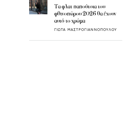
Τα φλατ παπούτσια του
φθινοπώρου 2026 θα έχουν
αυτό το χρώμα
ΓΙΩΤΑ ΜΑΣΤΡΟΓΙΑΝΝΟΠΟΥΛΟΥ