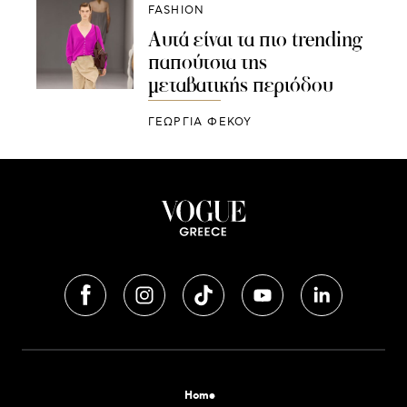
FASHION
Αυτά είναι τα πιο trending
παπούτσια της
μεταβατικής περιόδου
ΓΕΩΡΓΙΑ ΦΕΚΟΥ
Home