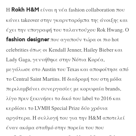
Η
είναι η νέα fashion collaboration που
Rokh H&M
κάνει takeover στην γκαρνταρόμπα της άνοιξης και
έχει την υπογραφή του ταλαντούχου Rok Hwang. Ο
που αγαπούν τώρα οι πιο hot
fashion designer
celebrities όπως οι Kendall Jenner, Hailey Bieber και
Lady Gaga, γεννήθηκε στην Νότια Κορέα,
μεγάλωσε στο Austin του Texas και αποφοίτησε από
το Central Saint Martins. Η διαδρομή του στη μόδα
περιλαμβάνει συνεργασίες με κορυφαία brands,
λίγο πριν ξεκινήσει το δικό του label το 2016 και
κερδίσει το LVMH Special Prize δύο χρόνια
αργότερα. Η συλλογή του για την H&M αποτελεί
έναν ακόμα σταθμό στην πορεία του που