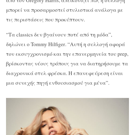
από τον
Gregory Harris
, απεικονίζει πώς η συλλογή
μπορεί να προσαρμοστεί στυλιστικά ανάλογα με
τις περιστάσεις που προκύπτουν.
“Τα
classics
δεν βγαίνουν ποτέ από τη μόδα”,
δηλώνει ο
Tommy Hilfiger
. “Αυτή η συλλογή αφορά
τον εκσυγχρονισμό και την επανερμηνεία του
prep
,
βρίσκοντας νέους τρόπους για να διατηρήσουμε τα
διαχρονικά στυλ φρέσκα. Η επανεφεύρεση είναι
μια συνεχής πηγή ενθουσιασμού για μένα”.