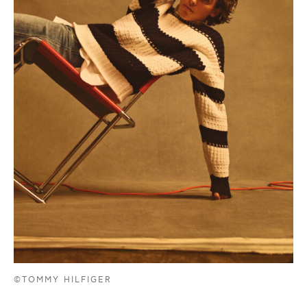
©TOMMY HILFIGER