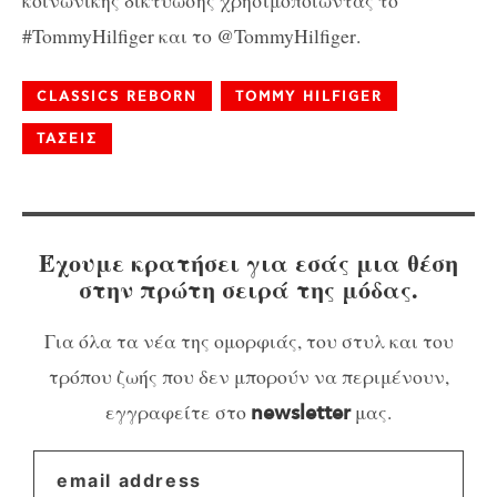
κοινωνικής δικτύωσης χρησιμοποιώντας το
#
TommyHilfiger
και το @
TommyHilfiger
.
CLASSICS REBORN
TOMMY HILFIGER
ΤΑΣΕΙΣ
Έχουμε κρατήσει για εσάς μια θέση
στην πρώτη σειρά της μόδας.
Για όλα τα νέα της ομορφιάς, του στυλ και του
τρόπου ζωής που δεν μπορούν να περιμένουν,
εγγραφείτε στο
μας.
newsletter