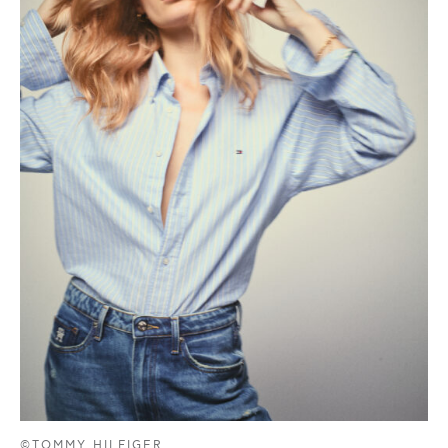
©TOMMY HILFIGER