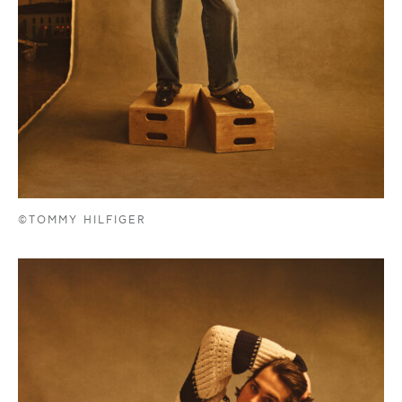
©TOMMY HILFIGER