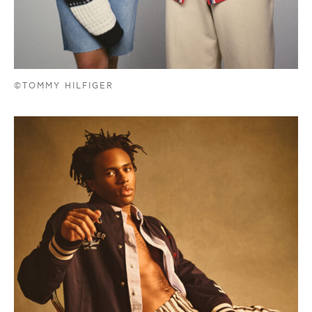
©TOMMY HILFIGER