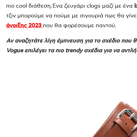
πιο cool διάθεση.Ένα ζευγάρι clogs μαζί με ένα
τζιν μπορούμε να πούμε με σιγουριά πως θα γίνε
άνοιξης 2023
που θα φορέσουμε παντού.
Αν αναζητάτε λίγη έμπνευση για το σχέδιο που θ
Vogue επιλέγει τα πιο trendy σχέδια για να αντλ