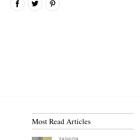
Most Read Articles
FASHION