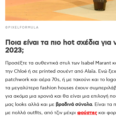
©PIXELFORMULA
Ποια είναι τα πιο hot σχέδια για
2023;
Προσέξτε τα αυθεντικά στυλ των Isabel Marant κ
την Chloé ή σε printed σουέντ από Alaïa. Ενώ ξ
patchwork και αέρα 70s, ή με τακούνι και το log
τα μεγαλύτερα fashion houses έχουν συμπεριλά
για ακόμα μια χρονιά και θα είναι μια επιλογή 
μας looks αλλά και με
βραδινά σύνολα
. Είναι τ
με πολλά outfits, από τζιν μέχρι
φούστες
και φορ