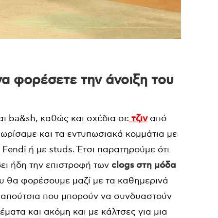
 να φορέσετε την άνοιξη του
αι ba&sh, καθώς και σχέδια σε
τζιν
από
εχωρίσαμε και τα εντυπωσιακά κομμάτια με
o Fendi ή με studs. Έτσι παρατηρούμε ότι
βει ήδη την επιστροφή των
clogs στη μόδα
που θα φορέσουμε μαζί με τα καθημερινά
α παπούτσια που μπορούν να συνδυαστούν
έματα και ακόμη και με κάλτσες για μια