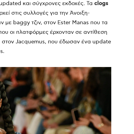
 updated και σύγχρονες εκδοχές. Τα
clogs
χεί στις συλλογές για την Άνοιξη-
ν με baggy τζιν, στον Ester Manas που τα
ου οι πλατφόρμες έρχονταν σε αντίθεση
ς στον Jacquemus, που έδωσαν ένα update
s.