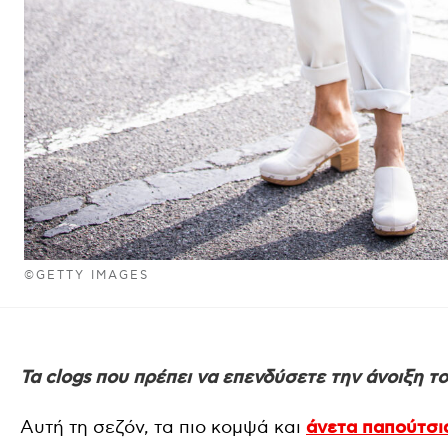
©GETTY IMAGES
Τα clogs που πρέπει να επενδύσετε την άνοιξη τ
Αυτή τη σεζόν, τα πιο κομψά και
άνετα παπούτσι