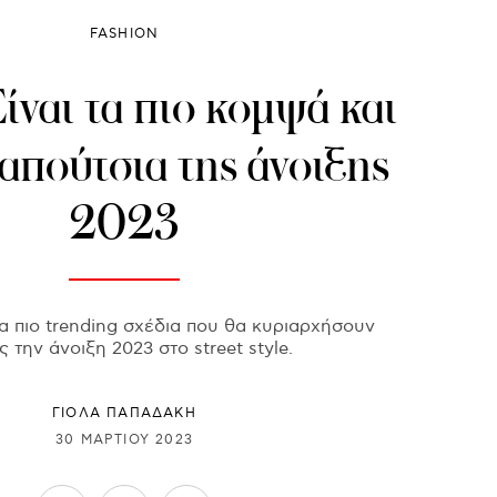
FASHION
Είναι τα πιο κομψά και
απούτσια της άνοιξης
2023
α πιο trending σχέδια που θα κυριαρχήσουν
 την άνοιξη 2023 στο street style.
ΓΙΌΛΑ ΠΑΠΑΔΆΚΗ
30 ΜΑΡΤΊΟΥ 2023