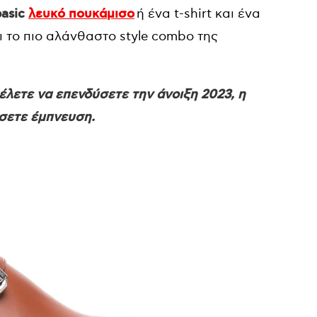
basic
λευκό πουκάμισο
ή ένα t-shirt και ένα
ι το πιο αλάνθαστο style combo της
έλετε να επενδύσετε την άνοιξη 2023, η
ήσετε έμπνευση.