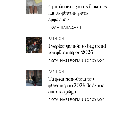
4 μπαλαρίνες για τις διακοπές
και τις φθινοπωρινές
εμφανίσεις
ΓΙΟΛΑ ΠΑΠΑΔΑΚΗ
FASHION
Γνωρίζουμε ήδη το bag trend
του φθινοπώρου 2026
ΓΙΩΤΑ ΜΑΣΤΡΟΓΙΑΝΝΟΠΟΥΛΟΥ
FASHION
Τα φλατ παπούτσια του
φθινοπώρου 2026 θα έχουν
αυτό το χρώμα
ΓΙΩΤΑ ΜΑΣΤΡΟΓΙΑΝΝΟΠΟΥΛΟΥ