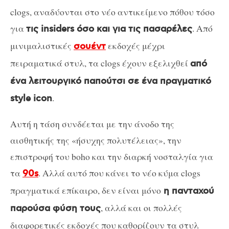
clogs, αναδύονται στο νέο αντικείμενο πόθου τόσο
για
. Από
τις insiders όσο και για τις πασαρέλες
μινιμαλιστικές
εκδοχές μέχρι
σουέντ
πειραματικά στυλ, τα clogs έχουν εξελιχθεί
από
ένα λειτουργικό παπούτσι σε ένα πραγματικό
.
style icon
Αυτή η τάση συνδέεται με την άνοδο της
αισθητικής της «ήσυχης πολυτέλειας», την
επιστροφή του boho και την διαρκή νοσταλγία για
τα
. Αλλά αυτό που κάνει το νέο κύμα clogs
90s
πραγματικά επίκαιρο, δεν είναι μόνο
η πανταχού
, αλλά και οι πολλές
παρούσα φύση τους
διαφορετικές εκδοχές που καθορίζουν τα στυλ