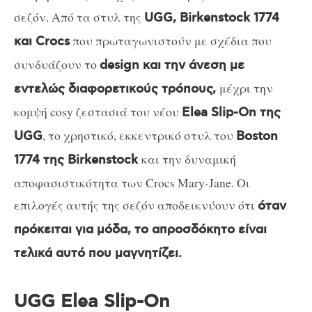
σεζόν. Από τα στυλ της
UGG, Birkenstock 1774
που πρωταγωνιστούν με σχέδια που
και Crocs
συνδυάζουν το
design και την άνεση με
μέχρι την
εντελώς διαφορετικούς τρόπους,
κομψή cosy ζεστασιά του νέου
Elea Slip-On της
, το χρηστικό, εκκεντρικό στυλ του
UGG
Boston
και την δυναμική
1774 της Birkenstock
αποφασιστικότητα των Crocs Mary-Jane. Οι
επιλογές αυτής της σεζόν αποδεικνύουν ότι
όταν
πρόκειται για μόδα, το απροσδόκητο είναι
τελικά αυτό που μαγνητίζει.
UGG Elea Slip-On