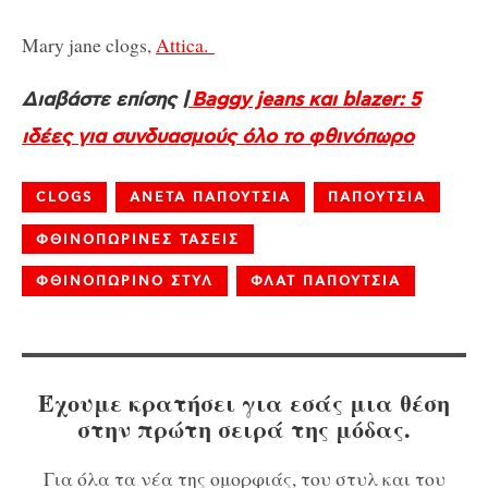
Mary jane clogs,
Attica.
Διαβάστε επίσης |
Baggy jeans και blazer: 5
ιδέες για συνδυασμούς όλο το φθινόπωρο
CLOGS
ΑΝΕΤΑ ΠΑΠΟΥΤΣΙΑ
ΠΑΠΟΥΤΣΙΑ
ΦΘΙΝΟΠΩΡΙΝΕΣ ΤΑΣΕΙΣ
ΦΘΙΝΟΠΩΡΙΝΟ ΣΤΥΛ
ΦΛΑΤ ΠΑΠΟΥΤΣΙΑ
Έχουμε κρατήσει για εσάς μια θέση
στην πρώτη σειρά της μόδας.
Για όλα τα νέα της ομορφιάς, του στυλ και του