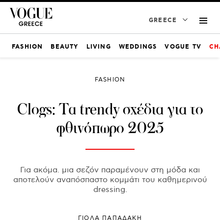
GREECE
FASHION
BEAUTY
LIVING
WEDDINGS
VOGUE TV
CH
FASHION
Clogs: Τα trendy σχέδια για το
φθινόπωρο 2025
Για ακόμα. μια σεζόν παραμένουν στη μόδα και
αποτελούν αναπόσπαστο κομμάτι του καθημερινού
dressing.
ΓΙΌΛΑ ΠΑΠΑΔΆΚΗ