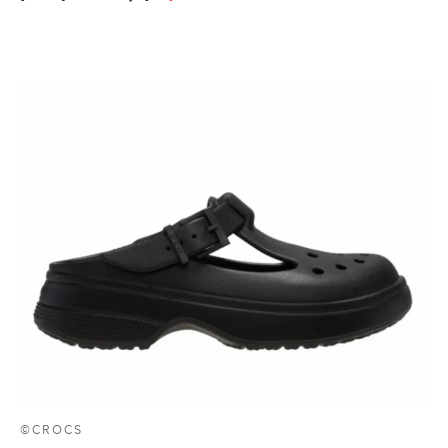
©CROCS