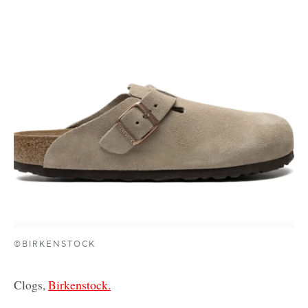
©BIRKENSTOCK
Clogs,
Birkenstock.