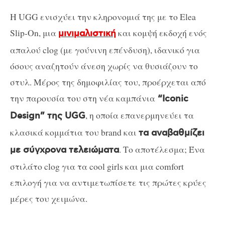
Η UGG ενισχύει την κληρονομιά της με το Elea
Slip-On, μια
και κομψή εκδοχή ενός
μινιμαλιστική
απαλού clog (με γούνινη επένδυση), ιδανικό για
όσους αναζητούν άνεση χωρίς να θυσιάζουν το
στυλ. Μέρος της δημοφιλίας του, προέρχεται από
την παρουσία του στη νέα καμπάνια
“Iconic
, η οποία επανερμηνεύει τα
Design” της UGG
κλασικά κομμάτια του brand και
τα αναβαθμίζει
. Το αποτέλεσμα; Ένα
με σύγχρονα τελειώματα
στιλάτο clog για τα cool girls και μια comfort
επιλογή για να αντιμετωπίσετε τις πρώτες κρύες
μέρες του χειμώνα.