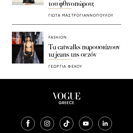
του φθινοπώρου;
ΓΙΩΤΑ ΜΑΣΤΡΟΓΙΑΝΝΟΠΟΥΛΟΥ
FASHION
Τα catwalks παρουσιάζουν
τα jeans της σεζόν
ΓΕΩΡΓΙΑ ΦΕΚΟΥ