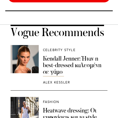
Vogue Recommends
CELEBRITY STYLE
Kendall Jenner: Ήταν η
best-dressed καλεσμένη
σε γάμο
ALEX KESSLER
FASHION
Heatwave dressing: Οι
εμφανίσεις και τα style