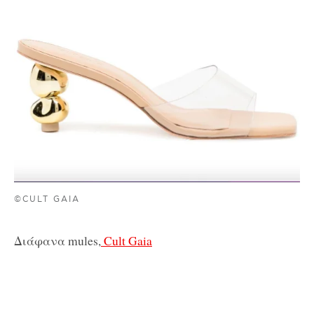
©CULT GAIA
Διάφανα mules,
Cult Gaia