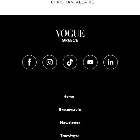
CHRISTIAN ALLAIRE
Home
Επικοινωνία
Newsletter
Tαυτότητα