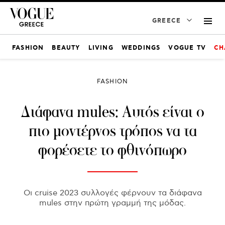
GREECE
FASHION
BEAUTY
LIVING
WEDDINGS
VOGUE TV
CH
FASHION
Διάφανα mules: Αυτός είναι ο
πιο μοντέρνος τρόπος να τα
φορέσετε το φθινόπωρο
Οι cruise 2023 συλλογές φέρνουν τα διάφανα
mules στην πρώτη γραμμή της μόδας.