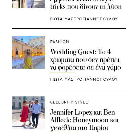
tricks που δίνουν τη λύση
ΓΙΩΤΑ ΜΑΣΤΡΟΓΙΑΝΝΟΠΟΥΛΟΥ
FASHION
Wedding Guest: Τα 4
χρώματα που δεν πρέπει
να φορέσετε σε ένα γάμο
ΓΙΩΤΑ ΜΑΣΤΡΟΓΙΑΝΝΟΠΟΥΛΟΥ
CELEBRITY STYLE
Jennifer Lopez και Ben
Affleck: Honeymoon και
γενέθλια στο Παρίσι