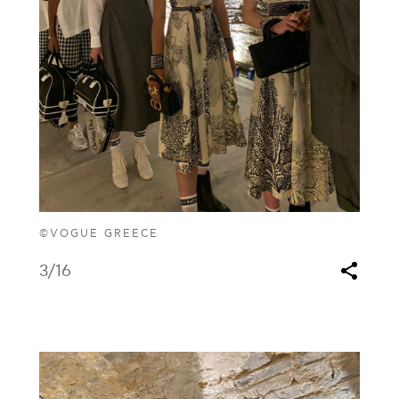
©VOGUE GREECE
3
/16