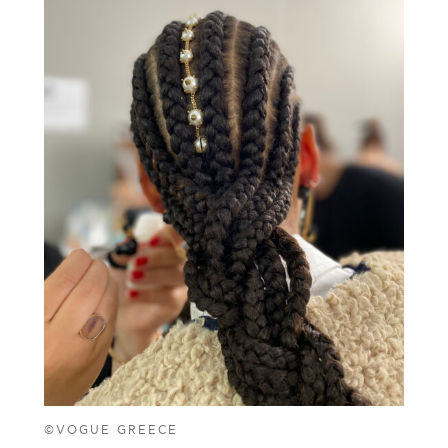
©VOGUE GREECE