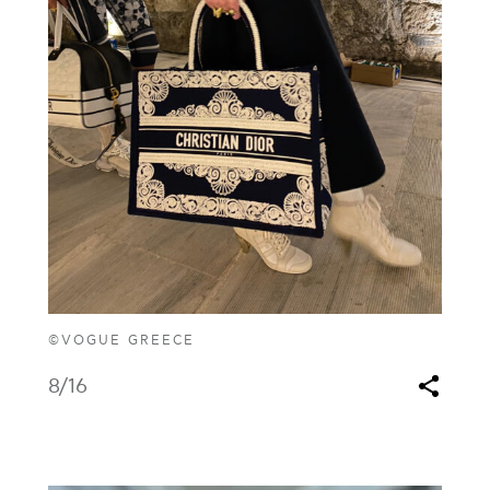
©VOGUE GREECE
8
/16