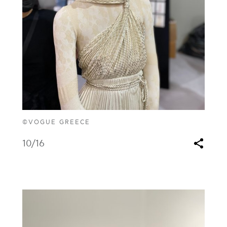
©VOGUE GREECE
10
/16