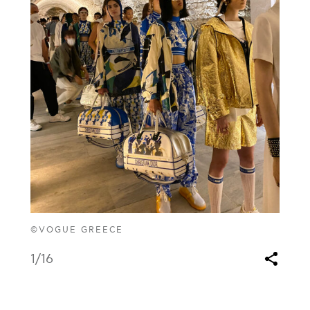
©VOGUE GREECE
1
/16