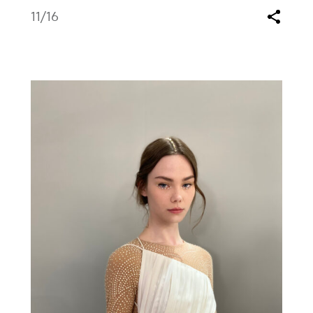
11
/16