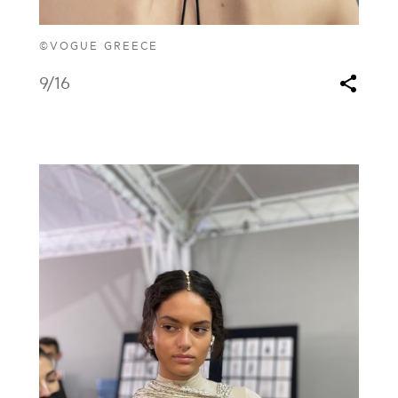
©VOGUE GREECE
9
/16