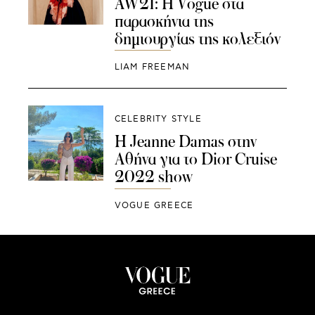
AW21: Η Vogue στα
παρασκήνια της
δημιουργίας της κολεξιόν
LIAM FREEMAN
CELEBRITY STYLE
H Jeanne Damas στην
Αθήνα για το Dior Cruise
2022 show
VOGUE GREECE