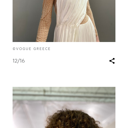
©VOGUE GREECE
12
/16