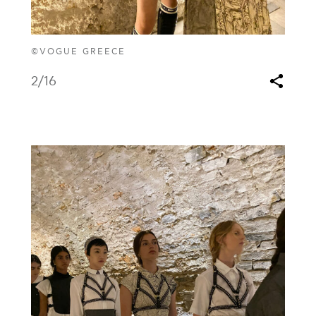
©VOGUE GREECE
2
/16