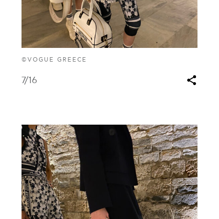
©VOGUE GREECE
7
/16