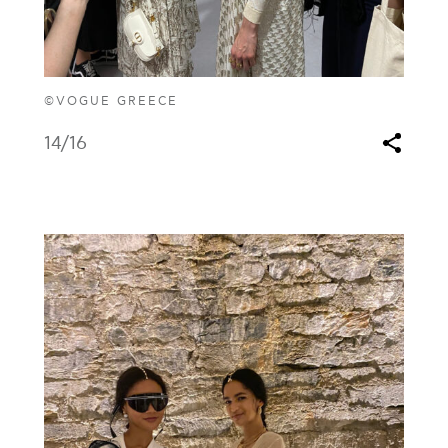
©VOGUE GREECE
14
/16