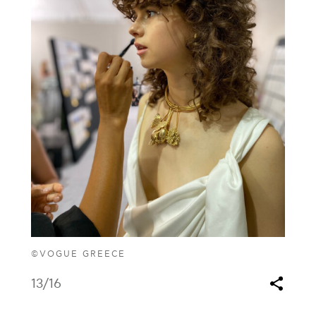
©VOGUE GREECE
13
/16