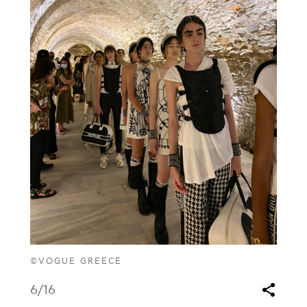
©VOGUE GREECE
6
/16