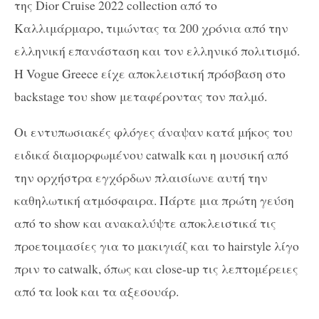
της Dior Cruise 2022 collection από το
Καλλιμάρμαρο, τιμώντας τα 200 χρόνια από την
ελληνική επανάσταση και τον ελληνικό πολιτισμό.
Η Vogue Greece είχε αποκλειστική πρόσβαση στο
backstage του show μεταφέροντας τον παλμό.
Οι εντυπωσιακές φλόγες άναψαν κατά μήκος του
ειδικά διαμορφωμένου catwalk και η μουσική από
την ορχήστρα εγχόρδων πλαισίωνε αυτή την
καθηλωτική ατμόσφαιρα. Πάρτε μια πρώτη γεύση
από το show και ανακαλύψτε αποκλειστικά τις
προετοιμασίες για το μακιγιάζ και το hairstyle λίγο
πριν το catwalk, όπως και close-up τις λεπτομέρειες
από τα look και τα αξεσουάρ.