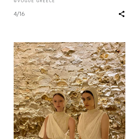
©VOGUE GREECE
4
/16