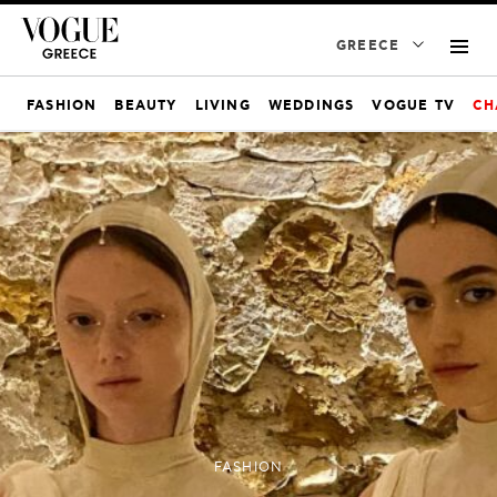
GREECE
FASHION
BEAUTY
LIVING
WEDDINGS
VOGUE TV
CH
FASHION