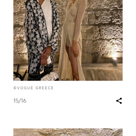
©VOGUE GREECE
15
/16