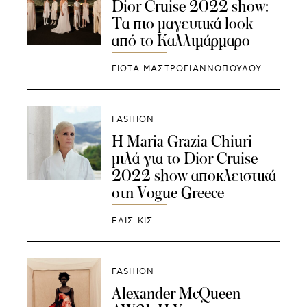
Dior Cruise 2022 show:
Τα πιο μαγευτικά look
από το Καλλιμάρμαρο
ΓΙΩΤΑ ΜΑΣΤΡΟΓΙΑΝΝΟΠΟΥΛΟΥ
FASHION
H Maria Grazia Chiuri
μιλά για το Dior Cruise
2022 show αποκλειστικά
στη Vogue Greece
ΕΛΙΣ ΚΙΣ
FASHION
Alexander McQueen