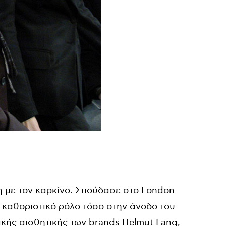
η με τον καρκίνο. Σπούδασε στο London
ας καθοριστικό ρόλο τόσο στην άνοδο του
ικής αισθητικής των brands Helmut Lang,