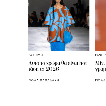
FASHION
FASHI
Αυτό το χρώμα θα είναι hot
Μίνι
τάση το 2026
γραμ
ΓΙΌΛΑ ΠΑΠΑΔΆΚΗ
ΓΙΌΛ