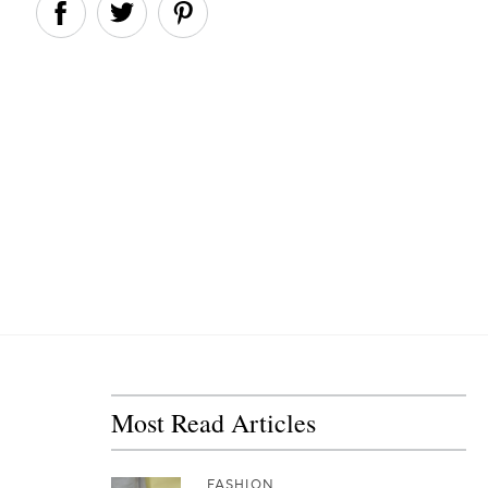
Most Read Articles
FASHION