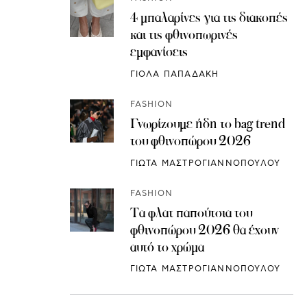
4 μπαλαρίνες για τις διακοπές
και τις φθινοπωρινές
εμφανίσεις
ΓΙΟΛΑ ΠΑΠΑΔΑΚΗ
FASHION
Γνωρίζουμε ήδη το bag trend
του φθινοπώρου 2026
ΓΙΩΤΑ ΜΑΣΤΡΟΓΙΑΝΝΟΠΟΥΛΟΥ
FASHION
Τα φλατ παπούτσια του
φθινοπώρου 2026 θα έχουν
αυτό το χρώμα
ΓΙΩΤΑ ΜΑΣΤΡΟΓΙΑΝΝΟΠΟΥΛΟΥ