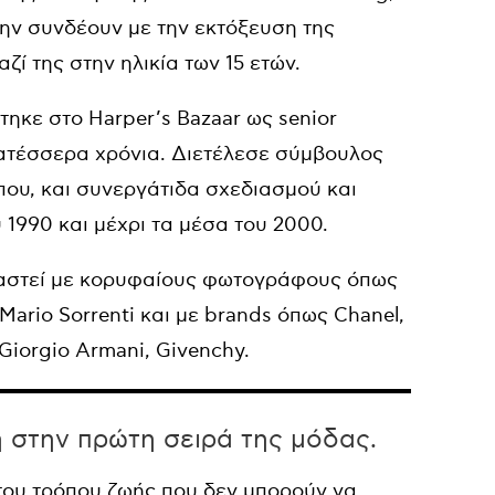
 την συνδέουν με την εκτόξευση της
ί της στην ηλικία των 15 ετών.
ηκε στο Harper’s Bazaar ως senior
εκατέσσερα χρόνια. Διετέλεσε σύμβουλος
ίπου, και συνεργάτιδα σχεδιασμού και
 1990 και μέχρι τα μέσα του 2000.
ργαστεί με κορυφαίους φωτογράφους όπως
 Mario Sorrenti και με brands όπως Chanel,
 Giorgio Armani, Givenchy.
η στην πρώτη σειρά της μόδας.
 του τρόπου ζωής που δεν μπορούν να