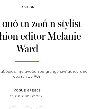
FASHION
από τη ζωή η stylist
shion editor Melanie
Ward
αθόρισε την άνοδο του grunge κινήματος στις
αρχές των 90s.
VOGUE GREECE
23 ΟΚΤΩΒΡΊΟΥ 2025