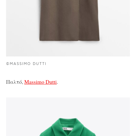
©MASSIMO DUTTI
Παλτό,
Massimo Dutti
.