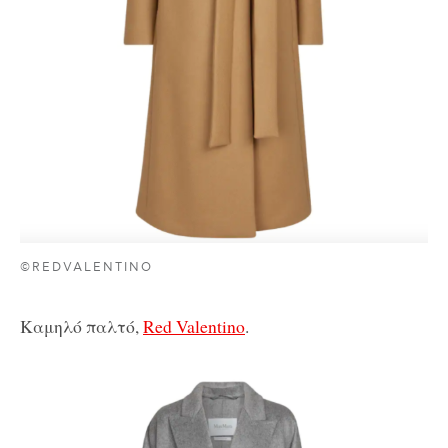
©REDVALENTINO
Καμηλό παλτό,
Red Valentino
.