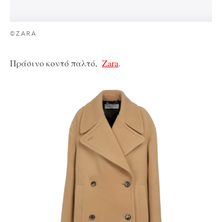
©ZARA
Πράσινο κοντό παλτό,
Zara
.