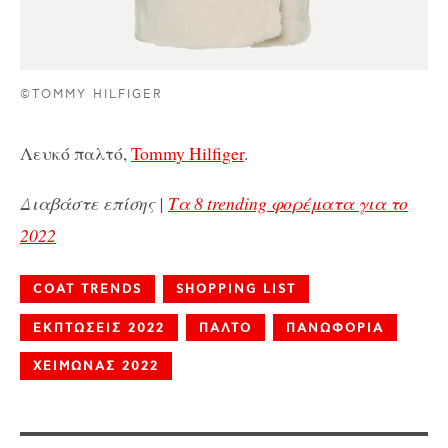
©TOMMY HILFIGER
Λευκό παλτό,
Tommy Hilfiger
.
Διαβάστε επίσης |
Τα 8 trending φορέματα για το
2022
COAT TRENDS
SHOPPING LIST
ΕΚΠΤΩΣΕΙΣ 2022
ΠΑΛΤΟ
ΠΑΝΩΦΟΡΙΑ
ΧΕΙΜΩΝΑΣ 2022