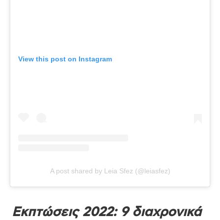
View this post on Instagram
A post shared by Leia Sfez (@leiasfez)
Εκπτώσεις 2022: 9 διαχρονικά