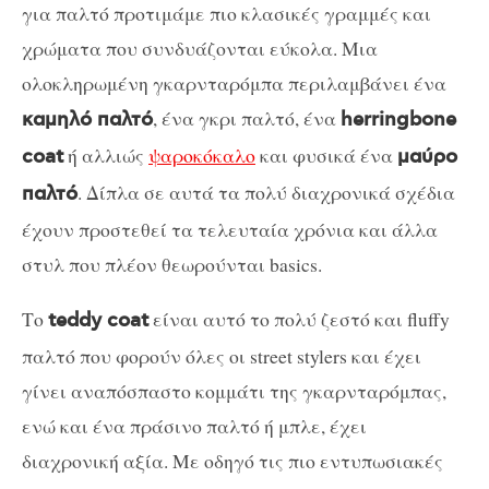
για παλτό προτιμάμε πιο κλασικές γραμμές και
χρώματα που συνδυάζονται εύκολα. Μια
ολοκληρωμένη γκαρνταρόμπα περιλαμβάνει ένα
, ένα γκρι παλτό, ένα
καμηλό παλτό
herringbone
ή αλλιώς
ψαροκόκαλο
και φυσικά ένα
coat
μαύρο
. Δίπλα σε αυτά τα πολύ διαχρονικά σχέδια
παλτό
έχουν προστεθεί τα τελευταία χρόνια και άλλα
στυλ που πλέον θεωρούνται basics.
Το
είναι αυτό το πολύ ζεστό και fluffy
teddy coat
παλτό που φορούν όλες οι street stylers και έχει
γίνει αναπόσπαστο κομμάτι της γκαρνταρόμπας,
ενώ και ένα πράσινο παλτό ή μπλε, έχει
διαχρονική αξία. Με οδηγό τις πιο εντυπωσιακές