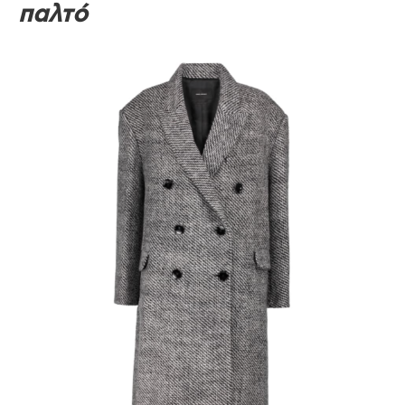
παλτό