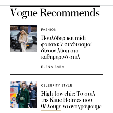
Vogue Recommends
FASHION
Πουλόβερ και midi
φούστα: 7 συνδυασμοί
δίνουν λύση στο
καθημερινό στυλ
ELENA BARA
CELEBRITY STYLE
High-low chic: Το στυλ
της Katie Holmes που
θέλουμε να αντιγράψουμε