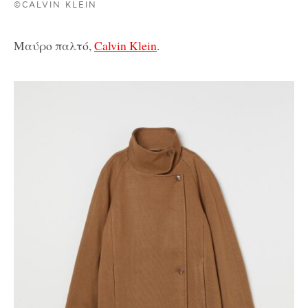
©CALVIN KLEIN
Μαύρο παλτό,
Calvin Klein
.