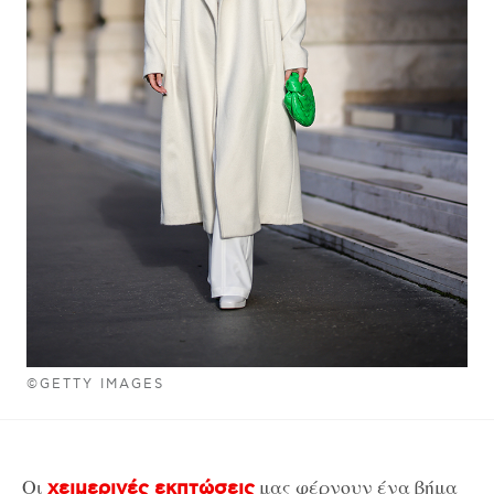
©GETTY IMAGES
Οι
μας φέρνουν ένα βήμα
χειμερινές εκπτώσεις