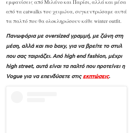
εμφανίσεις από Μιλάνο και Παρίσι, αλλά και μέσα
από τα catwalks του χειμώνα, συγκεντρώσαμε αυτά
τα παλτό που θα ολοκληρώσουν κάθε winter outfit.
Πανωφόρια με oversized γραμμή, με ζώνη στη
μέση, αλλά και πιο boxy, για να βρείτε το στυλ
που σας ταιριάζει.
Από high end fashion, μέχρι
high street, αυτά είναι τα παλτό που προτείνει η
Vogue για να επενδύσετε στις
εκπτώσεις
.