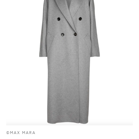
©MAX MARA