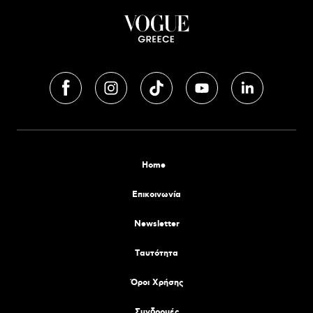
Home
Επικοινωνία
Newsletter
Tαυτότητα
Όροι Χρήσης
Συνδρομές