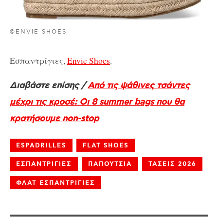
©ENVIE SHOES
Εσπαντρίγιες,
Envie Shoes
.
Διαβάστε επίσης /
Από τις ψάθινες τσάντες
μέχρι τις κροσέ: Οι 8 summer bags που θα
κρατήσουμε non-stop
ESPADRILLES
FLAT SHOES
ΕΣΠΑΝΤΡΙΓΙΕΣ
ΠΑΠΟΥΤΣΙΑ
ΤΑΣΕΙΣ 2026
ΦΛΑΤ ΕΣΠΑΝΤΡΙΓΙΕΣ