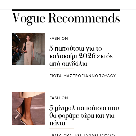
Vogue Recommends
FASHION
5 παπούτσια για το
καλοκαίρι 2026 εκτός
από σανδάλια
ΓΙΩΤΑ ΜΑΣΤΡΟΓΙΑΝΝΟΠΟΥΛΟΥ
FASHION
5 μίνιμαλ παπούτσια που
θα φοράμε τώρα και για
πάντα
ΓΙΩΤΑ ΜΑΣΤΡΟΓΙΑΝΝΟΠΟΥΛΟΥ