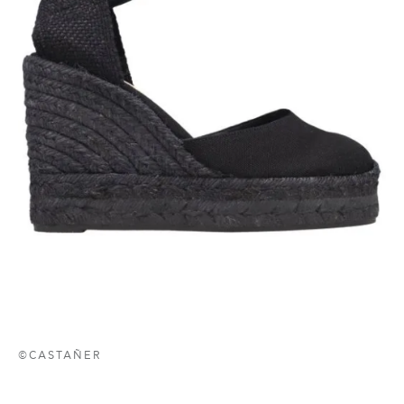
©CASTAÑER