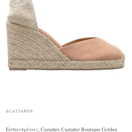
©CASTAÑER
Εσπαντρίγιες, Castañer, Castañer Boutique Golden