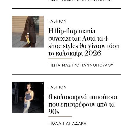
FASHION
Η flip-flop mania
συνεχίζεται: Αυτά τα 4
shoe styles θα γίνουν τάση
το καλοκαίρι 2026
ΓΙΩΤΑ ΜΑΣΤΡΟΓΙΑΝΝΟΠΟΥΛΟΥ
FASHION
6 καλοκαιρινά παπούτσια
που επιστρέφουν από τα
90s
ΓΙΌΛΑ ΠΑΠΑΔΆΚΗ