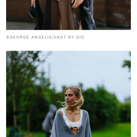
©GEORGE ANGELIS/SHOT BY GIO