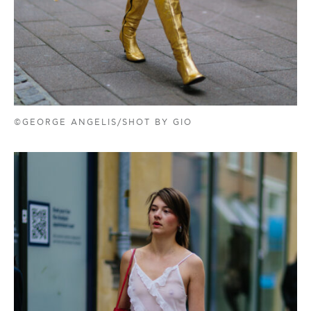
©GEORGE ANGELIS/SHOT BY GIO