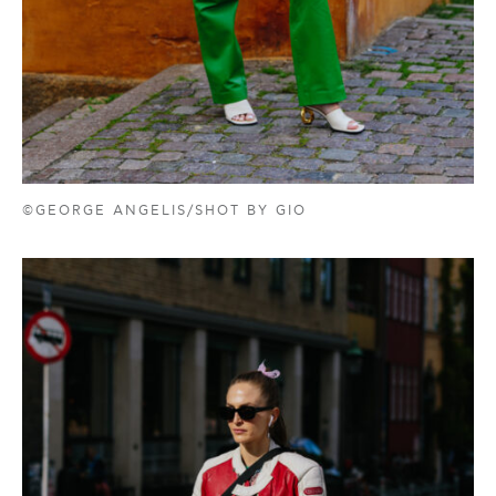
©GEORGE ANGELIS/SHOT BY GIO