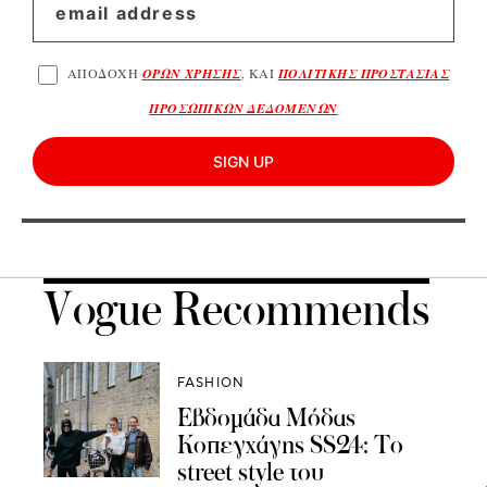
ΑΠΟΔΟΧΗ
ΟΡΩΝ ΧΡΗΣΗΣ
, ΚΑΙ
ΠΟΛΙΤΙΚΗΣ ΠΡΟΣΤΑΣΙΑΣ
ΠΡΟΣΩΠΙΚΩΝ ΔΕΔΟΜΕΝΩΝ
SIGN UP
Vogue Recommends
FASHION
Εβδομάδα Μόδας
Κοπεγχάγης SS24: Το
street style του