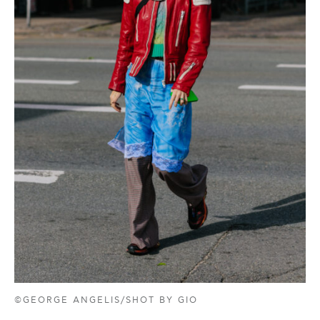
©GEORGE ANGELIS/SHOT BY GIO