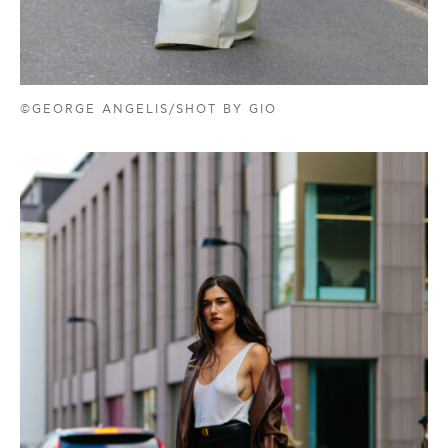
©GEORGE ANGELIS/SHOT BY GIO