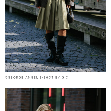
©GEORGE ANGELIS/SHOT BY GIO