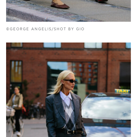
©GEORGE ANGELIS/SHOT BY GIO