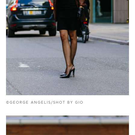
©GEORGE ANGELIS/SHOT BY GIO