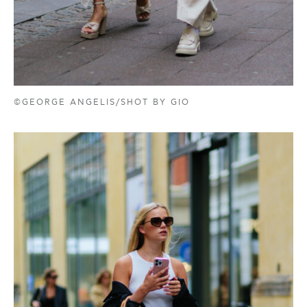
©GEORGE ANGELIS/SHOT BY GIO