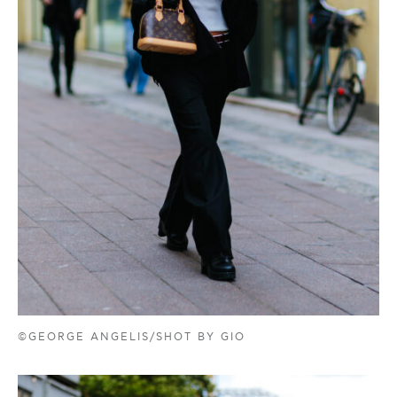
©GEORGE ANGELIS/SHOT BY GIO