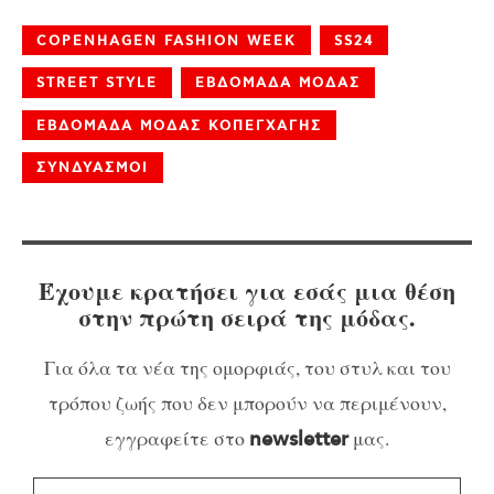
COPENHAGEN FASHION WEEK
SS24
STREET STYLE
ΕΒΔΟΜΑΔΑ ΜΟΔΑΣ
ΕΒΔΟΜΑΔΑ ΜΟΔΑΣ ΚΟΠΕΓΧΑΓΗΣ
ΣΥΝΔΥΑΣΜΟΙ
Έχουμε κρατήσει για εσάς μια θέση
στην πρώτη σειρά της μόδας.
Για όλα τα νέα της ομορφιάς, του στυλ και του
τρόπου ζωής που δεν μπορούν να περιμένουν,
εγγραφείτε στο
μας.
newsletter