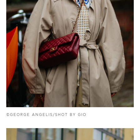
©GEORGE ANGELIS/SHOT BY GIO