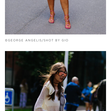
©GEORGE ANGELIS/SHOT BY GIO