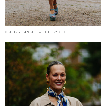
©GEORGE ANGELIS/SHOT BY GIO