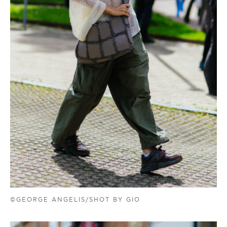
©GEORGE ANGELIS/SHOT BY GIO