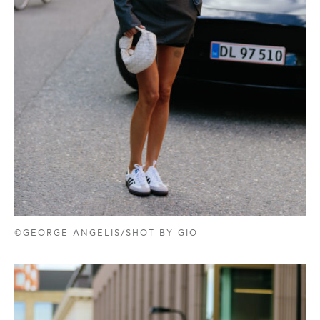
©GEORGE ANGELIS/SHOT BY GIO