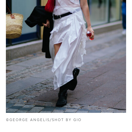
©GEORGE ANGELIS/SHOT BY GIO