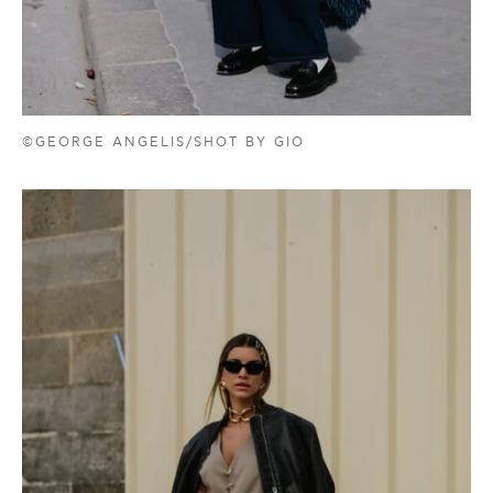
©GEORGE ANGELIS/SHOT BY GIO