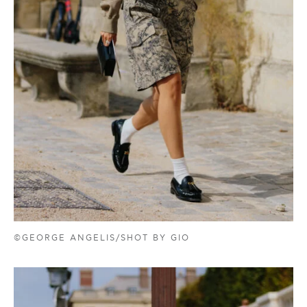
©GEORGE ANGELIS/SHOT BY GIO