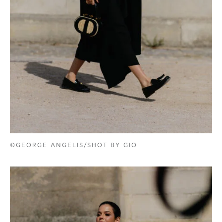
©GEORGE ANGELIS/SHOT BY GIO