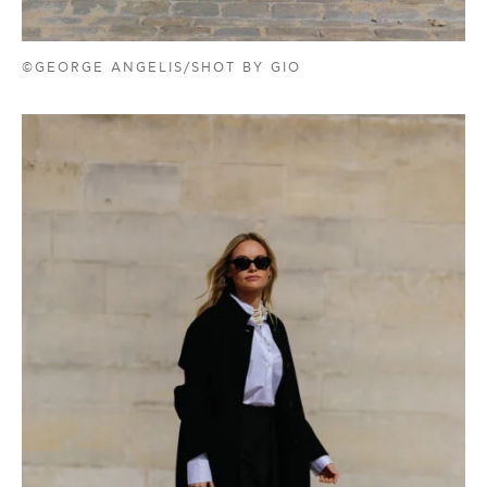
©GEORGE ANGELIS/SHOT BY GIO