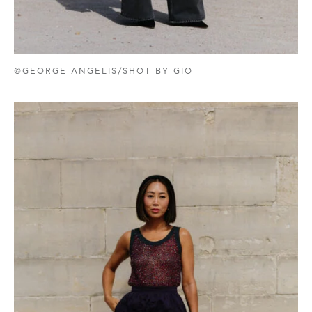
©GEORGE ANGELIS/SHOT BY GIO