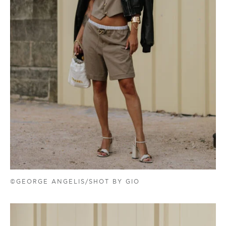
©GEORGE ANGELIS/SHOT BY GIO