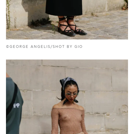
©GEORGE ANGELIS/SHOT BY GIO