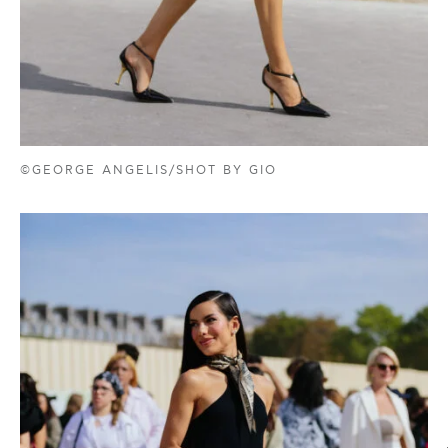
©GEORGE ANGELIS/SHOT BY GIO