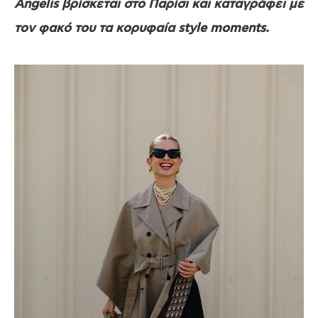
Angelis βρίσκεται στο Παρίσι και καταγράφει με
τον φακό του τα κορυφαία style moments.