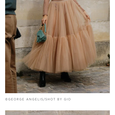
©GEORGE ANGELIS/SHOT BY GIO