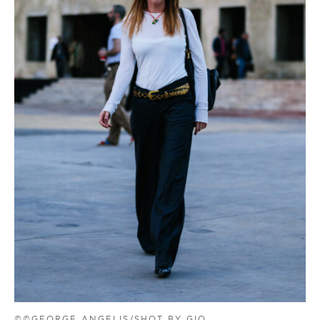
©©GEORGE ANGELIS/SHOT BY GIO