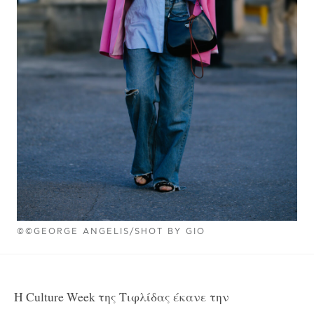
©©GEORGE ANGELIS/SHOT BY GIO
Η Culture Week της Τιφλίδας έκανε την