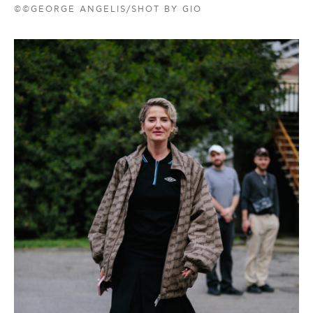
©©GEORGE ANGELIS/SHOT BY GIO