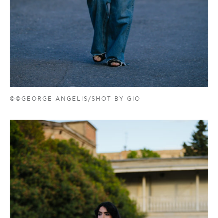
©©GEORGE ANGELIS/SHOT BY GIO