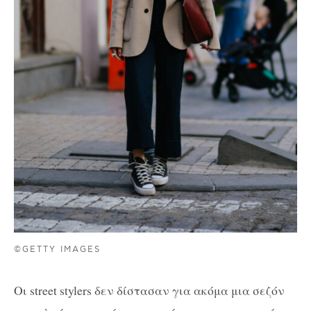
©GETTY IMAGES
Οι street stylers δεν δίστασαν για ακόμα μια σεζόν