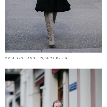
©©GEORGE ANGELIS/SHOT BY GIO