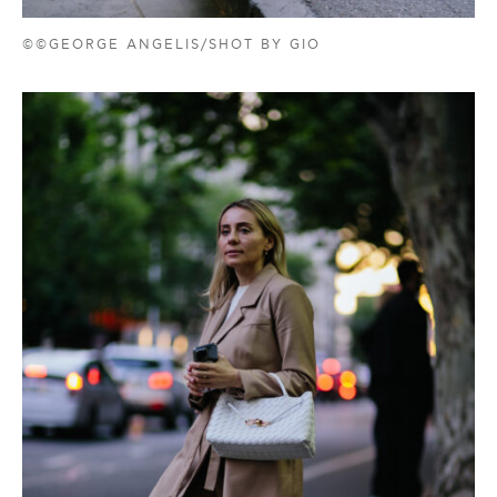
©©GEORGE ANGELIS/SHOT BY GIO