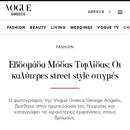
GREECE
FASHION
BEAUTY
LIVING
WEDDINGS
VOGUE TV
CH
FASHION
Εβδομάδα Mόδας Τιφλίδας: Οι
καλύτερες street style στιγμές
Ο φωτογράφος της Vogue Greece George Angelis,
βρέθηκε στην πρωτεύουσα της Γεωργίας και
καταγράφει τις ωραιότερες εμφανίσεις στους
δρόμους.