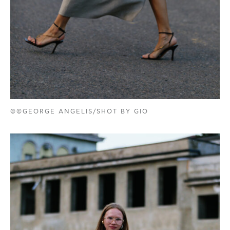
©©GEORGE ANGELIS/SHOT BY GIO