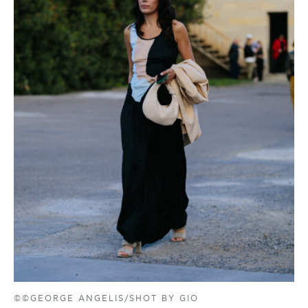
©©GEORGE ANGELIS/SHOT BY GIO