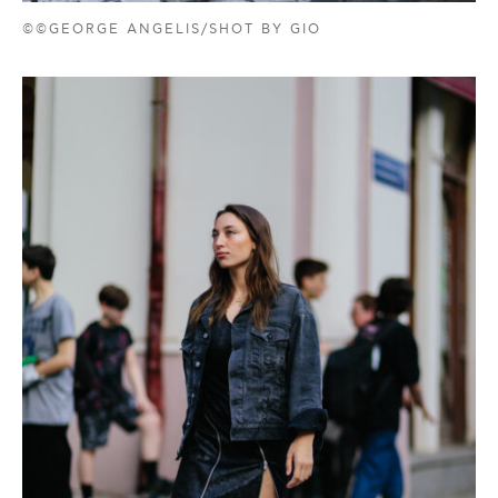
©©GEORGE ANGELIS/SHOT BY GIO