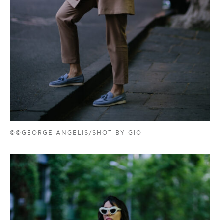
©©GEORGE ANGELIS/SHOT BY GIO