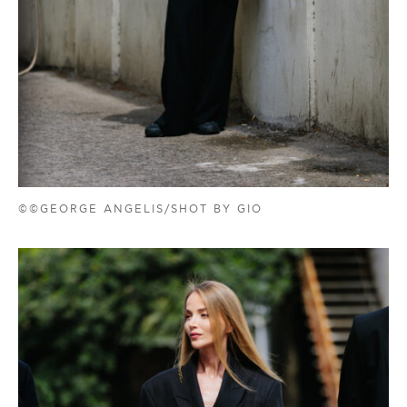
©©GEORGE ANGELIS/SHOT BY GIO