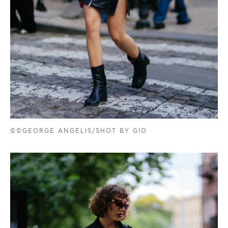
©©GEORGE ANGELIS/SHOT BY GIO